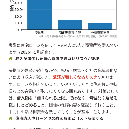
実際に住宅ローンを借りた人の4人に3人が変動型を選んでい
ます（2026年1月調査）。
収入が減少した場合返済できないリスクがある
長期間の返済が続くなかで、転職・病気・会社の業績悪化な
どにより収入が減ると、
返済が難しくなるリスク
がありま
す。ローンを抱えていると、いざというときに住み替えや転
居などの身動きが取りにくくなる面もあります。 対策として
は、
借入額を「借りられる上限」ではなく「無理なく返せる
額」にとどめる
こと、団信の保障内容を確認しておくこと、
手元に生活防衛資金を残しておくことが基本になります。
住宅購入やローンの契約に時間とコストを要する