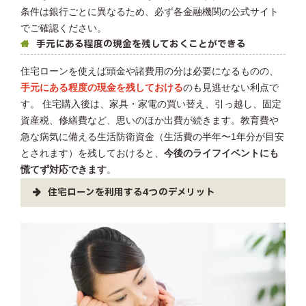
条件は銀行ごとに異なるため、必ず各金融機関の公式サイト
でご確認ください。
手元にある程度の現金を残しておくことができる
住宅ローンを使えば頭金や諸費用の分は必要になるものの、
手元にある程度の現金を残しておける
のも見逃せない利点で
す。 住宅購入後は、家具・家電の買い替え、引っ越し、固定
資産税、修繕費など、思いのほか出費が続きます。教育費や
急な病気に備える生活防衛資金（生活費の半年〜1年分が目安
とされます）を残しておけると、
今後のライフイベントにも
慌てず対応できます
。
住宅ローンを利用する4つのデメリット