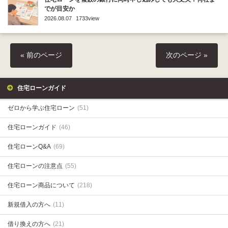
でが目安か
2026.08.07
1733view
« 前のページ
次のページ »
住宅ローンガイド
ゼロから学ぶ住宅ローン
(51)
住宅ローンガイド
(46)
住宅ローンQ&A
(69)
住宅ローンの注意点
(55)
住宅ローン商品について
(218)
新規借入の方へ
(11)
借り換えの方へ
(21)