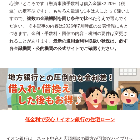
心強いところです（融資事務手数料は借入金額×2.20%（税
込）の定率型です）。もちろん最適な1本は人によって違いま
すので、
複数の金融機関を同じ条件で比べたうえで
選んでく
ださい。 ※本記事の内容は2026年7月時点の公表情報にもと
づきます。金利・手数料・団信の内容・税制の要件は変更さ
れることがあります。
最新の適用金利や取扱い状況は、必ず
各金融機関・公的機関の公式サイトでご確認ください。
低金利で安心！イオン銀行の住宅ローン
イオン銀行は、ネット申込と店頭相談の両方が可能なハイブリッ