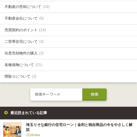
不動産の売却について
(19)
不動産会社について
(9)
売買契約のポイント
(14)
二世帯住宅について
(3)
任意売却物件の購入
(3)
各種保険について
(21)
間取りについて
(3)
最近読まれている記事
埼玉りそな銀行の住宅ローン｜金利と独自商品の今をやさしく解
説
2126view