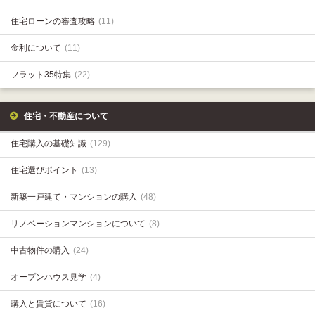
住宅ローンの審査攻略
(11)
金利について
(11)
フラット35特集
(22)
住宅・不動産について
住宅購入の基礎知識
(129)
住宅選びポイント
(13)
新築一戸建て・マンションの購入
(48)
リノベーションマンションについて
(8)
中古物件の購入
(24)
オープンハウス見学
(4)
購入と賃貸について
(16)