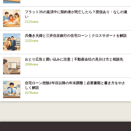
フラット35の返済中に契約者が死亡したら？団信あり・なしの違
い
2123view
共働き夫婦と三井住友銀行の住宅ローン｜クロスサポートを解説
2102view
おとり広告と囲い込みに注意｜不動産会社の見分け方と相談先
2099view
住宅ローン控除2年目以降の年末調整｜必要書類と書き方をやさ
しく解説
2078view