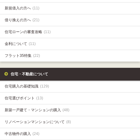
新規借入の方へ
(11)
借り換えの方へ
(21)
住宅ローンの審査攻略
(11)
金利について
(11)
フラット35特集
(22)
住宅・不動産について
住宅購入の基礎知識
(129)
住宅選びポイント
(13)
新築一戸建て・マンションの購入
(48)
リノベーションマンションについて
(8)
中古物件の購入
(24)