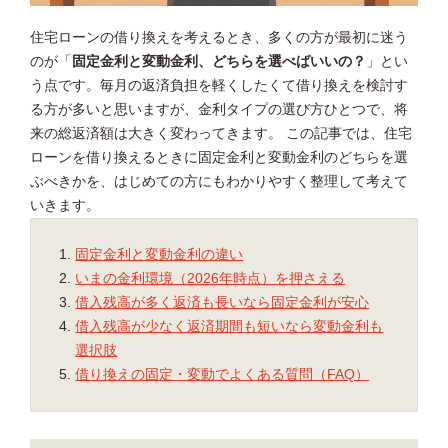
住宅ローンの借り換えを考えるとき、多くの方が最初に迷う
のが「
固定金利と変動金利、どちらを選べばいいの？
」とい
う点です。毎月の返済負担を軽くしたくて借り換えを検討す
る方が多いと思いますが、金利タイプの選び方ひとつで、将
来の総返済額は大きく変わってきます。 この記事では、住宅
ローンを借り換えるときに固定金利と変動金利のどちらを選
ぶべきかを、はじめての方にもわかりやすく整理して考えて
いきます。
固定金利と変動金利の違い
いまの金利環境（2026年時点）を押さえる
借入残高が多く返済も長いなら固定金利が安心
借入残高が少なく返済期間も短いなら変動金利も
選択肢
借り換えの固定・変動でよくある質問（FAQ）