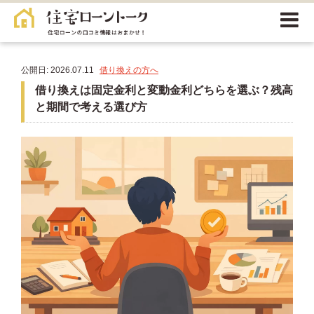
公開日: 2026.07.11
借り換えの方へ
借り換えは固定金利と変動金利どちらを選ぶ？残高
と期間で考える選び方