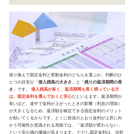
借り換えで固定金利と変動金利のどちらを選ぶか。判断のひ
とつの目安が「
借入残高の大きさ
」と「
残りの返済期間の長
さ
」です。
借入残高が多く、返済期間も長く残っている方
は、固定金利を選んでおくと安心
だといえます。返済期間が
長いほど、途中で金利が上がったときの影響（利息の増加）
が大きくなるため、返済額を確定できる固定金利のメリット
が効いてくるからです。とくに前述のとおり金利が上昇に向
かう可能性が意識される局面では、「返済額が変わらない」
という安心感の価値が高まります。 ただし固定金利は、当初