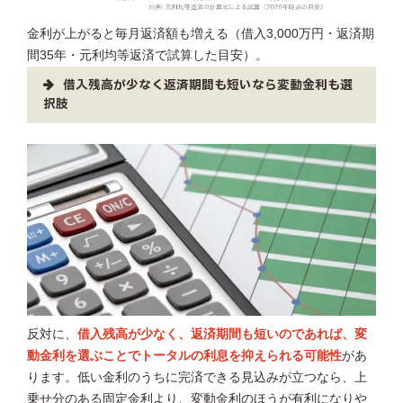
金利が上がると毎月返済額も増える（借入3,000万円・返済期
間35年・元利均等返済で試算した目安）。
借入残高が少なく返済期間も短いなら変動金利も選
択肢
反対に、
借入残高が少なく、返済期間も短いのであれば、変
動金利を選ぶことでトータルの利息を抑えられる可能性
があ
ります。低い金利のうちに完済できる見込みが立つなら、上
乗せ分のある固定金利より、変動金利のほうが有利になりや