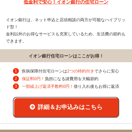
低金利で安心！イオン銀行の住宅ローン
イオン銀行は、ネット申込と店頭相談の両方が可能なハイブリッ
ド型！
金利以外のお得なサービスも充実しているため、生活費の節約も
できます。
イオン銀行住宅ローンはここがお得！
疾病保障付住宅ローンは
2つの特約付き
でさらに安心
保証料0円！
負担になる諸費用を大幅節約
一部繰上げ返済手数料0円！
借り入れ後もお得に返済
詳細＆お申込みはこちら