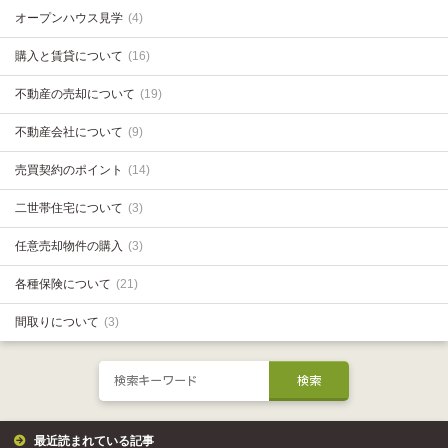
オープンハウス見学
(4)
購入と賃貸について
(16)
不動産の売却について
(19)
不動産会社について
(9)
売買契約のポイント
(14)
二世帯住宅について
(3)
任意売却物件の購入
(3)
各種保険について
(21)
間取りについて
(3)
最近読まれている記事