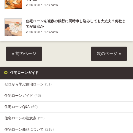
2026.08.07
1735view
住宅ローンを複数の銀行に同時申し込みしても大丈夫？何社ま
でが目安か
2026.08.07
1732view
« 前のページ
次のページ »
住宅ローンガイド
ゼロから学ぶ住宅ローン
(51)
住宅ローンガイド
(46)
住宅ローンQ&A
(69)
住宅ローンの注意点
(55)
住宅ローン商品について
(218)