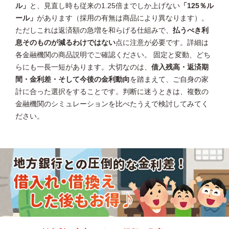
ル」
と、見直し時も従来の1.25倍までしか上げない
「125％ル
ール」
があります（採用の有無は商品により異なります）。
ただしこれは返済額の急増を和らげる仕組みで、
払うべき利
息そのものが減るわけではない
点に注意が必要です。詳細は
各金融機関の商品説明でご確認ください。 固定と変動、どち
らにも一長一短があります。大切なのは、
借入残高・返済期
間・金利差・そして今後の金利動向
を踏まえて、ご自身の家
計に合った選択をすることです。判断に迷うときは、複数の
金融機関のシミュレーションを比べたうえで検討してみてく
ださい。