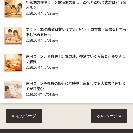
年収別の住宅ローン返済額の目安｜25%と20%で家計はどう変
わる？
2026.08.07
1729view
フラット35の審査は甘い？アルバイト・自営業・団信なしでも
申し込める理由
2026.08.07
1731view
住宅ローンと所得税｜計算方法と控除でいくら戻るかをやさし
く解説
2026.08.07
1736view
住宅ローンを複数の銀行に同時申し込みしても大丈夫？何社ま
でが目安か
2026.08.07
1732view
« 前のページ
次のページ »