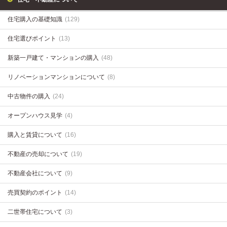
住宅購入の基礎知識
(129)
住宅選びポイント
(13)
新築一戸建て・マンションの購入
(48)
リノベーションマンションについて
(8)
中古物件の購入
(24)
オープンハウス見学
(4)
購入と賃貸について
(16)
不動産の売却について
(19)
不動産会社について
(9)
売買契約のポイント
(14)
二世帯住宅について
(3)