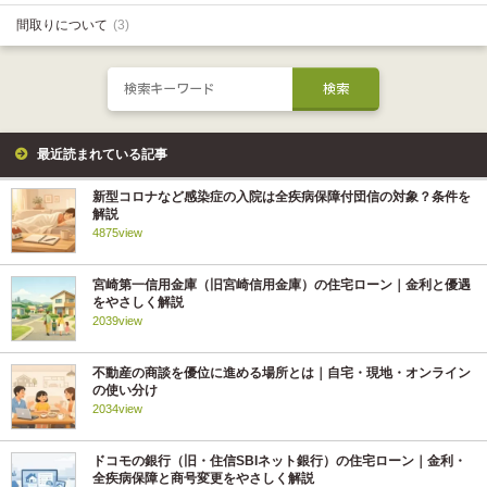
間取りについて
(3)
最近読まれている記事
新型コロナなど感染症の入院は全疾病保障付団信の対象？条件を
解説
4875view
宮崎第一信用金庫（旧宮崎信用金庫）の住宅ローン｜金利と優遇
をやさしく解説
2039view
不動産の商談を優位に進める場所とは｜自宅・現地・オンライン
の使い分け
2034view
ドコモの銀行（旧・住信SBIネット銀行）の住宅ローン｜金利・
全疾病保障と商号変更をやさしく解説