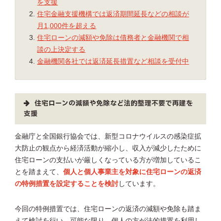
を支援
住宅金融支援機構では返済期間延長などの相談が
月1,000件を超える
住宅ローンの減額や免除は債務者と金融機関で相
談の上決定する
金融機関各社では返済延長措置など相談を受付中
住宅ローンの減額や免除など法的整理不要で再建を
支援
金融庁と全国銀行協会では、新型コロナウイルスの感染症拡
大防止の観点から経済活動が縮小し、収入が減少したために
住宅ローンの支払いが厳しくなっている方が増加しているこ
とを踏まえて、
個人と個人事業主を対象に住宅ローンの返済
の特例措置を設定することを検討
しています。
今回の特例措置では、住宅ローンの返済の減額や免除も踏ま
えて検討を行い、可能な限り、個人の方が法的措置を利用し