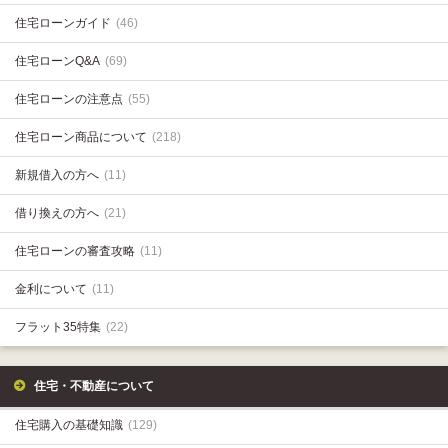
住宅ローンガイド
(46)
住宅ローンQ&A
(69)
住宅ローンの注意点
(55)
住宅ローン商品について
(218)
新規借入の方へ
(11)
借り換えの方へ
(21)
住宅ローンの審査攻略
(11)
金利について
(11)
フラット35特集
(22)
住宅・不動産について
住宅購入の基礎知識
(129)