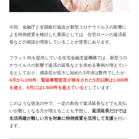
今回、金融庁と全国銀行協会が新型コロナウイルスの影響に
よる特例措置を検討した要因としては、住宅ローンの返済延
長などの相談が増加していることが背景にあります。
フラット35を提供している住宅金融支援機構では、新型コロ
ナウイルスの影響で返済の延長などを求める事例が増えてい
るとしており、感染症が拡大し始めた3月頃は数件でしたが、
4月から100件、緊急事態宣言が発令された5月以降は1,000件
を超え、6月には1,500件を超えている
としています。
このような状況の中で、一定の割合で返済延長などでも支払
いが難しくなる方が増えることも予想し、
返済延長だけでは
生活再建が難しい方を対象に特例措置を活用して支援
を行い
ます。