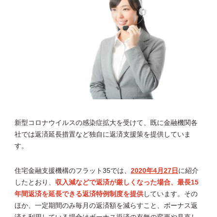
新型コロナウイルスの感染症拡大を受けて、既に金融機関各
社では返済延長措置など独自に返済支援策を提供していま
す。
住宅金融支援機構のフラット35では、
2020年4月27日
に紹介
したとおり、
収入減などで返済が厳しくなった場合、最長15
年間返済を延長できる返済特例制度を提供
しています。その
ほか、一定期間のみ毎月の返済額を減らすこと、ボーナス返