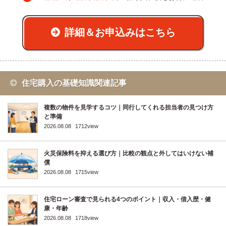
詳細＆お申込みはこちら
住宅購入の基礎知識関連記事
複数の物件を見学するコツ｜同行してくれる担当者の見つけ方
と準備
2026.08.08
1712view
火災保険料を抑える選び方｜比較の観点と外してはいけない補
償
2026.08.08
1715view
住宅ローン審査で見られる4つのポイント｜収入・借入歴・健
康・年齢
2026.08.08
1718view