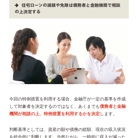
住宅ローンの減額や免除は債務者と金融機関で相談
の上決定する
今回の特例措置を利用する場合、金融庁が一定の基準を作成
して対象者を決定するのではなく、あくまでも
債務者と金融
機関が相談の上、特例措置を利用するかを決定
します。
判断基準としては、資産の額や債務の総額、現在の収入状況
を総合的に判断します。当然ながら、一時的に収入が減った