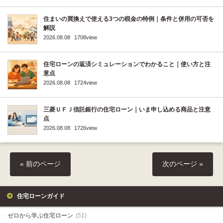
住まいの買換えで使える3つの税金の特例｜条件と併用の可否を
解説
2026.08.08
1708view
住宅ローンの返済シミュレーションでわかること｜使い方と注
意点
2026.08.08
1724view
三菱ＵＦＪ信託銀行の住宅ローン｜いま申し込める商品と注意
点
2026.08.08
1726view
« 前のページ
次のページ »
住宅ローンガイド
ゼロから学ぶ住宅ローン
(51)