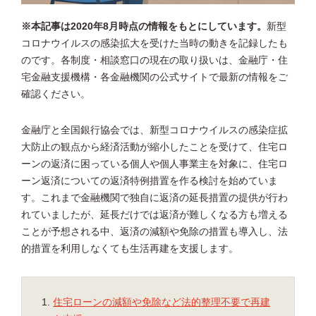
※本記事は2020年8月時点の情報をもとにしています。
新型
コロナウイルスの感染拡大を受けた当時の動きを記録したも
のです。各制度・相談窓口の現在の取り扱いは、金融庁・住
宅金融支援機構・各金融機関の公式サイトで最新の情報をご
確認ください。
金融庁と全国銀行協会では、新型コロナウイルスの感染症拡
大防止の観点から経済活動が縮小したことを受けて、住宅ロ
ーンの返済に困っている個人や個人事業主を対象に、住宅ロ
ーン返済についての返済特例措置を作る検討を始めていま
す。これまで金融機関で独自に返済の延長措置の提供が行わ
れていましたが、延長だけでは返済が難しくなる方も増える
ことが予想される中、返済の減額や免除の措置も導入し、法
的措置を利用しなくても生活再建を支援します。
住宅ローンの減額や免除など法的整理不要で再建