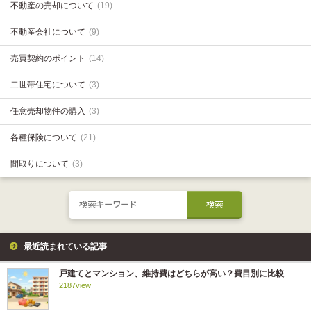
不動産の売却について
(19)
不動産会社について
(9)
売買契約のポイント
(14)
二世帯住宅について
(3)
任意売却物件の購入
(3)
各種保険について
(21)
間取りについて
(3)
最近読まれている記事
戸建てとマンション、維持費はどちらが高い？費目別に比較
2187view