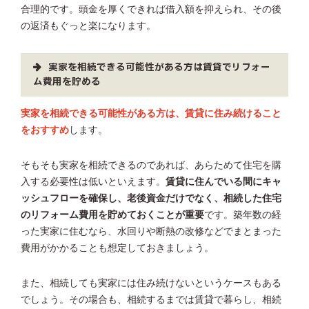
合理的です。頭金を厚くできれば借入額を抑えられ、その後
の返済もぐっと楽になります。
実家を相続できる可能性がある方は賃貸でリフォー
ム費用を貯める
実家を相続できる可能性がある方は、賃貸に住み続けること
をおすすめ
します。
そもそも実家を相続できるのであれば、あらためて住宅を購
入する必要性は低いといえます。
賃貸に住んでいる間にキャ
ッシュフローを確保し、老後資金だけでなく、相続した住宅
のリフォーム費用を貯めておくことが重要
です。築年数の経
った実家に住むなら、水回りや断熱の改修などでまとまった
費用がかかることも想定しておきましょう。
また、相続しても実家には住み続けないというケースもある
でしょう。その場合も、相続するまでは賃貸で暮らし、相続