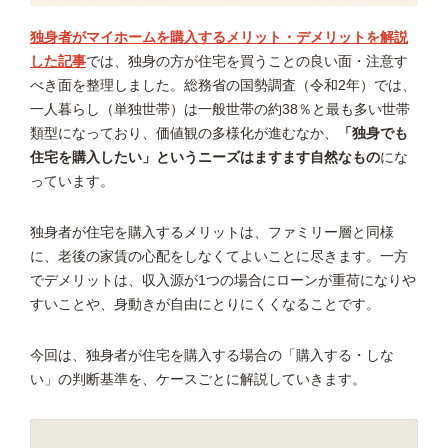
独身者がマイホームを購入するメリット・デメリットを解説
した記事
では、独身の方が住宅を買うことの良い面・注意す
べき面を整理しました。総務省の国勢調査（令和2年）では、
一人暮らし（単独世帯）は一般世帯の約38％と最も多い世帯
類型になっており、価値観の多様化が進むなか、
「独身でも
住宅を購入したい」というニーズはますます自然なもの
にな
っています。
独身者が住宅を購入するメリットは、ファミリー層と同様
に、老後の家賃の心配をしなくてよいことに尽きます。一方
でデメリットは、収入源が1つの場合にローンが重荷になりや
すいことや、身動きが自由にとりにくくなることです。
今回は、独身者が住宅を購入する場合の「購入する・しな
い」の判断基準を、ケースごとに解説していきます。