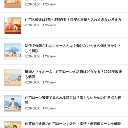
2026.08.06
1727view
住宅の頭金は2割・3割必要？目安の根拠と入れすぎない考え方
2026.08.06
1722view
団信で保障されないケースとは？働けないときの備え方をやさ
しく解説
2026.08.06
1737view
離婚とマイホーム｜住宅ローンの名義はどうなる？2026年改正
も解説
2026.08.06
1734view
住宅ローン審査で見られる項目は？落ちないための注意点も解
説
2026.08.06
1740view
佐賀信用金庫の住宅ローン｜金利・団信・無担保ローンを解説