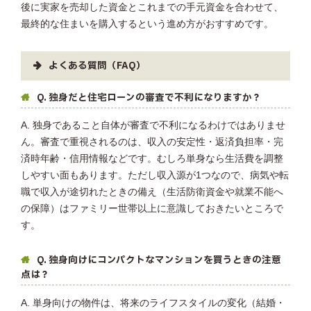
後に実家を売却した資金とこれまでの手元資金を合わせて、
最終的な住まいを購入するという進め方がおすすめです。
よくある質問（FAQ）
Q. 独身だと住宅ローンの審査で不利になりますか？
A. 独身であること自体が審査で不利になるわけではありませ
ん。審査で重視されるのは、収入の安定性・返済負担率・完
済時年齢・信用情報などです。むしろ単身なら生活費を調整
しやすい面もあります。ただし収入源が1つなので、病気や転
職で収入が途切れたときの備え（生活防衛資金や就業不能へ
の保障）はファミリー世帯以上に意識しておきたいところで
す。
Q. 独身向けにコンパクトなマンションを買うときの注意
点は？
A. 単身向けの物件は、将来のライフスタイルの変化（結婚・