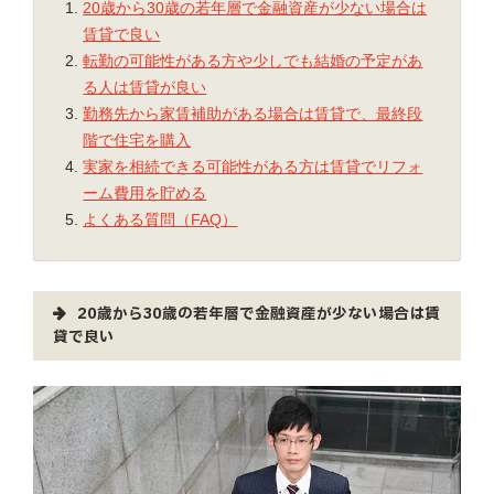
20歳から30歳の若年層で金融資産が少ない場合は
賃貸で良い
転勤の可能性がある方や少しでも結婚の予定があ
る人は賃貸が良い
勤務先から家賃補助がある場合は賃貸で、最終段
階で住宅を購入
実家を相続できる可能性がある方は賃貸でリフォ
ーム費用を貯める
よくある質問（FAQ）
20歳から30歳の若年層で金融資産が少ない場合は賃
貸で良い