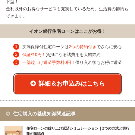
ド型！
金利以外のお得なサービスも充実しているため、生活費の節約も
できます。
イオン銀行住宅ローンはここがお得！
疾病保障付住宅ローンは
2つの特約付き
でさらに安心
保証料0円！
負担になる諸費用を大幅節約
一部繰上げ返済手数料0円！
借り入れ後もお得に返済
詳細＆お申込みはこちら
住宅購入の基礎知識関連記事
住宅ローンの繰り上げ返済シミュレーション｜2つの方式と実行
前の確認点