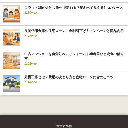
フラット35の金利は途中で変わる？変わって見える3つのケース
2180view
長岡信用金庫の住宅ローン｜金利引下げキャンペーンと商品内容
2178view
中古マンションを自分好みにリフォーム｜業者選びと資金の借り
方
2152view
外構工事とは？費用の決まり方と住宅ローンに含めるコツ
2144view
運営者情報