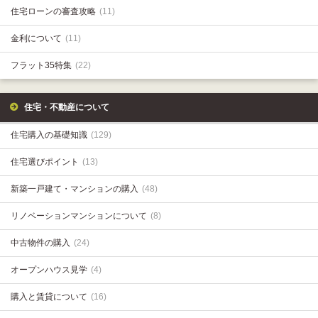
住宅ローンの審査攻略
(11)
金利について
(11)
フラット35特集
(22)
住宅・不動産について
住宅購入の基礎知識
(129)
住宅選びポイント
(13)
新築一戸建て・マンションの購入
(48)
リノベーションマンションについて
(8)
中古物件の購入
(24)
オープンハウス見学
(4)
購入と賃貸について
(16)