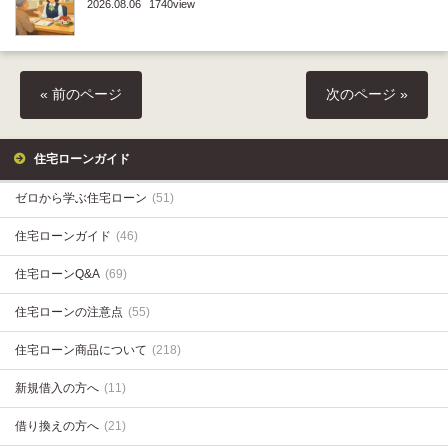
2026.08.06
1740view
« 前のページ
次のページ »
住宅ローンガイド
ゼロから学ぶ住宅ローン
(51)
住宅ローンガイド
(46)
住宅ローンQ&A
(69)
住宅ローンの注意点
(55)
住宅ローン商品について
(218)
新規借入の方へ
(11)
借り換えの方へ
(21)