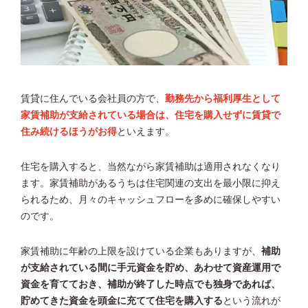
賃貸に住んでいる会社員の方で、
勤務先から福利厚生として
家賃補助が支給されている場合は、住宅を購入せずに賃貸で
住み続けるほうがお得
といえます。
住宅を購入すると、当然ながら家賃補助は適用されなくなり
ます。家賃補助があるうちは住宅関連の支出を最小限に抑え
られるため、月々のキャッシュフローを多めに確保しやすい
のです。
家賃補助に年齢の上限を設けている企業もありますが、
補助
が支給されている間に手元資金を貯め、あわせて資産運用で
資金を育てておき、補助が終了した時点でも独身であれば、
貯めてきた資金を頭金に充てて住宅を購入する
という流れが