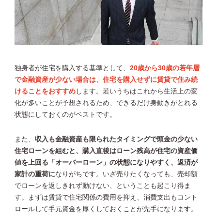
独身者が住宅を購入する基準として、
20歳から30歳の若年層
で金融資産が少ない場合は、住宅を購入せずに賃貸で住み続
けることをおすすめ
します。若いうちはこれから生活上の変
化が多いことが予想されるため、できるだけ身動きがとれる
状態にしておくのがベストです。
また、
収入も金融資産も限られたタイミングで頭金の少ない
住宅ローンを組むと、購入直後はローン残高が住宅の資産価
値を上回る「オーバーローン」の状態になりやすく、返済が
家計の重荷に
なりがちです。いざ売りたくなっても、売却額
でローンを返しきれず動けない、ということも起こり得ま
す。まずは賃貸で住宅関係の費用を抑え、消費支出もコント
ロールして手元資金を厚くしておくことが先手になります。