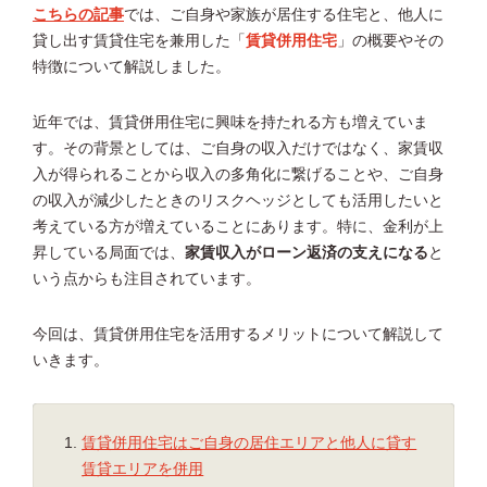
こちらの記事
では、ご自身や家族が居住する住宅と、他人に
貸し出す賃貸住宅を兼用した「
賃貸併用住宅
」の概要やその
特徴について解説しました。
近年では、賃貸併用住宅に興味を持たれる方も増えていま
す。その背景としては、ご自身の収入だけではなく、家賃収
入が得られることから収入の多角化に繋げることや、ご自身
の収入が減少したときのリスクヘッジとしても活用したいと
考えている方が増えていることにあります。特に、金利が上
昇している局面では、
家賃収入がローン返済の支えになる
と
いう点からも注目されています。
今回は、賃貸併用住宅を活用するメリットについて解説して
いきます。
賃貸併用住宅はご自身の居住エリアと他人に貸す
賃貸エリアを併用