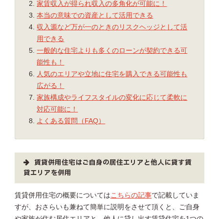
家賃収入が得られ収入の多角化が可能に！
本当の意味での資産として活用できる
収入源など万が一のときのリスクヘッジとして活
用できる
一般的な住宅よりも多くのローンが契約できる可
能性も！
人気のエリアや立地に住宅を購入できる可能性も
広がる！
家族構成やライフスタイルの変化に応じて柔軟に
対応可能に！
よくある質問（FAQ）
賃貸併用住宅はご自身の居住エリアと他人に貸す賃
貸エリアを併用
賃貸併用住宅の概要については
こちらの記事
で記載していま
すが、おさらいも兼ねて簡単に説明をさせて頂くと、ご自身
や家族が住む居住エリアと、他人に貸し出す賃貸住宅を1つの