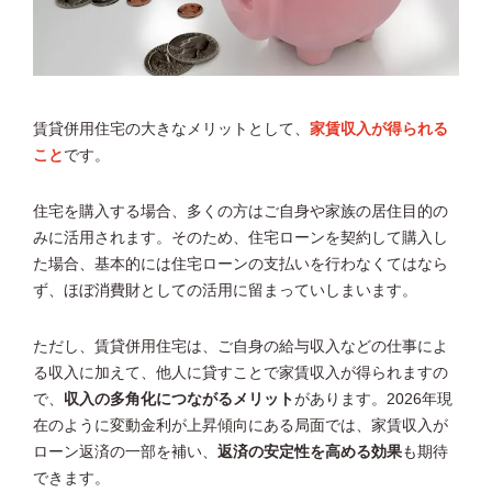
賃貸併用住宅の大きなメリットとして、
家賃収入が得られる
こと
です。
住宅を購入する場合、多くの方はご自身や家族の居住目的の
みに活用されます。そのため、住宅ローンを契約して購入し
た場合、基本的には住宅ローンの支払いを行わなくてはなら
ず、ほぼ消費財としての活用に留まっていしまいます。
ただし、賃貸併用住宅は、ご自身の給与収入などの仕事によ
る収入に加えて、他人に貸すことで家賃収入が得られますの
で、
収入の多角化につながるメリット
があります。2026年現
在のように変動金利が上昇傾向にある局面では、家賃収入が
ローン返済の一部を補い、
返済の安定性を高める効果
も期待
できます。