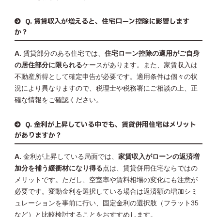
Q. 賃貸収入が増えると、住宅ローン控除に影響します
か？
A.
賃貸部分のある住宅では、
住宅ローン控除の適用がご自身
の居住部分に限られる
ケースがあります。また、家賃収入は
不動産所得として確定申告が必要です。適用条件は個々の状
況により異なりますので、税理士や税務署にご相談の上、正
確な情報をご確認ください。
Q. 金利が上昇している中でも、賃貸併用住宅はメリット
がありますか？
A.
金利が上昇している局面では、
家賃収入がローンの返済増
加分を補う緩衝材になり得る
点は、賃貸併用住宅ならではの
メリットです。ただし、空室率や賃料相場の変化にも注意が
必要です。変動金利を選択している場合は返済額の増加シミ
ュレーションを事前に行い、固定金利の選択肢（フラット35
など）と比較検討することをおすすめします。