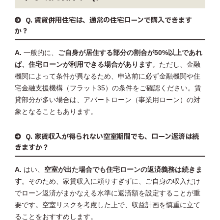
Q. 賃貸併用住宅は、通常の住宅ローンで購入できます
か？
A.
一般的に、
ご自身が居住する部分の割合が50%以上であれ
ば、住宅ローンが利用できる場合があります
。ただし、金融
機関によって条件が異なるため、申込前に必ず金融機関や住
宅金融支援機構（フラット35）の条件をご確認ください。賃
貸部分が多い場合は、アパートローン（事業用ローン）の対
象となることもあります。
Q. 家賃収入が得られない空室期間でも、ローン返済は続
きますか？
A.
はい、
空室が出た場合でも住宅ローンの返済義務は続きま
す
。そのため、家賃収入に頼りすぎずに、ご自身の収入だけ
でローン返済がまかなえる水準に返済額を設定することが重
要です。空室リスクを考慮した上で、収益計画を慎重に立て
ることをおすすめします。