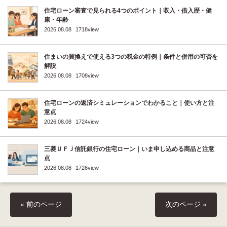
住宅ローン審査で見られる4つのポイント｜収入・借入歴・健
康・年齢
2026.08.08
1718view
住まいの買換えで使える3つの税金の特例｜条件と併用の可否を
解説
2026.08.08
1708view
住宅ローンの返済シミュレーションでわかること｜使い方と注
意点
2026.08.08
1724view
三菱ＵＦＪ信託銀行の住宅ローン｜いま申し込める商品と注意
点
2026.08.08
1726view
« 前のページ
次のページ »