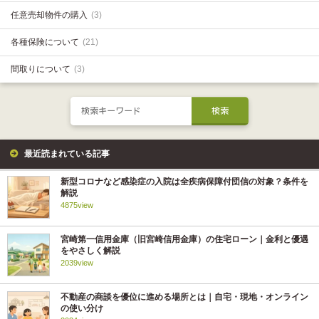
任意売却物件の購入
(3)
各種保険について
(21)
間取りについて
(3)
最近読まれている記事
新型コロナなど感染症の入院は全疾病保障付団信の対象？条件を
解説
4875view
宮崎第一信用金庫（旧宮崎信用金庫）の住宅ローン｜金利と優遇
をやさしく解説
2039view
不動産の商談を優位に進める場所とは｜自宅・現地・オンライン
の使い分け