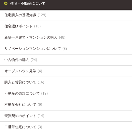
住宅・不動産について
住宅購入の基礎知識
(129)
住宅選びポイント
(13)
新築一戸建て・マンションの購入
(48)
リノベーションマンションについて
(8)
中古物件の購入
(24)
オープンハウス見学
(4)
購入と賃貸について
(16)
不動産の売却について
(19)
不動産会社について
(9)
売買契約のポイント
(14)
二世帯住宅について
(3)