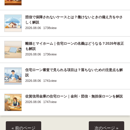
団信で保障されないケースとは？働けないときの備え方をやさ
しく解説
2026.08.06
1738view
離婚とマイホーム｜住宅ローンの名義はどうなる？2026年改正
も解説
2026.08.06
1736view
住宅ローン審査で見られる項目は？落ちないための注意点も解
説
2026.08.06
1741view
佐賀信用金庫の住宅ローン｜金利・団信・無担保ローンを解説
2026.08.06
1747view
« 前のページ
次のページ »