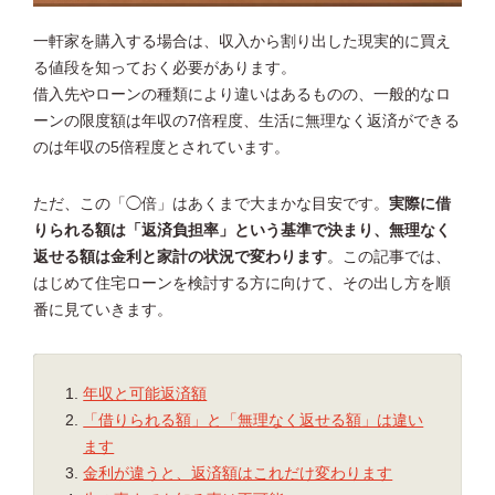
一軒家を購入する場合は、収入から割り出した現実的に買え
る値段を知っておく必要があります。
借入先やローンの種類により違いはあるものの、一般的なロ
ーンの限度額は年収の7倍程度、生活に無理なく返済ができる
のは年収の5倍程度とされています。
ただ、この「◯倍」はあくまで大まかな目安です。
実際に借
りられる額は「返済負担率」という基準で決まり、無理なく
返せる額は金利と家計の状況で変わります
。この記事では、
はじめて住宅ローンを検討する方に向けて、その出し方を順
番に見ていきます。
年収と可能返済額
「借りられる額」と「無理なく返せる額」は違い
ます
金利が違うと、返済額はこれだけ変わります