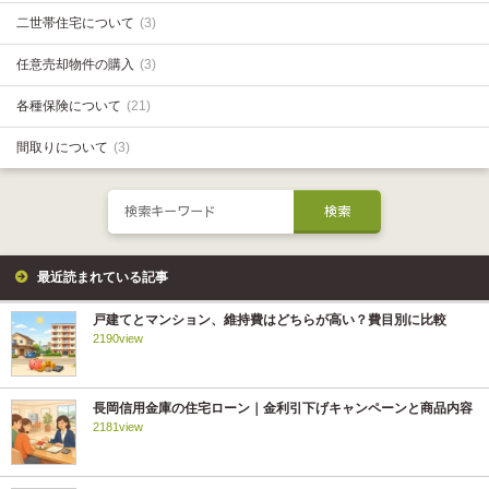
二世帯住宅について
(3)
任意売却物件の購入
(3)
各種保険について
(21)
間取りについて
(3)
最近読まれている記事
戸建てとマンション、維持費はどちらが高い？費目別に比較
2190view
長岡信用金庫の住宅ローン｜金利引下げキャンペーンと商品内容
2181view