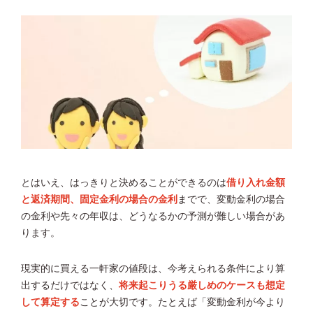
とはいえ、はっきりと決めることができるのは
借り入れ金額
と返済期間、固定金利の場合の金利
までで、変動金利の場合
の金利や先々の年収は、どうなるかの予測が難しい場合があ
ります。
現実的に買える一軒家の値段は、今考えられる条件により算
出するだけではなく、
将来起こりうる厳しめのケースも想定
して算定する
ことが大切です。たとえば「変動金利が今より