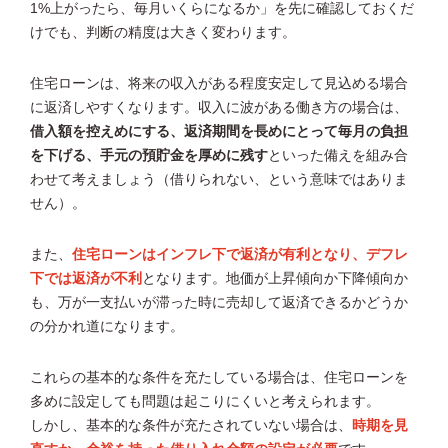
1%上がったら、毎月いくらになるか」を先に確認しておくだ
けでも、判断の精度は大きく変わります。
住宅ローンは、将来の収入がある程度安定して見込める場合
に返済しやすくなります。収入に波がある働き方の場合は、
借入額を控えめにする、返済期間を長めにとって毎月の負担
を下げる、手元の預貯金を厚めに残す
といった備えを組み合
わせて考えましょう（借りられない、という意味ではありま
せん）。
また、
住宅ローンはインフレ下で返済が有利となり、デフレ
下では返済が不利
となります。地価が上昇傾向か下降傾向か
も、万が一支払いが滞った時に売却して返済できるかどうか
の分かれ道になります。
これらの基本的な条件を充たしている場合は、住宅ローンを
多めに設定しても問題は起こりにくいと考えられます。
しかし、基本的な条件が充たされていない場合は、
時期を見