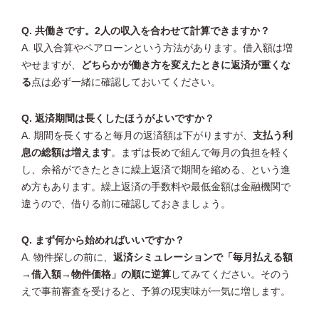
Q. 共働きです。2人の収入を合わせて計算できますか？
A. 収入合算やペアローンという方法があります。借入額は増
やせますが、
どちらかが働き方を変えたときに返済が重くな
る
点は必ず一緒に確認しておいてください。
Q. 返済期間は長くしたほうがよいですか？
A. 期間を長くすると毎月の返済額は下がりますが、
支払う利
息の総額は増えます
。まずは長めで組んで毎月の負担を軽く
し、余裕ができたときに繰上返済で期間を縮める、という進
め方もあります。繰上返済の手数料や最低金額は金融機関で
違うので、借りる前に確認しておきましょう。
Q. まず何から始めればいいですか？
A. 物件探しの前に、
返済シミュレーションで「毎月払える額
→借入額→物件価格」の順に逆算
してみてください。そのう
えで事前審査を受けると、予算の現実味が一気に増します。