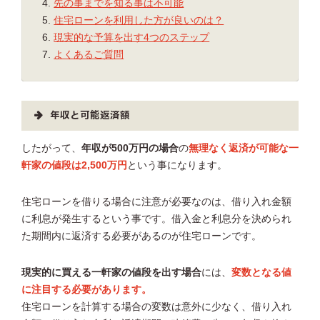
先の事までを知る事は不可能
住宅ローンを利用した方が良いのは？
現実的な予算を出す4つのステップ
よくあるご質問
年収と可能返済額
したがって、
年収が500万円の場合
の
無理なく返済が可能な一
軒家の値段は2,500万円
という事になります。
住宅ローンを借りる場合に注意が必要なのは、借り入れ金額
に利息が発生するという事です。借入金と利息分を決められ
た期間内に返済する必要があるのが住宅ローンです。
現実的に買える一軒家の値段を出す場合
には、
変数となる値
に注目する必要があります。
住宅ローンを計算する場合の変数は意外に少なく、借り入れ