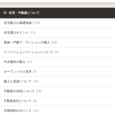
住宅・不動産について
住宅購入の基礎知識
(129)
住宅選びポイント
(13)
新築一戸建て・マンションの購入
(48)
リノベーションマンションについて
(8)
中古物件の購入
(24)
オープンハウス見学
(4)
購入と賃貸について
(16)
不動産の売却について
(19)
不動産会社について
(9)
売買契約のポイント
(14)