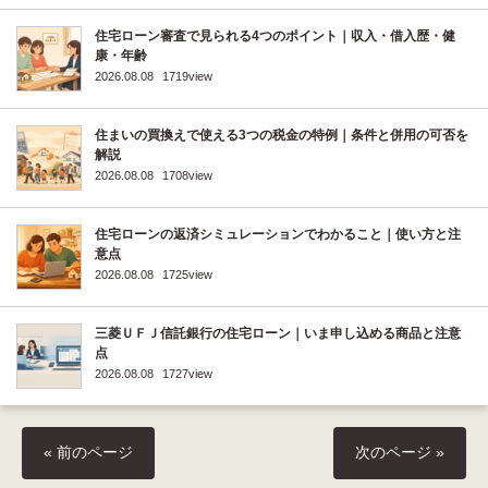
住宅ローン審査で見られる4つのポイント｜収入・借入歴・健
康・年齢
2026.08.08
1719view
住まいの買換えで使える3つの税金の特例｜条件と併用の可否を
解説
2026.08.08
1708view
住宅ローンの返済シミュレーションでわかること｜使い方と注
意点
2026.08.08
1725view
三菱ＵＦＪ信託銀行の住宅ローン｜いま申し込める商品と注意
点
2026.08.08
1727view
« 前のページ
次のページ »