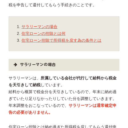
税を申告して還付してもらう手続きのことです。
サラリーマンの場合
住宅ローンの控除とは何
住宅ローン控除で所得税を戻す為の条件とは
サラリーマンの場合
サラリーマンは、
所属している会社が代行して給料から税金
を天引きして納税
しています。
給料から概算で税金分を天引きしているので、年末に納め過
ぎていたり足りなかったりしていた分を調整していきます。
年末調整をおこなっているので、
サラリーマンは通常確定申
告の必要がありません。
住宅ローン控除とは納め過ぎた所得税を戻してもらう還付申