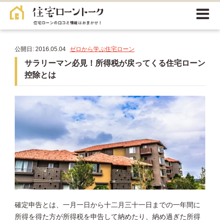
公開日: 2016.05.04
ゼロから学ぶ住宅ローン
サラリーマン必見！所得税が戻ってくる住宅ローン
控除とは
確定申告とは、一月一日から十二月三十一日までの一年間に
所得を得た方が所得税を申告して納めたり、納め過ぎた所得