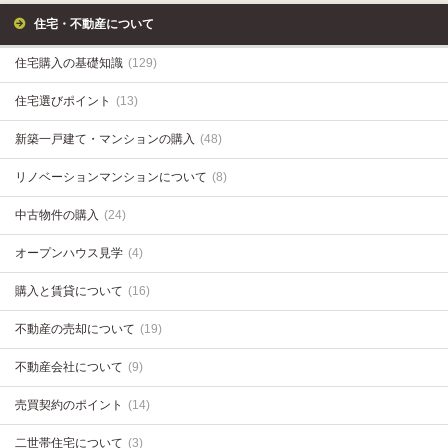
住宅・不動産について
住宅購入の基礎知識
(129)
住宅選びポイント
(13)
新築一戸建て・マンションの購入
(48)
リノベーションマンションについて
(8)
中古物件の購入
(24)
オープンハウス見学
(4)
購入と賃貸について
(16)
不動産の売却について
(19)
不動産会社について
(9)
売買契約のポイント
(14)
二世帯住宅について
(3)