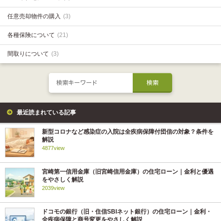
任意売却物件の購入
(3)
各種保険について
(21)
間取りについて
(3)
最近読まれている記事
新型コロナなど感染症の入院は全疾病保障付団信の対象？条件を
解説
4877view
宮崎第一信用金庫（旧宮崎信用金庫）の住宅ローン｜金利と優遇
をやさしく解説
2039view
ドコモの銀行（旧・住信SBIネット銀行）の住宅ローン｜金利・
全疾病保障と商号変更をやさしく解説