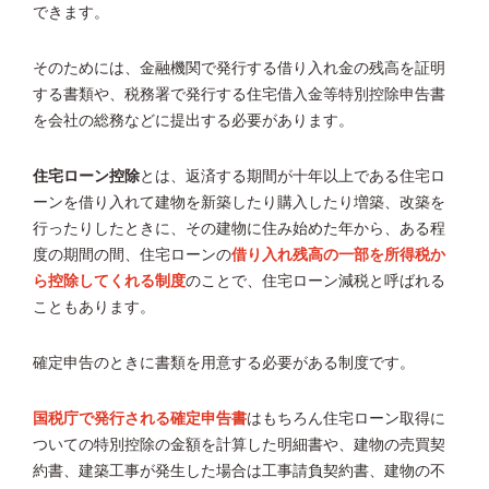
できます。
そのためには、金融機関で発行する借り入れ金の残高を証明
する書類や、税務署で発行する住宅借入金等特別控除申告書
を会社の総務などに提出する必要があります。
住宅ローン控除
とは、返済する期間が十年以上である住宅ロ
ーンを借り入れて建物を新築したり購入したり増築、改築を
行ったりしたときに、その建物に住み始めた年から、ある程
度の期間の間、住宅ローンの
借り入れ残高の一部を所得税か
ら控除してくれる制度
のことで、住宅ローン減税と呼ばれる
こともあります。
確定申告のときに書類を用意する必要がある制度です。
国税庁で発行される確定申告書
はもちろん住宅ローン取得に
ついての特別控除の金額を計算した明細書や、建物の売買契
約書、建築工事が発生した場合は工事請負契約書、建物の不