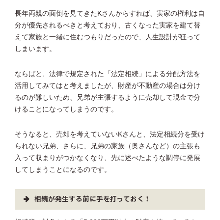
長年両親の面倒を見てきたKさんからすれば、実家の権利は自
分が優先されるべきと考えており、古くなった実家を建て替
えて家族と一緒に住むつもりだったので、人生設計が狂って
しまいます。
ならばと、法律で規定された「法定相続」による分配方法を
活用してみてはと考えましたが、財産が不動産の場合は分け
るのが難しいため、兄弟が主張するように売却して現金で分
けることになってしまうのです。
そうなると、売却を考えていないKさんと、法定相続分を受け
られない兄弟、さらに、兄弟の家族（奥さんなど）の主張も
入って収まりがつかなくなり、先に述べたような調停に発展
してしまうことになるのです。
相続が発生する前に手を打っておく！