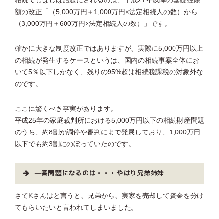
相続でしばしば話題にされるのは、平成27年以降の基礎控除
額の改正「（5,000万円＋1,000万円×法定相続人の数）から
（3,000万円＋600万円×法定相続人の数）」です。
確かに大きな制度改正ではありますが、実際に5,000万円以上
の相続が発生するケースというは、国内の相続事案全体にお
いて5％以下しかなく、残りの95%超は相続税課税の対象外な
のです。
ここに驚くべき事実があります。
平成25年の家庭裁判所における5,000万円以下の相続財産問題
のうち、約8割が調停や審判にまで発展しており、1,000万円
以下でも約3割にのぼっていたのです。
一番問題になるのは・・・やはり兄弟姉妹
さてKさんはと言うと、兄弟から、実家を売却して資金を分け
てもらいたいと言われてしまいました。