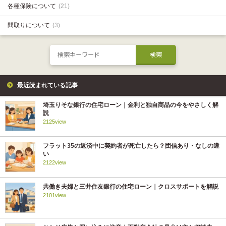
各種保険について
(21)
間取りについて
(3)
最近読まれている記事
埼玉りそな銀行の住宅ローン｜金利と独自商品の今をやさしく解
説
2125view
フラット35の返済中に契約者が死亡したら？団信あり・なしの違
い
2122view
共働き夫婦と三井住友銀行の住宅ローン｜クロスサポートを解説
2101view