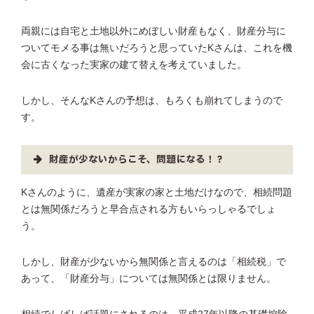
両親には自宅と土地以外にめぼしい財産もなく、財産分与に
ついてモメる事は無いだろうと思っていたKさんは、これを機
会に古くなった実家の建て替えを考えていました。
しかし、そんなKさんの予想は、もろくも崩れてしまうので
す。
財産が少ないからこそ、問題になる！？
Kさんのように、遺産が実家の家と土地だけなので、相続問題
とは無関係だろうと早合点される方もいらっしゃるでしょ
う。
しかし、財産が少ないから無関係と言えるのは「相続税」で
あって、「財産分与」については無関係とは限りません。