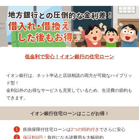
低金利で安心！イオン銀行の住宅ローン
イオン銀行は、ネット申込と店頭相談の両方が可能なハイブリッ
ド型！
金利以外のお得なサービスも充実しているため、生活費の節約も
できます。
イオン銀行住宅ローンはここがお得！
疾病保障付住宅ローンは
2つの特約付き
でさらに安心
保証料0円！
負担になる諸費用を大幅節約