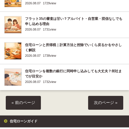
2026.08.07
1729view
フラット35の審査は甘い？アルバイト・自営業・団信なしでも
申し込める理由
2026.08.07
1731view
住宅ローンと所得税｜計算方法と控除でいくら戻るかをやさし
く解説
2026.08.07
1738view
住宅ローンを複数の銀行に同時申し込みしても大丈夫？何社ま
でが目安か
2026.08.07
1732view
« 前のページ
次のページ »
住宅ローンガイド