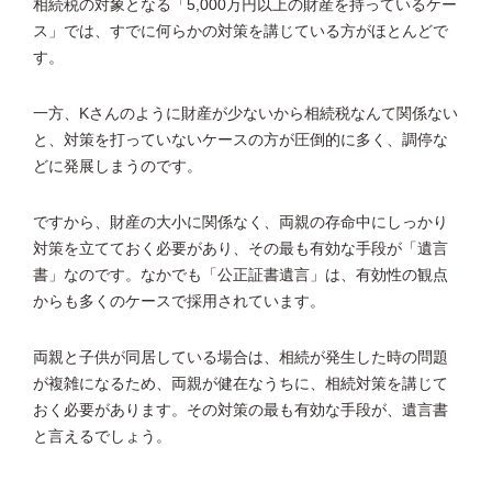
相続税の対象となる「5,000万円以上の財産を持っているケー
ス」では、すでに何らかの対策を講じている方がほとんどで
す。
一方、Kさんのように財産が少ないから相続税なんて関係ない
と、対策を打っていないケースの方が圧倒的に多く、調停な
どに発展しまうのです。
ですから、財産の大小に関係なく、両親の存命中にしっかり
対策を立てておく必要があり、その最も有効な手段が「遺言
書」なのです。なかでも「公正証書遺言」は、有効性の観点
からも多くのケースで採用されています。
両親と子供が同居している場合は、相続が発生した時の問題
が複雑になるため、両親が健在なうちに、相続対策を講じて
おく必要があります。その対策の最も有効な手段が、遺言書
と言えるでしょう。