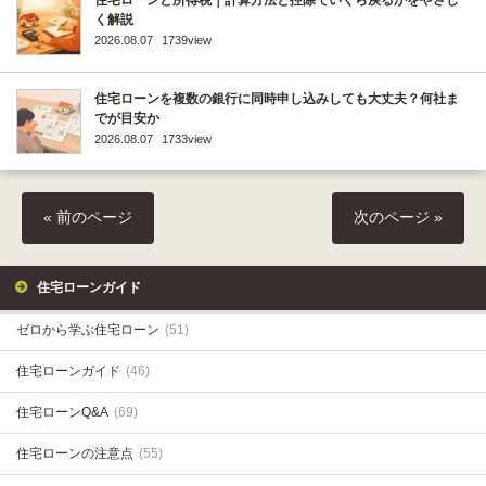
住宅ローンと所得税｜計算方法と控除でいくら戻るかをやさし
く解説
2026.08.07
1739view
住宅ローンを複数の銀行に同時申し込みしても大丈夫？何社ま
でが目安か
2026.08.07
1733view
« 前のページ
次のページ »
住宅ローンガイド
ゼロから学ぶ住宅ローン
(51)
住宅ローンガイド
(46)
住宅ローンQ&A
(69)
住宅ローンの注意点
(55)