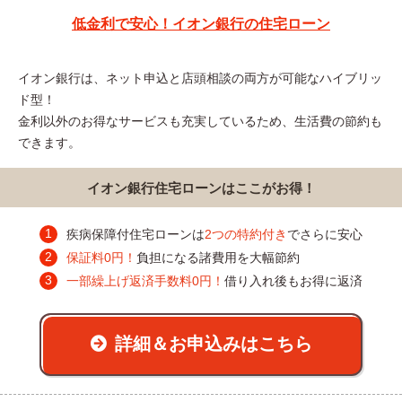
低金利で安心！イオン銀行の住宅ローン
イオン銀行は、ネット申込と店頭相談の両方が可能なハイブリッ
ド型！
金利以外のお得なサービスも充実しているため、生活費の節約も
できます。
イオン銀行住宅ローンはここがお得！
疾病保障付住宅ローンは
2つの特約付き
でさらに安心
保証料0円！
負担になる諸費用を大幅節約
一部繰上げ返済手数料0円！
借り入れ後もお得に返済
詳細＆お申込みはこちら