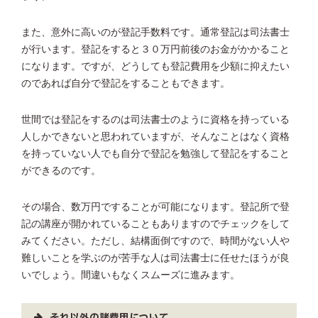
また、意外に高いのが登記手数料です。通常登記は司法書士
が行います。登記をすると３０万円前後のお金がかかること
になります。ですが、どうしても登記費用を少額に抑えたい
のであれば自分で登記をすることもできます。
世間では登記をするのは司法書士のように資格を持っている
人しかできないと思われていますが、そんなことはなく資格
を持っていない人でも自分で登記を勉強して登記をすること
ができるのです。
その場合、数万円ですることが可能になります。登記所で登
記の講座が開かれていることもありますのでチェックをして
みてください。ただし、結構面倒ですので、時間がない人や
難しいことを学ぶのが苦手な人は司法書士に任せたほうが良
いでしょう。間違いもなくスムーズに進みます。
それ以外の諸費用について