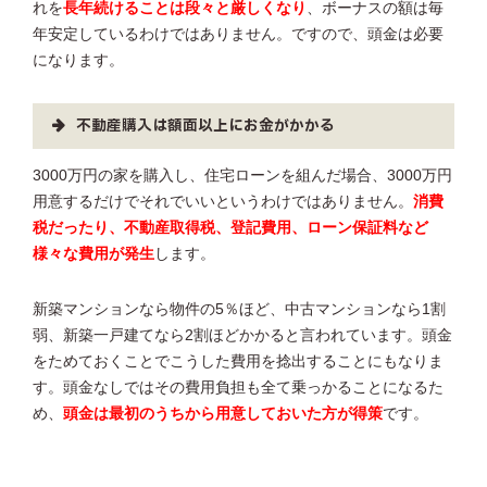
れを
長年続けることは段々と厳しくなり
、ボーナスの額は毎
年安定しているわけではありません。ですので、頭金は必要
になります。
不動産購入は額面以上にお金がかかる
3000万円の家を購入し、住宅ローンを組んだ場合、3000万円
用意するだけでそれでいいというわけではありません。
消費
税だったり、不動産取得税、登記費用、ローン保証料など
様々な費用が発生
します。
新築マンションなら物件の5％ほど、中古マンションなら1割
弱、新築一戸建てなら2割ほどかかると言われています。頭金
をためておくことでこうした費用を捻出することにもなりま
す。頭金なしではその費用負担も全て乗っかることになるた
め、
頭金は最初のうちから用意しておいた方が得策
です。