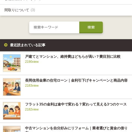
間取りについて
(3)
最近読まれている記事
戸建てとマンション、維持費はどちらが高い？費目別に比較
2190view
長岡信用金庫の住宅ローン｜金利引下げキャンペーンと商品内容
2183view
フラット35の金利は途中で変わる？変わって見える3つのケース
2182view
中古マンションを自分好みにリフォーム｜業者選びと資金の借り