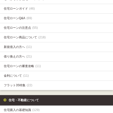
住宅ローンガイド
(46)
住宅ローンQ&A
(69)
住宅ローンの注意点
(55)
住宅ローン商品について
(218)
新規借入の方へ
(11)
借り換えの方へ
(21)
住宅ローンの審査攻略
(11)
金利について
(11)
フラット35特集
(22)
住宅・不動産について
住宅購入の基礎知識
(129)