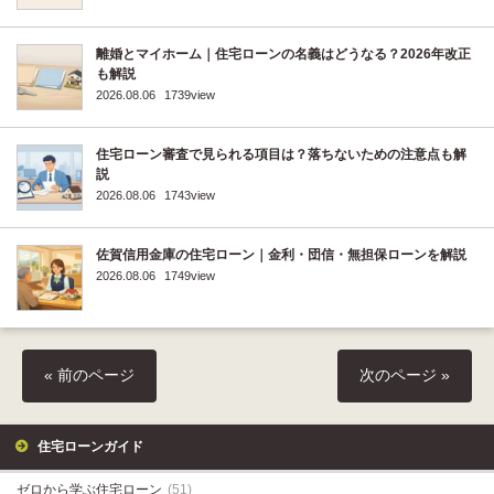
離婚とマイホーム｜住宅ローンの名義はどうなる？2026年改正
も解説
2026.08.06
1739view
住宅ローン審査で見られる項目は？落ちないための注意点も解
説
2026.08.06
1743view
佐賀信用金庫の住宅ローン｜金利・団信・無担保ローンを解説
2026.08.06
1749view
« 前のページ
次のページ »
住宅ローンガイド
ゼロから学ぶ住宅ローン
(51)