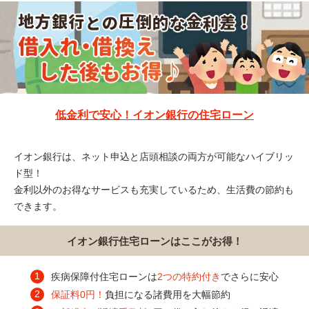
低金利で安心！イオン銀行の住宅ローン
イオン銀行は、ネット申込と店頭相談の両方が可能なハイブリッ
ド型！
金利以外のお得なサービスも充実しているため、生活費の節約も
できます。
イオン銀行住宅ローンはここがお得！
疾病保障付住宅ローンは
2つの特約付き
でさらに安心
保証料0円！
負担になる諸費用を大幅節約