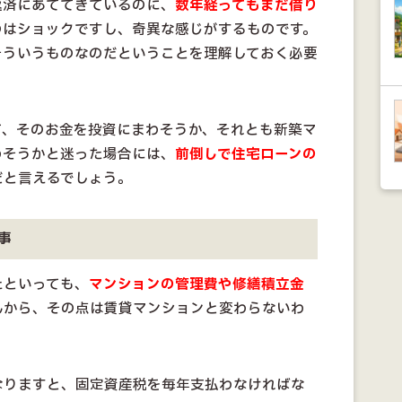
返済にあててきているのに、
数年経ってもまだ借り
のはショックですし、奇異な感じがするものです。
そういうものなのだということを理解しておく必要
て、そのお金を投資にまわそうか、それとも新築マ
わそうかと迷った場合には、
前倒しで住宅ローンの
だと言えるでしょう。
事
たといっても、
マンションの管理費や修繕積立金
んから、その点は賃貸マンションと変わらないわ
なりますと、固定資産税を毎年支払わなければな