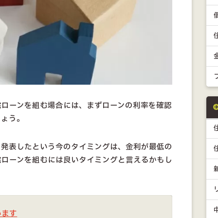
宅ローンを組む場合には、まずローンの利率を確認
しょう。
を発表したという今のタイミングは、金利が最低の
宅ローンを組むには良いタイミングと言えるかもし
います