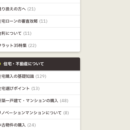
借り換えの方へ
(21)
住宅ローンの審査攻略
(11)
金利について
(11)
フラット35特集
(22)
住宅・不動産について
住宅購入の基礎知識
(129)
住宅選びポイント
(13)
新築一戸建て・マンションの購入
(48)
リノベーションマンションについて
(8)
中古物件の購入
(24)