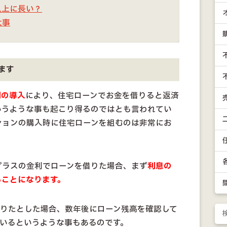
以上に長い？
大事
ます
利の導入
により、住宅ローンでお金を借りると返済
いうような事も起こり得るのではとも言われてい
ションの購入時に住宅ローンを組むのは非常にお
プラスの金利でローンを借りた場合、まず
利息の
ることになります。
を借りたとした場合、数年後にローン残高を確認して
っているというような事もあるのです。