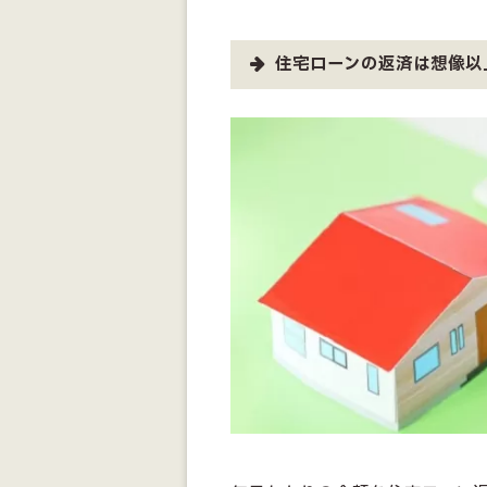
住宅ローンの返済は想像以