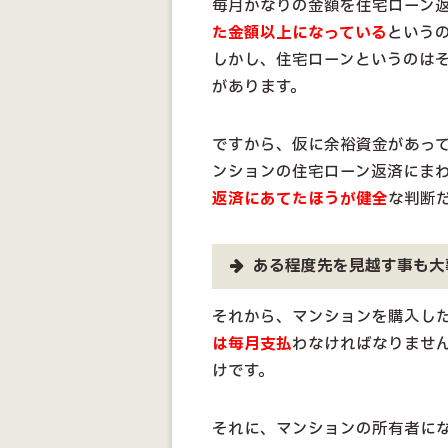
毎月かなりの金額を住宅ローン
た金額以上になっている
という
しかし、住宅ローンというのは
があります。
ですから、仮に余裕資金があっ
ンションの住宅ローン返済にま
返済にあてたほうが健全
な判断
ある程度先を見越す事も大
それから、マンションを購入し
は毎月支払
わなければなりませ
けです。
それに、マンションの所有者に