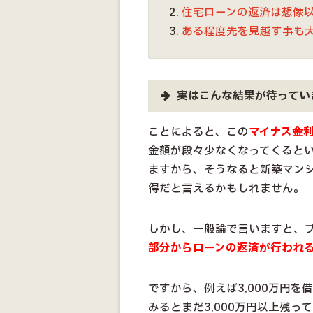
住宅ローンの返済は想像
ある程度先を見越す事も
実はこんな結果が待ってい
ことによると、この
マイナス金
金額が段々少なくなってくると
ますから、そうなると新築マン
得だと言えるかもしれません。
しかし、一般論で言いますと、
部分からローンの返済が行われ
ですから、例えば3,000万円
みるとまだ3,000万円以上残