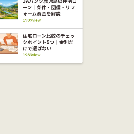
JAバンク鹿児島の住宅ロ
ーン｜条件・団信・リフ
ォーム資金を解説
1989view
住宅ローン比較のチェッ
クポイント5つ｜金利だ
けで選ばない
1983view