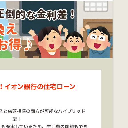
！イオン銀行の住宅ローン
込と店頭相談の両方が可能なハイブリッド
型！
スも充実しているため、生活費の節約もでき