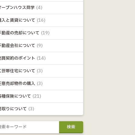
オープンハウス見学
(4)
購入と賃貸について
(16)
不動産の売却について
(19)
不動産会社について
(9)
売買契約のポイント
(14)
二世帯住宅について
(3)
任意売却物件の購入
(3)
各種保険について
(21)
間取りについて
(3)