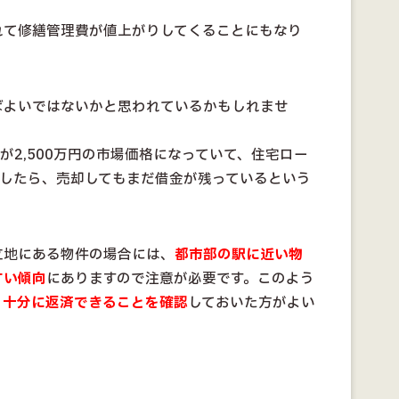
れて修繕管理費が値上がりしてくることにもなり
ばよいではないかと思われているかもしれませ
のが2,500万円の市場価格になっていて、住宅ロー
るとしたら、売却してもまだ借金が残っているという
。
立地にある物件の場合には、
都市部の駅に近い物
すい傾向
にありますので注意が必要です。このよう
、
十分に返済できることを確認
しておいた方がよい