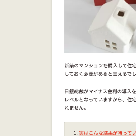
新築のマンションを購入して住
しておく必要があると言えるで
日銀総裁がマイナス金利の導入
レベルとなっていますから、住
れません。
実はこんな結果が待って