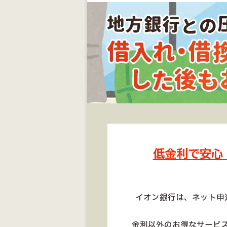
低金利で安心
イオン銀行は、ネット申
金利以外のお得なサービ