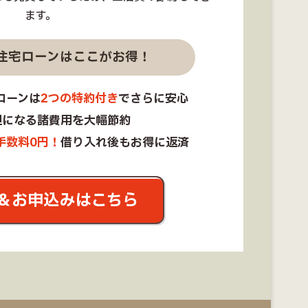
ます。
住宅ローンはここがお得！
ローンは
2つの特約付き
でさらに安心
担になる諸費用を大幅節約
手数料0円！
借り入れ後もお得に返済
＆お申込みはこちら