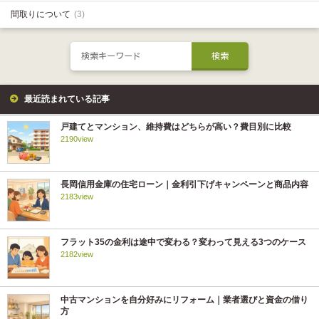
間取りについて
(3)
最近読まれている記事
戸建てとマンション、維持費はどちらが高い？費目別に比較
2190view
長岡信用金庫の住宅ローン｜金利引下げキャンペーンと商品内容
2183view
フラット35の金利は途中で変わる？変わって見える3つのケース
2182view
中古マンションを自分好みにリフォーム｜業者選びと資金の借り
方