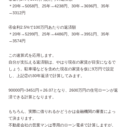
＊20年→5058円、25年→4238円、30年→3696円、35年
→3312円
④金利2.5%で100万円あたりの返済額
＊20年→5299円、25年→4486円、30年→3951円、35年
→3574円
この速算式を応用します。
自分が支払える返済額は、やはり現在の家賃が目安になるで
しょう。駐車場などを含めた現在の家賃を仮に9万円で設定
し、上記②の30年返済で計算してみます。
90000円÷3451円＝26.07となり、2600万円の住宅ローンが返
済できる計算となります。
もちろん、実際に借りれるかどうかは金融機関の審査によっ
て決まります。
不動産会社の営業マンは専用のローン電卓で計算しますが、