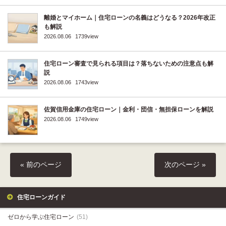
離婚とマイホーム｜住宅ローンの名義はどうなる？2026年改正
も解説
2026.08.06
1739view
住宅ローン審査で見られる項目は？落ちないための注意点も解
説
2026.08.06
1743view
佐賀信用金庫の住宅ローン｜金利・団信・無担保ローンを解説
2026.08.06
1749view
« 前のページ
次のページ »
住宅ローンガイド
ゼロから学ぶ住宅ローン
(51)