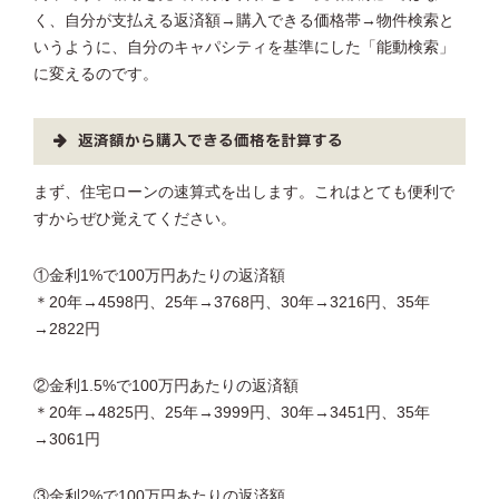
く、自分が支払える返済額→購入できる価格帯→物件検索と
いうように、自分のキャパシティを基準にした「能動検索」
に変えるのです。
返済額から購入できる価格を計算する
まず、住宅ローンの速算式を出します。これはとても便利で
すからぜひ覚えてください。
①金利1%で100万円あたりの返済額
＊20年→4598円、25年→3768円、30年→3216円、35年
→2822円
②金利1.5%で100万円あたりの返済額
＊20年→4825円、25年→3999円、30年→3451円、35年
→3061円
③金利2%で100万円あたりの返済額