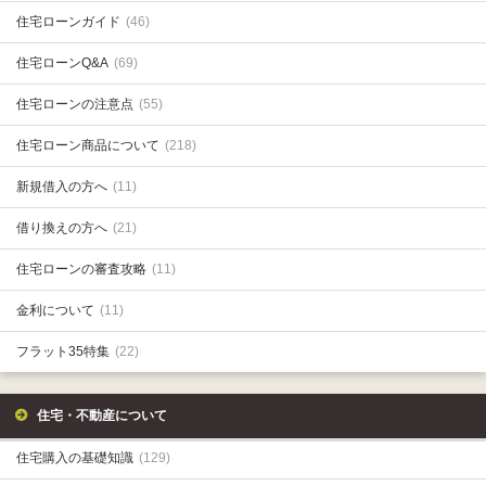
住宅ローンガイド
(46)
住宅ローンQ&A
(69)
住宅ローンの注意点
(55)
住宅ローン商品について
(218)
新規借入の方へ
(11)
借り換えの方へ
(21)
住宅ローンの審査攻略
(11)
金利について
(11)
フラット35特集
(22)
住宅・不動産について
住宅購入の基礎知識
(129)