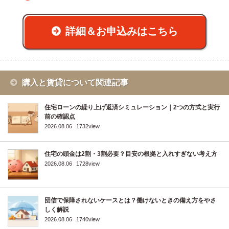
詳細＆お申込みはこちら
購入と賃貸について関連記事
住宅ローンの繰り上げ返済シミュレーション｜2つの方式と実行
前の確認点
2026.08.06
1732view
住宅の頭金は2割・3割必要？目安の根拠と入れすぎない考え方
2026.08.06
1728view
団信で保障されないケースとは？働けないときの備え方をやさ
しく解説
2026.08.06
1740view