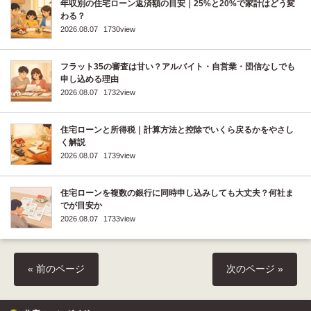
年収別の住宅ローン返済額の目安｜25%と20%で家計はどう変
わる？
2026.08.07
1730view
フラット35の審査は甘い？アルバイト・自営業・団信なしでも
申し込める理由
2026.08.07
1732view
住宅ローンと所得税｜計算方法と控除でいくら戻るかをやさし
く解説
2026.08.07
1739view
住宅ローンを複数の銀行に同時申し込みしても大丈夫？何社ま
でが目安か
2026.08.07
1733view
« 前のページ
次のページ »