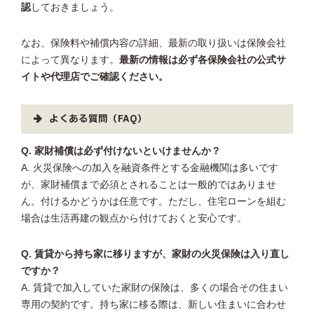
認
しておきましょう。
なお、保険料や補償内容の詳細、最新の取り扱いは保険会社
によって異なります。
最新の情報は必ず各保険会社の公式サ
イトや代理店でご確認ください。
よくある質問（FAQ）
Q. 家財補償は必ず付けないといけませんか？
A. 火災保険への加入を融資条件とする金融機関は多いです
が、家財補償まで必須とされることは一般的ではありませ
ん。付けるかどうかは任意です。ただし、住宅ローンを組む
場合は生活再建の観点から付けておくと安心です。
Q. 賃貸から持ち家に移りますが、家財の火災保険は入り直し
ですか？
A. 賃貸で加入していた家財の保険は、多くの場合その住まい
専用の契約です。持ち家に移る際は、新しい住まいに合わせ