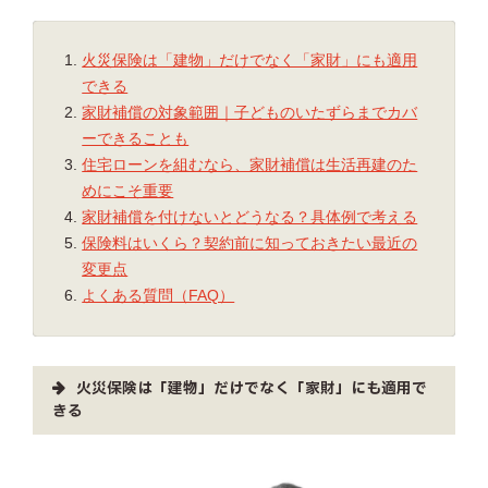
火災保険は「建物」だけでなく「家財」にも適用
できる
家財補償の対象範囲｜子どものいたずらまでカバ
ーできることも
住宅ローンを組むなら、家財補償は生活再建のた
めにこそ重要
家財補償を付けないとどうなる？具体例で考える
保険料はいくら？契約前に知っておきたい最近の
変更点
よくある質問（FAQ）
火災保険は「建物」だけでなく「家財」にも適用で
きる