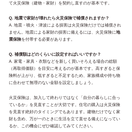
て火災保険（建物・家財）を契約し直すのが基本です。
Q. 地震で家財が壊れたら火災保険で補償されますか？
A. 地震・噴火・津波による損害は火災保険だけでは補償され
ません。地震による家財の損害に備えるには、火災保険に
地
震保険
を付帯する必要があります。
Q. 補償額はどのくらいに設定すればいいですか？
A. 家電・家具・衣類などを新しく買いそろえる場合の総額
（再取得価額）を目安に考えるのが基本です。高すぎると保
険料が上がり、低すぎると不足するため、家族構成や持ち物
に合わせて無理のない金額を設定しましょう。
火災保険は、加入して終わりではなく「自分の暮らしに合っ
ているか」を見直すことが大切です。住宅の購入は火災保険
を見直す絶好のタイミングでもあります。建物だけでなく家
財も含め、万が一のときに生活を立て直せる備えになってい
るか、この機会にぜひ確認してみてください。