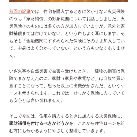
前回の記事
では、住宅を購入するときに欠かせない火災保険
のうち「家財補償」の対象範囲についてお話ししました。火
災保険そのものには多くの方が加入していますが、意外と家
財補償までは付けていない、という声もよく耳にします。そ
もそも「金融機関にすすめられた保険にそのまま加入してい
て、中身はよく分かっていない」という方も少なくありませ
ん。
いざ火事や自然災害で被害を受けたとき、「建物の損害は保
険でまかなえたのに、家財（家具や家電など）は自腹で買い
直すことになって、思った以上に出費がかさんだ」というケ
ースも考えられます。これでは、せっかく保険に入っていて
も安心とは言い切れません。
そこで今回は、住宅を購入するときに加入する火災保険に、
家財補償を付けるべきかどうか
を、これから住宅ローンを組
む方にも分かるようにやさしく整理していきます。