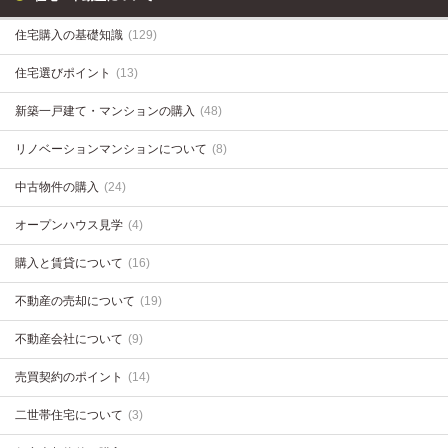
住宅購入の基礎知識
(129)
住宅選びポイント
(13)
新築一戸建て・マンションの購入
(48)
リノベーションマンションについて
(8)
中古物件の購入
(24)
オープンハウス見学
(4)
購入と賃貸について
(16)
不動産の売却について
(19)
不動産会社について
(9)
売買契約のポイント
(14)
二世帯住宅について
(3)