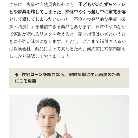
さらに、火事や自然災害以外にも、
子どもがいたずらでテレ
ビや家具を壊してしまった、掃除中や引っ越し中に家電を落
として壊してしまった
といった「不測かつ突発的な事故（破
損・汚損）」を補償できる商品もあります。日常生活のなか
で家財が壊れるリスクを考えると、家財補償はいざというと
きに心強い味方になります。ただし、どこまで補償されるか
は保険会社・商品によって異なるため、契約前に補償内容を
しっかり確認しておきましょう。
住宅ローンを組むなら、家財補償は生活再建のため
にこそ重要