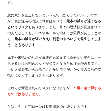
す。
急に家計を圧迫しないという点ではありがたいルールです
が、実は返済の内訳は利息ばかりで
、元本の減りが遅くなる
というリスク
もあります。また、月々の返済額が見直されて
増えたとしても、1.25倍ルールで増加には限界があることか
ら、
元本の減りが遅いうえに利息の未払いまで発生してしま
うこともあります。
元本や未払いの利息が最後の返済までに返せない場合は、一
括あるいは分割返済などが必要となるため注意が必要です。
一括返済を求められることが多いですが、かなりの金額の支
払いになってしまうこともあります。
これらが変動金利のリスクになりますが、
１度に急上昇する
ものではありません。
とはいえ、住宅ローンは長期間返済が続くものです。