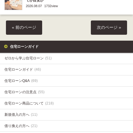
でが目安か
2026.08.07
1732view
« 前のページ
次のページ »
住宅ローンガイド
ゼロから学ぶ住宅ローン
(51)
住宅ローンガイド
(46)
住宅ローンQ&A
(69)
住宅ローンの注意点
(55)
住宅ローン商品について
(218)
新規借入の方へ
(11)
借り換えの方へ
(21)