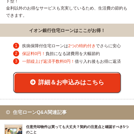
ド型！
金利以外のお得なサービスも充実しているため、生活費の節約も
できます。
イオン銀行住宅ローンはここがお得！
疾病保障付住宅ローンは
2つの特約付き
でさらに安心
保証料0円！
負担になる諸費用を大幅節約
一部繰上げ返済手数料0円！
借り入れ後もお得に返済
詳細＆お申込みはこちら
住宅ローンQ&A関連記事
任意売却物件は買っても大丈夫？契約の注意点と確認すべき5つ
のこと