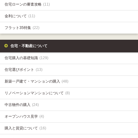
住宅ローンの審査攻略
(11)
金利について
(11)
フラット35特集
(22)
住宅・不動産について
住宅購入の基礎知識
(129)
住宅選びポイント
(13)
新築一戸建て・マンションの購入
(48)
リノベーションマンションについて
(8)
中古物件の購入
(24)
オープンハウス見学
(4)
購入と賃貸について
(16)