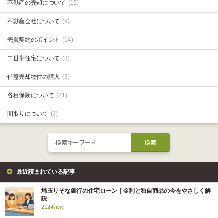
不動産の売却について
(19)
不動産会社について
(9)
売買契約のポイント
(14)
二世帯住宅について
(3)
任意売却物件の購入
(3)
各種保険について
(21)
間取りについて
(3)
最近読まれている記事
埼玉りそな銀行の住宅ローン｜金利と独自商品の今をやさしく解
説
2124view