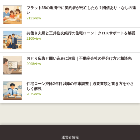
フラット35の返済中に契約者が死亡したら？団信あり・なしの違
い
2121view
共働き夫婦と三井住友銀行の住宅ローン｜クロスサポートを解説
2100view
おとり広告と囲い込みに注意｜不動産会社の見分け方と相談先
2098view
住宅ローン控除2年目以降の年末調整｜必要書類と書き方をやさ
しく解説
2075view
運営者情報