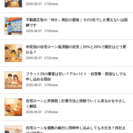
2026.08.07
1718view
不動産広告の「仲介」表記の意味｜その1社でしか買えないは誤
解です
2026.08.07
1720view
年収別の住宅ローン返済額の目安｜25%と20%で家計はどう変
わる？
2026.08.07
1722view
フラット35の審査は甘い？アルバイト・自営業・団信なしでも
申し込める理由
2026.08.07
1729view
住宅ローンと所得税｜計算方法と控除でいくら戻るかをやさし
く解説
2026.08.07
1729view
住宅ローンを複数の銀行に同時申し込みしても大丈夫？何社ま