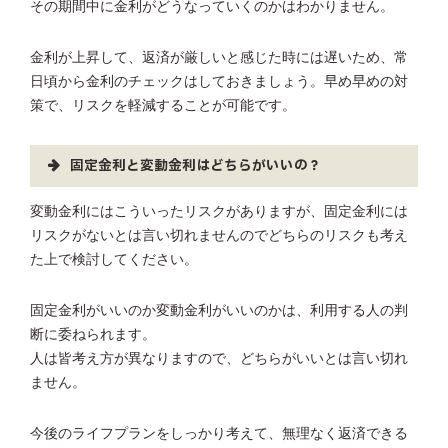
その期間中に金利がどうなっていくのかはわかりません。
金利が上昇して、返済が厳しいと感じた時には遅いため、常
日頃から金利のチェックはしておきましょう。早め早めの対
策で、リスクを軽減することが可能です。
固定金利と変動金利はどちらがいいの？
変動金利にはこういったリスクがありますが、固定金利には
リスクがないとは言い切れませんのでどちらのリスクも考え
た上で検討してください。
固定金利がいいのか変動金利がいいのかは、利用する人の判
断に委ねられます。
人は皆考え方が異なりますので、どちらがいいとは言い切れ
ません。
今後のライフプランをしっかり考えて、無理なく返済できる