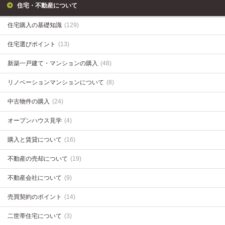
住宅・不動産について
住宅購入の基礎知識
(129)
住宅選びポイント
(13)
新築一戸建て・マンションの購入
(48)
リノベーションマンションについて
(8)
中古物件の購入
(24)
オープンハウス見学
(4)
購入と賃貸について
(16)
不動産の売却について
(19)
不動産会社について
(9)
売買契約のポイント
(14)
二世帯住宅について
(3)