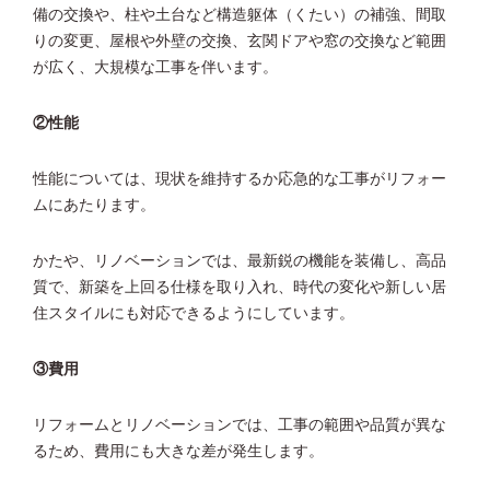
備の交換や、柱や土台など構造躯体（くたい）の補強、間取
りの変更、屋根や外壁の交換、玄関ドアや窓の交換など範囲
が広く、大規模な工事を伴います。
②性能
性能については、現状を維持するか応急的な工事がリフォー
ムにあたります。
かたや、リノベーションでは、最新鋭の機能を装備し、高品
質で、新築を上回る仕様を取り入れ、時代の変化や新しい居
住スタイルにも対応できるようにしています。
③費用
リフォームとリノベーションでは、工事の範囲や品質が異な
るため、費用にも大きな差が発生します。