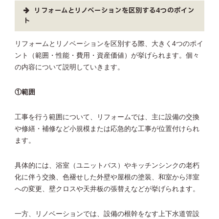
リフォームとリノベーションを区別する4つのポイン
ト
リフォームとリノベーションを区別する際、大きく4つのポイ
ント（範囲・性能・費用・資産価値）が挙げられます。個々
の内容について説明していきます。
①範囲
工事を行う範囲について、リフォームでは、主に設備の交換
や修繕・補修など小規模または応急的な工事が位置付けられ
ます。
具体的には、浴室（ユニットバス）やキッチンシンクの老朽
化に伴う交換、色褪せした外壁や屋根の塗装、和室から洋室
への変更、壁クロスや天井板の張替えなどが挙げられます。
一方、リノベーションでは、設備の根幹をなす上下水道管設