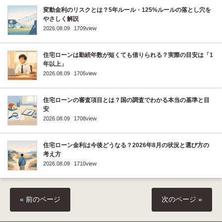
変動金利のリスクとは？5年ルール・125%ルールの落とし穴を
やさしく解説
2026.08.09
1709view
住宅ローンは勤続年数が短くても借りられる？実際の目安は「1
年以上」
2026.08.09
1705view
住宅ローンの審査項目とは？国の調査でわかる本当の基準と目
安
2026.08.09
1708view
住宅ローン金利は今後どうなる？2026年8月の状況と選び方の
考え方
2026.08.09
1710view
« 前のページ
次のページ »