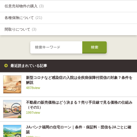
任意売却物件の購入
(3)
各種保険について
(21)
間取りについて
(3)
最近読まれている記事
新型コロナなど感染症の入院は全疾病保障付団信の対象？条件を
解説
4878view
不動産の販売価格はどう決まる？売り手目線で見る価格の仕組み
（その1）
1997view
JAバンク福岡の住宅ローン｜条件・保証料・団信をJAごとに確
認