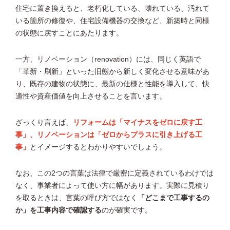
住宅に置き換えると、老朽化している、壊れている、汚れて
いる箇所の修復や、住宅設備機器の交換など、新築時と同様
の状態に戻すことにあたります。
一方、リノベーション（renovation）には、同じく英語で
「革新・刷新」といった旧態から新しく変化させる意味があ
り、既存の建物の状態に、最新の仕様と性能を導入して、快
適性や資産価値を向上させることを言います。
ざっくり言えば、
リフォームは「マイナスをゼロに戻す工
事」、リノベーションは「ゼロからプラスに引き上げる工
事」
とイメージするとわかりやすいでしょう。
なお、この2つの言葉は法律で厳密に定義されているわけでは
なく、事業者によって使い方に幅があります。実際に見積り
を取るときは、言葉の呼び方ではなく
「どこまで工事するの
か」を工事内容で確認する
のが確実です。