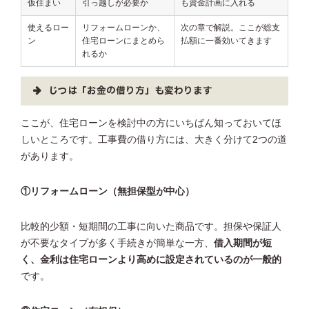
仮住まい
引っ越しが必要か
も資金計画に入れる
使えるロー
リフォームローンか、
次の章で解説。ここが総支
ン
住宅ローンにまとめら
払額に一番効いてきます
れるか
じつは「お金の借り方」も変わります
ここが、住宅ローンを検討中の方にいちばん知っておいてほ
しいところです。工事費の借り方には、大きく分けて2つの道
があります。
①リフォームローン（無担保型が中心）
比較的少額・短期間の工事に向いた商品です。担保や保証人
が不要なタイプが多く手続きが簡単な一方、
借入期間が短
く、金利は住宅ローンより高めに設定されているのが一般的
です。