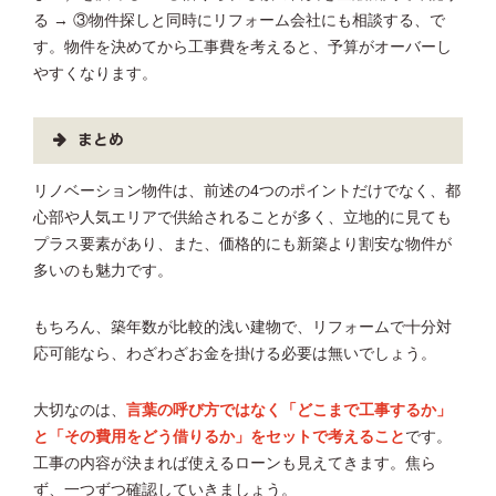
る → ③物件探しと同時にリフォーム会社にも相談する、で
す。物件を決めてから工事費を考えると、予算がオーバーし
やすくなります。
まとめ
リノベーション物件は、前述の4つのポイントだけでなく、都
心部や人気エリアで供給されることが多く、立地的に見ても
プラス要素があり、また、価格的にも新築より割安な物件が
多いのも魅力です。
もちろん、築年数が比較的浅い建物で、リフォームで十分対
応可能なら、わざわざお金を掛ける必要は無いでしょう。
大切なのは、
言葉の呼び方ではなく「どこまで工事するか」
と「その費用をどう借りるか」をセットで考えること
です。
工事の内容が決まれば使えるローンも見えてきます。焦ら
ず、一つずつ確認していきましょう。