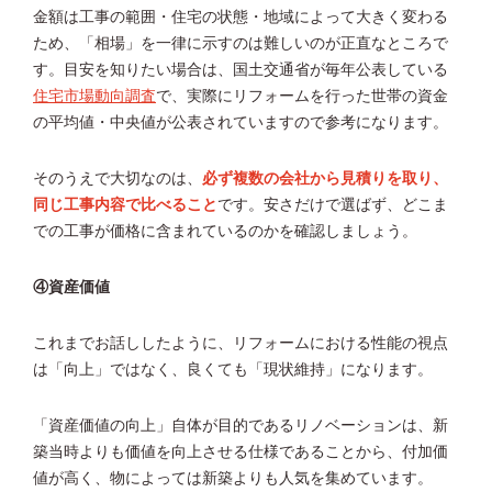
金額は工事の範囲・住宅の状態・地域によって大きく変わる
ため、「相場」を一律に示すのは難しいのが正直なところで
す。目安を知りたい場合は、国土交通省が毎年公表している
住宅市場動向調査
で、実際にリフォームを行った世帯の資金
の平均値・中央値が公表されていますので参考になります。
そのうえで大切なのは、
必ず複数の会社から見積りを取り、
同じ工事内容で比べること
です。安さだけで選ばず、どこま
での工事が価格に含まれているのかを確認しましょう。
④資産価値
これまでお話ししたように、リフォームにおける性能の視点
は「向上」ではなく、良くても「現状維持」になります。
「資産価値の向上」自体が目的であるリノベーションは、新
築当時よりも価値を向上させる仕様であることから、付加価
値が高く、物によっては新築よりも人気を集めています。