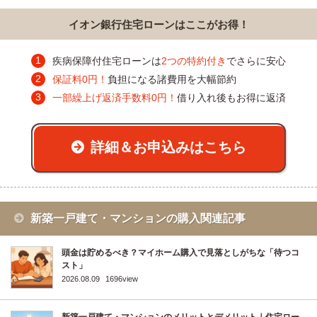
イオン銀行住宅ローンはここがお得！
疾病保障付住宅ローンは
2つの特約付き
でさらに安心
保証料0円！
負担になる諸費用を大幅節約
一部繰上げ返済手数料0円！
借り入れ後もお得に返済
詳細＆お申込みはこちら
新築一戸建て・マンションの購入関連記事
頭金は貯めるべき？マイホーム購入で見落としがちな「待つコ
スト」
2026.08.09
1696view