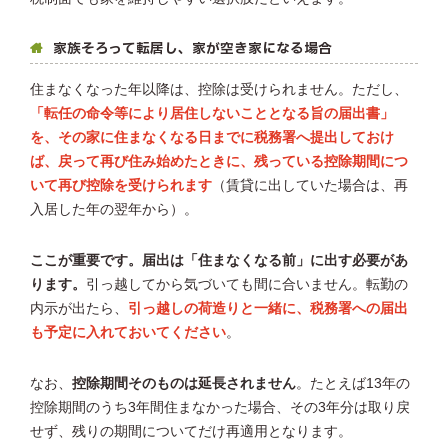
家族そろって転居し、家が空き家になる場合
住まなくなった年以降は、控除は受けられません。ただし、
「転任の命令等により居住しないこととなる旨の届出書」
を、その家に住まなくなる日までに税務署へ提出しておけ
ば、戻って再び住み始めたときに、残っている控除期間につ
いて再び控除を受けられます
（賃貸に出していた場合は、再
入居した年の翌年から）。
ここが重要です。届出は「住まなくなる前」に出す必要があ
ります。
引っ越してから気づいても間に合いません。転勤の
内示が出たら、
引っ越しの荷造りと一緒に、税務署への届出
も予定に入れておいてください
。
なお、
控除期間そのものは延長されません
。たとえば13年の
控除期間のうち3年間住まなかった場合、その3年分は取り戻
せず、残りの期間についてだけ再適用となります。