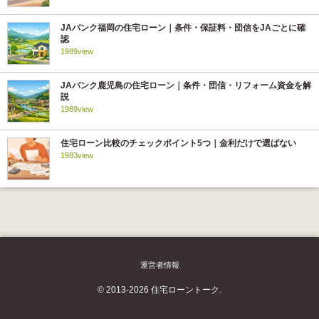
JAバンク福岡の住宅ローン｜条件・保証料・団信をJAごとに確
認
1989view
JAバンク鹿児島の住宅ローン｜条件・団信・リフォーム資金を解
説
1989view
住宅ローン比較のチェックポイント5つ｜金利だけで選ばない
1983view
運営者情報
© 2013-2026 住宅ローントーク.