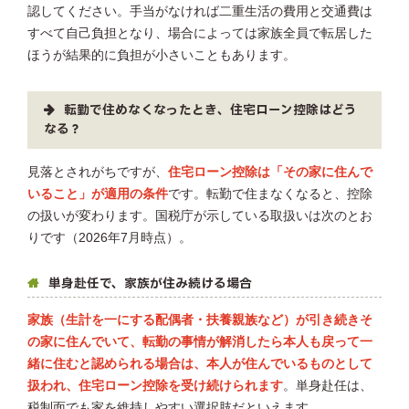
認してください。手当がなければ二重生活の費用と交通費は
すべて自己負担となり、場合によっては家族全員で転居した
ほうが結果的に負担が小さいこともあります。
転勤で住めなくなったとき、住宅ローン控除はどう
なる？
見落とされがちですが、
住宅ローン控除は「その家に住んで
いること」が適用の条件
です。転勤で住まなくなると、控除
の扱いが変わります。国税庁が示している取扱いは次のとお
りです（2026年7月時点）。
単身赴任で、家族が住み続ける場合
家族（生計を一にする配偶者・扶養親族など）が引き続きそ
の家に住んでいて、転勤の事情が解消したら本人も戻って一
緒に住むと認められる場合は、本人が住んでいるものとして
扱われ、住宅ローン控除を受け続けられます
。単身赴任は、
税制面でも家を維持しやすい選択肢だといえます。