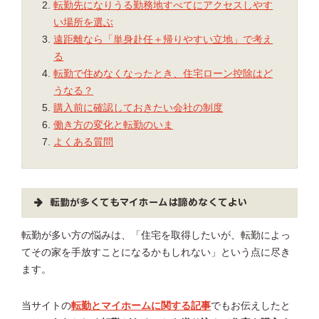
転勤先になりうる勤務地すべてにアクセスしやす
い場所を選ぶ
遠距離なら「単身赴任＋帰りやすい立地」で考え
る
転勤で住めなくなったとき、住宅ローン控除はど
うなる？
購入前に確認しておきたい会社の制度
働き方の変化と転勤のいま
よくある質問
転勤が多くてもマイホームは諦めなくてよい
転勤が多い方の悩みは、「住宅を取得したいが、転勤によっ
てその家を手放すことになるかもしれない」という点に尽き
ます。
当サイトの
転勤とマイホームに関する記事
でもお伝えしたと