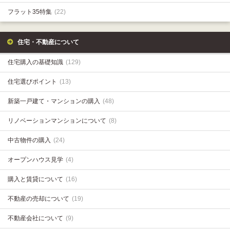
フラット35特集
(22)
住宅・不動産について
住宅購入の基礎知識
(129)
住宅選びポイント
(13)
新築一戸建て・マンションの購入
(48)
リノベーションマンションについて
(8)
中古物件の購入
(24)
オープンハウス見学
(4)
購入と賃貸について
(16)
不動産の売却について
(19)
不動産会社について
(9)