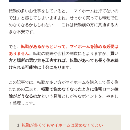
転勤の多いお仕事をしていると、「マイホームは持てないの
では」と感じてしまいますよね。せっかく買っても転勤で住
めなくなるかもしれない——これは転勤族の方に共通する大
きな不安です。
でも、
転勤があるからといって、マイホームを諦める必要は
ありません
。転勤の範囲や会社の制度にもよりますが、
買い
方と場所の選び方を工夫すれば、転勤があっても長く住み続
けられる可能性は十分にあり
ます。
この記事では、転勤が多い方がマイホームを購入して長く住
むための工夫と、
転勤で住めなくなったときに住宅ローン控
除がどうなるのか
という見落としがちなポイントを、やさし
く整理します。
転勤が多くてもマイホームは諦めなくてよい