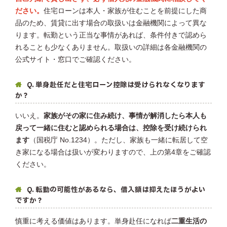
ださい。
住宅ローンは本人・家族が住むことを前提にした商
品のため、賃貸に出す場合の取扱いは金融機関によって異な
ります。転勤という正当な事情があれば、条件付きで認めら
れることも少なくありません。取扱いの詳細は各金融機関の
公式サイト・窓口でご確認ください。
Q. 単身赴任だと住宅ローン控除は受けられなくなります
か？
いいえ。
家族がその家に住み続け、事情が解消したら本人も
戻って一緒に住むと認められる場合は、控除を受け続けられ
ます
（国税庁 No.1234）。ただし、家族も一緒に転居して空
き家になる場合は扱いが変わりますので、上の第4章をご確認
ください。
Q. 転勤の可能性があるなら、借入額は抑えたほうがよい
ですか？
慎重に考える価値はあります。単身赴任になれば
二重生活の