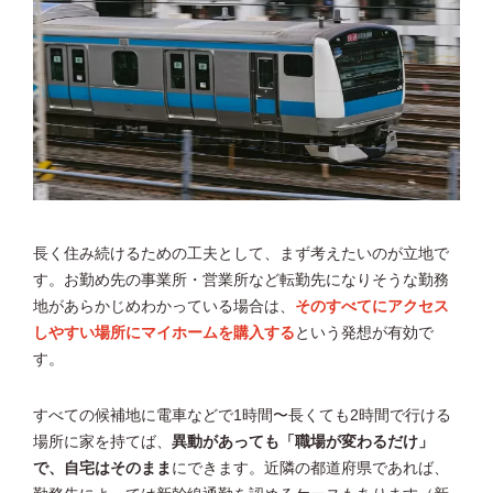
長く住み続けるための工夫として、まず考えたいのが立地で
す。お勤め先の事業所・営業所など転勤先になりそうな勤務
地があらかじめわかっている場合は、
そのすべてにアクセス
しやすい場所にマイホームを購入する
という発想が有効で
す。
すべての候補地に電車などで1時間〜長くても2時間で行ける
場所に家を持てば、
異動があっても「職場が変わるだけ」
で、自宅はそのまま
にできます。近隣の都道府県であれば、