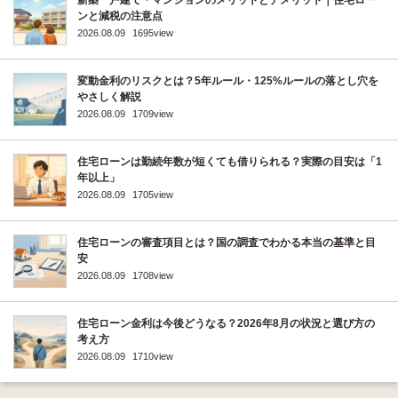
新築一戸建て・マンションのメリットとデメリット｜住宅ロー
ンと減税の注意点
2026.08.09
1695view
変動金利のリスクとは？5年ルール・125%ルールの落とし穴を
やさしく解説
2026.08.09
1709view
住宅ローンは勤続年数が短くても借りられる？実際の目安は「1
年以上」
2026.08.09
1705view
住宅ローンの審査項目とは？国の調査でわかる本当の基準と目
安
2026.08.09
1708view
住宅ローン金利は今後どうなる？2026年8月の状況と選び方の
考え方
2026.08.09
1710view