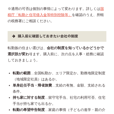
※適用の可否は個別の事情によって変わります。詳しくは
国
税庁「転勤と住宅借入金等特別控除等」
を確認のうえ、所轄
の税務署にご相談ください。
購入前に確認しておきたい会社の制度
転勤族の住まい選びは、
会社の制度を知っているかどうかで
選択肢が変わり
ます。購入前に、次の点を人事・総務に確認
しておきましょう。
転勤の範囲
…全国転勤か、エリア限定か。勤務地限定制度
（地域限定社員）はあるか。
単身赴任手当・帰省旅費
…支給の有無、金額、支給される
条件。
持ち家に対する制度
…留守宅手当、社宅の利用可否、住宅
手当が持ち家でも出るか。
転勤の希望申告制度
…家庭の事情（子どもの進学・親の介