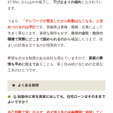
27.0%）からはやや低下し、
下げ止まりの傾向
ともされてい
ます。
つまり、
「テレワークが普及したから転勤はなくなる」と決
めつけるのは早計
です。実施率は業種・職種・企業によって
大きく異なります。過度な期待をせず、
自分の会社・自分の
職種で実際にどこまで認められるのか
を確認したうえで、住
まいの計画を立てるのが現実的です。
希望を出せる制度がある会社も増えていますので、
家庭の事
情を早めに伝えておく
ことも、長く住み続けるための立派な
工夫のひとつです。
よくある質問
Q. 転勤中に家を賃貸に出しても、住宅ローンはそのままで
よいですか？
自己判断で貸し出さず、必ず借入先の金融機関に相談してく