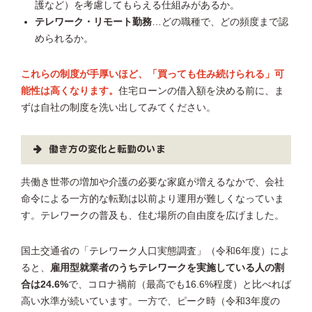
護など）を考慮してもらえる仕組みがあるか。
テレワーク・リモート勤務
…どの職種で、どの頻度まで認
められるか。
これらの制度が手厚いほど、「買っても住み続けられる」可
能性は高くなります。
住宅ローンの借入額を決める前に、ま
ずは自社の制度を洗い出してみてください。
働き方の変化と転勤のいま
共働き世帯の増加や介護の必要な家庭が増えるなかで、会社
命令による一方的な転勤は以前より運用が難しくなっていま
す。テレワークの普及も、住む場所の自由度を広げました。
国土交通省の「テレワーク人口実態調査」（令和6年度）によ
ると、
雇用型就業者のうちテレワークを実施している人の割
合は24.6%
で、コロナ禍前（最高でも16.6%程度）と比べれば
高い水準が続いています。一方で、ピーク時（令和3年度の