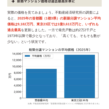
新築マンション価格は過去最高水準に
実際の価格を見てみましょう。不動産経済研究所の調査によ
ると、
2025年の首都圏（1都3県）の新築分譲マンション平均
価格は9,182万円、東京23区では1億3,613万円と、いずれも
過去最高
を更新しました。一方で発売戸数は約2万2千戸と
1973年以降で最少となっており、「高くても、そもそも数が
少ない」という状況です。