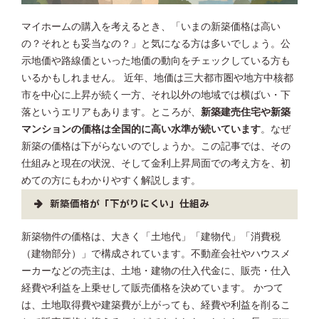
マイホームの購入を考えるとき、「いまの新築価格は高い
の？それとも妥当なの？」と気になる方は多いでしょう。公
示地価や路線価といった地価の動向をチェックしている方も
いるかもしれません。 近年、地価は三大都市圏や地方中核都
市を中心に上昇が続く一方、それ以外の地域では横ばい・下
落というエリアもあります。ところが、
新築建売住宅や新築
マンションの価格は全国的に高い水準が続いています
。なぜ
新築の価格は下がらないのでしょうか。この記事では、その
仕組みと現在の状況、そして金利上昇局面での考え方を、初
めての方にもわかりやすく解説します。
新築価格が「下がりにくい」仕組み
新築物件の価格は、大きく「土地代」「建物代」「消費税
（建物部分）」で構成されています。不動産会社やハウスメ
ーカーなどの売主は、土地・建物の仕入代金に、販売・仕入
経費や利益を上乗せして販売価格を決めています。 かつて
は、土地取得費や建築費が上がっても、経費や利益を削るこ