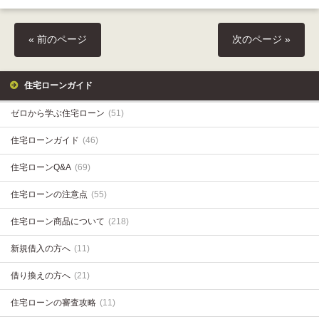
« 前のページ
次のページ »
住宅ローンガイド
ゼロから学ぶ住宅ローン
(51)
住宅ローンガイド
(46)
住宅ローンQ&A
(69)
住宅ローンの注意点
(55)
住宅ローン商品について
(218)
新規借入の方へ
(11)
借り換えの方へ
(21)
住宅ローンの審査攻略
(11)