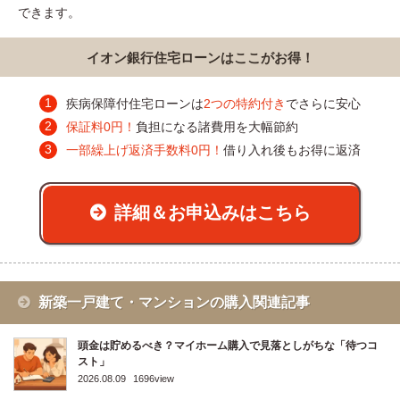
できます。
イオン銀行住宅ローンはここがお得！
疾病保障付住宅ローンは
2つの特約付き
でさらに安心
保証料0円！
負担になる諸費用を大幅節約
一部繰上げ返済手数料0円！
借り入れ後もお得に返済
詳細＆お申込みはこちら
新築一戸建て・マンションの購入関連記事
頭金は貯めるべき？マイホーム購入で見落としがちな「待つコ
スト」
2026.08.09
1696view