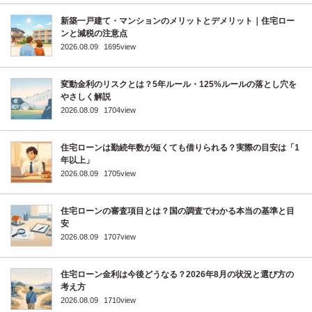
新築一戸建て・マンションのメリットとデメリット｜住宅ロー
ンと減税の注意点
2026.08.09
1695view
変動金利のリスクとは？5年ルール・125%ルールの落とし穴を
やさしく解説
2026.08.09
1704view
住宅ローンは勤続年数が短くても借りられる？実際の目安は「1
年以上」
2026.08.09
1705view
住宅ローンの審査項目とは？国の調査でわかる本当の基準と目
安
2026.08.09
1707view
住宅ローン金利は今後どうなる？2026年8月の状況と選び方の
考え方
2026.08.09
1710view