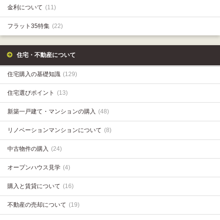
金利について
(11)
フラット35特集
(22)
住宅・不動産について
住宅購入の基礎知識
(129)
住宅選びポイント
(13)
新築一戸建て・マンションの購入
(48)
リノベーションマンションについて
(8)
中古物件の購入
(24)
オープンハウス見学
(4)
購入と賃貸について
(16)
不動産の売却について
(19)