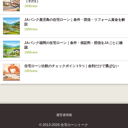
（その1）
1996view
JAバンク鹿児島の住宅ローン｜条件・団信・リフォーム資金を解
説
1989view
JAバンク福岡の住宅ローン｜条件・保証料・団信をJAごとに確
認
1988view
住宅ローン比較のチェックポイント5つ｜金利だけで選ばない
1983view
運営者情報
© 2013-2026 住宅ローントーク.