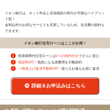
イオン銀行は、ネット申込と店頭相談の両方が可能なハイブリッ
ド型！
金利以外のお得なサービスも充実しているため、生活費の節約も
できます。
イオン銀行住宅ローンはここがお得！
疾病保障付住宅ローンは
2つの特約付き
でさらに安心
保証料0円！
負担になる諸費用を大幅節約
一部繰上げ返済手数料0円！
借り入れ後もお得に返済
詳細＆お申込みはこちら