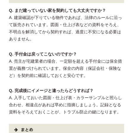
Q. まだ建っていない家を契約しても大丈夫ですか？
A. 建築確認が下りている物件であれば、法律のルールに沿っ
て販売されています。図面・仕上げ表などの資料をそろえ、
不明点を解消してから契約すれば、過度に不安になる必要は
ありません。
Q. 手付金は戻ってこないのですか？
A. 売主が宅建業者の場合、一定額を超える手付金には保全措
置が義務づけられています。保全の内容（保証会社・保険な
ど）を契約前に確認しておくと安心です。
Q. 完成後にイメージと違ったらどうすれば？
A. 入手しておいた図面・仕上げ表・カラーサンプルと照らし
合わせ、相違点があれば早めに指摘しましょう。記録となる
資料をそろえておくことが、トラブル防止の鍵になります。
まとめ