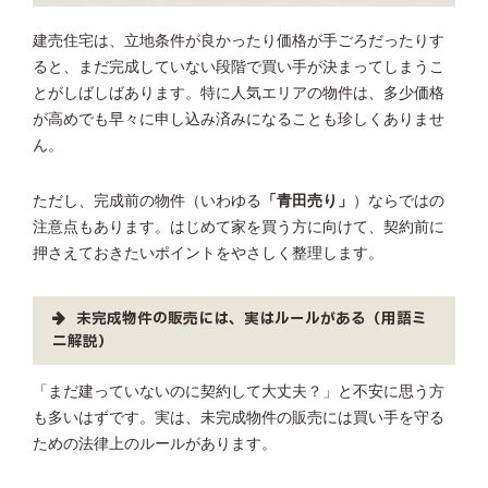
建売住宅は、立地条件が良かったり価格が手ごろだったりす
ると、まだ完成していない段階で買い手が決まってしまうこ
とがしばしばあります。特に人気エリアの物件は、多少価格
が高めでも早々に申し込み済みになることも珍しくありませ
ん。
ただし、完成前の物件（いわゆる
「青田売り」
）ならではの
注意点もあります。はじめて家を買う方に向けて、契約前に
押さえておきたいポイントをやさしく整理します。
未完成物件の販売には、実はルールがある（用語ミ
ニ解説）
「まだ建っていないのに契約して大丈夫？」と不安に思う方
も多いはずです。実は、未完成物件の販売には買い手を守る
ための法律上のルールがあります。