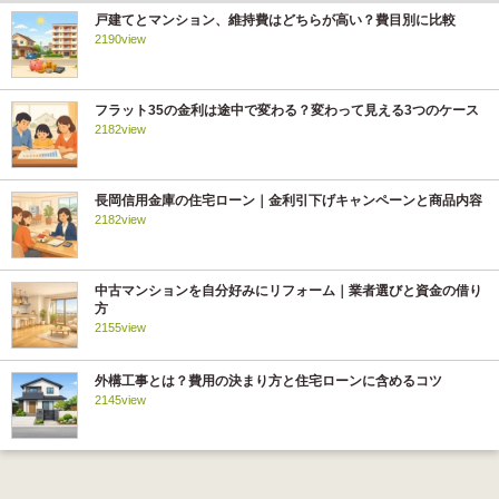
戸建てとマンション、維持費はどちらが高い？費目別に比較
2190view
フラット35の金利は途中で変わる？変わって見える3つのケース
2182view
長岡信用金庫の住宅ローン｜金利引下げキャンペーンと商品内容
2182view
中古マンションを自分好みにリフォーム｜業者選びと資金の借り
方
2155view
外構工事とは？費用の決まり方と住宅ローンに含めるコツ
2145view