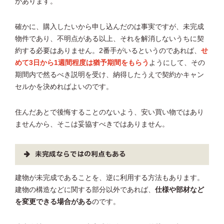
があります。
確かに、購入したいから申し込んだのは事実ですが、未完成
物件であり、不明点がある以上、それを解消しないうちに契
約する必要はありません。2番手がいるというのであれば、
せ
めて3日から1週間程度は猶予期間をもらう
ようにして、その
期間内で然るべき説明を受け、納得したうえで契約かキャン
セルかを決めればよいのです。
住んだあとで後悔することのないよう、安い買い物ではあり
ませんから、そこは妥協すべきではありません。
未完成ならではの利点もある
建物が未完成であることを、逆に利用する方法もあります。
建物の構造などに関する部分以外であれば、
仕様や部材など
を変更できる場合がある
のです。