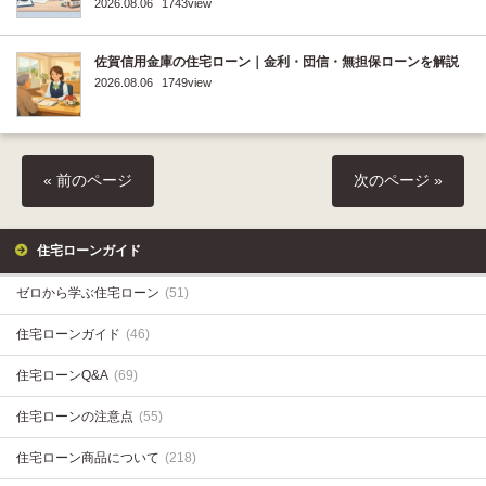
2026.08.06
1743view
佐賀信用金庫の住宅ローン｜金利・団信・無担保ローンを解説
2026.08.06
1749view
« 前のページ
次のページ »
住宅ローンガイド
ゼロから学ぶ住宅ローン
(51)
住宅ローンガイド
(46)
住宅ローンQ&A
(69)
住宅ローンの注意点
(55)
住宅ローン商品について
(218)