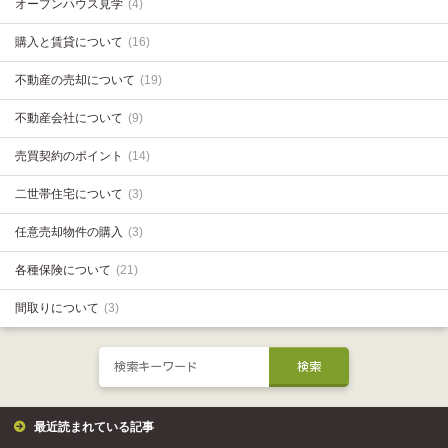
オープンハウス見学
(4)
購入と賃貸について
(16)
不動産の売却について
(19)
不動産会社について
(9)
売買契約のポイント
(14)
二世帯住宅について
(3)
任意売却物件の購入
(3)
各種保険について
(21)
間取りについて
(3)
最近読まれている記事