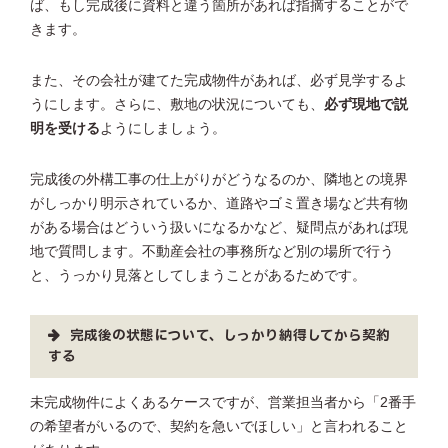
ば、もし完成後に資料と違う箇所があれば指摘することがで
きます。
また、その会社が建てた完成物件があれば、必ず見学するよ
うにします。さらに、敷地の状況についても、
必ず現地で説
明を受ける
ようにしましょう。
完成後の外構工事の仕上がりがどうなるのか、隣地との境界
がしっかり明示されているか、道路やゴミ置き場など共有物
がある場合はどういう扱いになるかなど、疑問点があれば現
地で質問します。不動産会社の事務所など別の場所で行う
と、うっかり見落としてしまうことがあるためです。
完成後の状態について、しっかり納得してから契約
する
未完成物件によくあるケースですが、営業担当者から「2番手
の希望者がいるので、契約を急いでほしい」と言われること