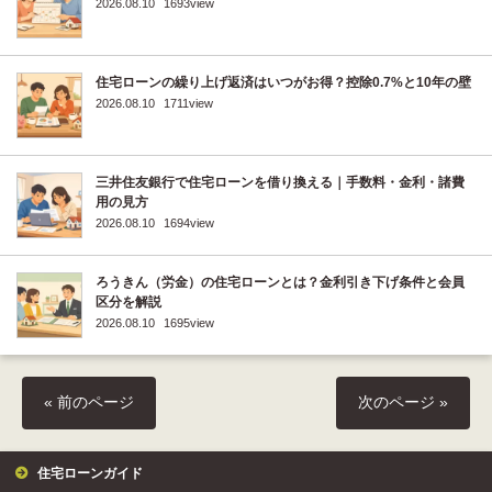
2026.08.10
1693view
住宅ローンの繰り上げ返済はいつがお得？控除0.7%と10年の壁
2026.08.10
1711view
三井住友銀行で住宅ローンを借り換える｜手数料・金利・諸費
用の見方
2026.08.10
1694view
ろうきん（労金）の住宅ローンとは？金利引き下げ条件と会員
区分を解説
2026.08.10
1695view
« 前のページ
次のページ »
住宅ローンガイド