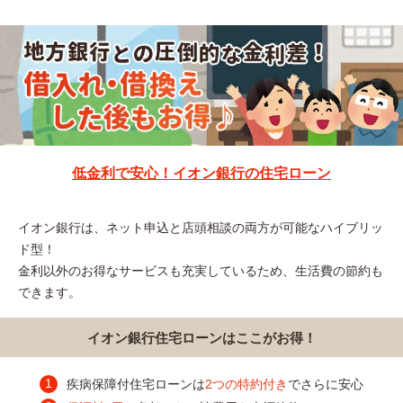
低金利で安心！イオン銀行の住宅ローン
イオン銀行は、ネット申込と店頭相談の両方が可能なハイブリッ
ド型！
金利以外のお得なサービスも充実しているため、生活費の節約も
できます。
イオン銀行住宅ローンはここがお得！
疾病保障付住宅ローンは
2つの特約付き
でさらに安心