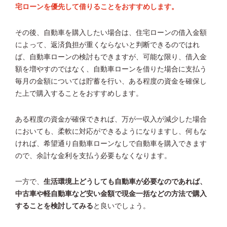
宅ローンを優先して借りることをおすすめします。
その後、自動車を購入したい場合は、住宅ローンの借入金額
によって、返済負担が重くならないと判断できるのではれ
ば、自動車ローンの検討もできますが、可能な限り、借入金
額を増やすのではなく、自動車ローンを借りた場合に支払う
毎月の金額については貯蓄を行い、ある程度の資金を確保し
た上で購入することをおすすめします。
ある程度の資金が確保できれば、万が一収入が減少した場合
においても、柔軟に対応ができるようになりますし、何もな
ければ、希望通り自動車ローンなしで自動車を購入できます
ので、余計な金利を支払う必要もなくなります。
一方で、
生活環境上どうしても自動車が必要なのであれば、
中古車や軽自動車など安い金額で現金一括などの方法で購入
することを検討してみる
と良いでしょう。