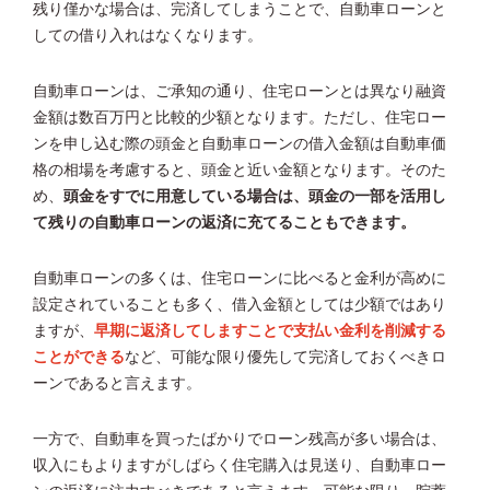
残り僅かな場合は、完済してしまうことで、自動車ローンと
しての借り入れはなくなります。
自動車ローンは、ご承知の通り、住宅ローンとは異なり融資
金額は数百万円と比較的少額となります。ただし、住宅ロー
ンを申し込む際の頭金と自動車ローンの借入金額は自動車価
格の相場を考慮すると、頭金と近い金額となります。そのた
め、
頭金をすでに用意している場合は、頭金の一部を活用し
て残りの自動車ローンの返済に充てることもできます。
自動車ローンの多くは、住宅ローンに比べると金利が高めに
設定されていることも多く、借入金額としては少額ではあり
ますが、
早期に返済してしますことで支払い金利を削減する
ことができる
など、可能な限り優先して完済しておくべきロ
ーンであると言えます。
一方で、自動車を買ったばかりでローン残高が多い場合は、
収入にもよりますがしばらく住宅購入は見送り、自動車ロー