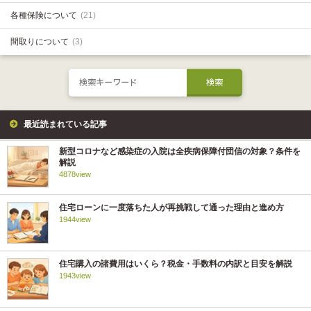
各種保険について
(21)
間取りについて
(3)
最近読まれている記事
新型コロナなど感染症の入院は全疾病保障付団信の対象？条件を
解説
4878view
住宅ローンに一度落ちた人が再挑戦して通った理由と進め方
1944view
住宅購入の諸費用はいくら？税金・手数料の内訳と目安を解説
1943view