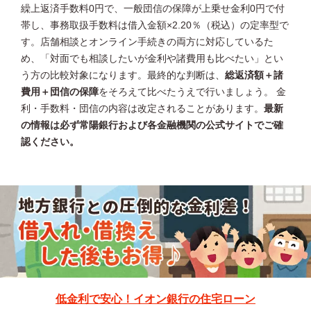
繰上返済手数料0円で、一般団信の保障が上乗せ金利0円で付
帯し、事務取扱手数料は借入金額×2.20％（税込）の定率型で
す。店舗相談とオンライン手続きの両方に対応しているた
め、「対面でも相談したいが金利や諸費用も比べたい」とい
う方の比較対象になります。最終的な判断は、
総返済額＋諸
費用＋団信の保障
をそろえて比べたうえで行いましょう。 金
利・手数料・団信の内容は改定されることがあります。
最新
の情報は必ず常陽銀行および各金融機関の公式サイトでご確
認ください。
低金利で安心！イオン銀行の住宅ローン