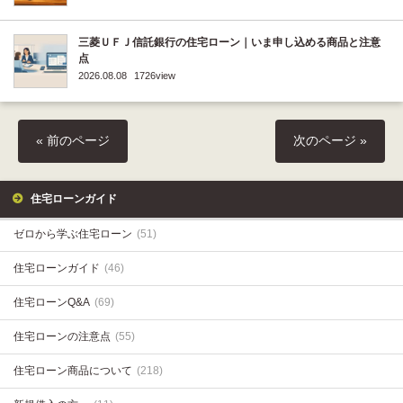
三菱ＵＦＪ信託銀行の住宅ローン｜いま申し込める商品と注意
点
2026.08.08
1726view
« 前のページ
次のページ »
住宅ローンガイド
ゼロから学ぶ住宅ローン
(51)
住宅ローンガイド
(46)
住宅ローンQ&A
(69)
住宅ローンの注意点
(55)
住宅ローン商品について
(218)