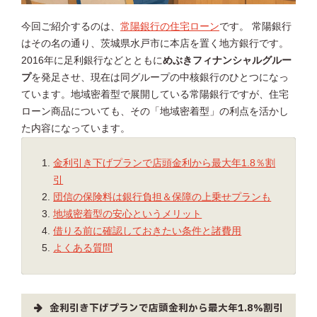
今回ご紹介するのは、
常陽銀行の住宅ローン
です。 常陽銀行
はその名の通り、茨城県水戸市に本店を置く地方銀行です。
2016年に足利銀行などとともに
めぶきフィナンシャルグルー
プ
を発足させ、現在は同グループの中核銀行のひとつになっ
ています。地域密着型で展開している常陽銀行ですが、住宅
ローン商品についても、その「地域密着型」の利点を活かし
た内容になっています。
金利引き下げプランで店頭金利から最大年1.8％割
引
団信の保険料は銀行負担＆保障の上乗せプランも
地域密着型の安心というメリット
借りる前に確認しておきたい条件と諸費用
よくある質問
金利引き下げプランで店頭金利から最大年1.8％割引