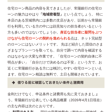
住宅ローン商品の内容を見てきましたが、常陽銀行の住宅ロ
ーンの魅力はやはり
「地域密着型」
という点でしょう。 特に
本店のある茨城県内には多数の支店があり、以前から常陽銀
行を利用している方の中には顔見知りの担当者がいるという
方も多いのではないでしょうか。
身近な担当者に疑問をぶつ
けながら住宅ローンの契約を進められる
点は、ネット完結型
のローンにはないメリットです。 先ほど紹介した団信のさま
ざまなプラン一つを取っても、自分で調べて内容を確認する
のはなかなか大変な作業です。「住宅ローンの契約自体に不
明点が多い」「自分だけで決めるのは不安」という方で、お
近くに常陽銀行がある方には検討しやすい住宅ローンといえ
ます。住宅ローン相談は無料で、土日も開催されています。
借りる前に確認しておきたい条件と諸費用
金利だけでなく、申込条件と諸費用も先に見ておきましょ
う。常陽銀行が公表している商品概要（2026年4月1日現在）
の主な内容は次のとおりです。