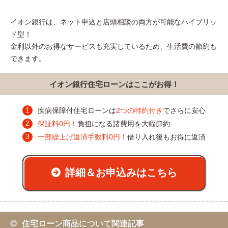
イオン銀行は、ネット申込と店頭相談の両方が可能なハイブリッ
ド型！
金利以外のお得なサービスも充実しているため、生活費の節約も
できます。
イオン銀行住宅ローンはここがお得！
疾病保障付住宅ローンは
2つの特約付き
でさらに安心
保証料0円！
負担になる諸費用を大幅節約
一部繰上げ返済手数料0円！
借り入れ後もお得に返済
詳細＆お申込みはこちら
住宅ローン商品について関連記事