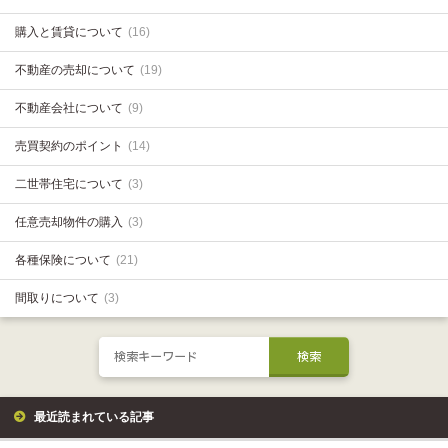
購入と賃貸について
(16)
不動産の売却について
(19)
不動産会社について
(9)
売買契約のポイント
(14)
二世帯住宅について
(3)
任意売却物件の購入
(3)
各種保険について
(21)
間取りについて
(3)
最近読まれている記事