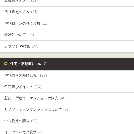
新規借入の方へ
(11)
借り換えの方へ
(21)
住宅ローンの審査攻略
(11)
金利について
(11)
フラット35特集
(22)
住宅・不動産について
住宅購入の基礎知識
(129)
住宅選びポイント
(13)
新築一戸建て・マンションの購入
(48)
リノベーションマンションについて
(8)
中古物件の購入
(24)
オープンハウス見学
(4)