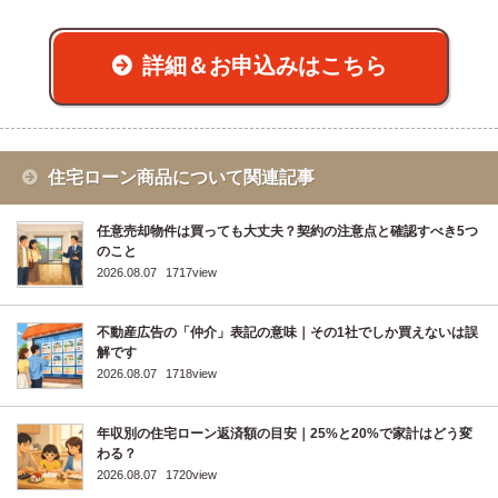
詳細＆お申込みはこちら
住宅ローン商品について関連記事
任意売却物件は買っても大丈夫？契約の注意点と確認すべき5つ
のこと
2026.08.07
1717view
不動産広告の「仲介」表記の意味｜その1社でしか買えないは誤
解です
2026.08.07
1718view
年収別の住宅ローン返済額の目安｜25%と20%で家計はどう変
わる？
2026.08.07
1720view