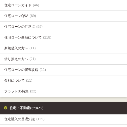
住宅ローンガイド
(46)
住宅ローンQ&A
(69)
住宅ローンの注意点
(55)
住宅ローン商品について
(218)
新規借入の方へ
(11)
借り換えの方へ
(21)
住宅ローンの審査攻略
(11)
金利について
(11)
フラット35特集
(22)
住宅・不動産について
住宅購入の基礎知識
(129)