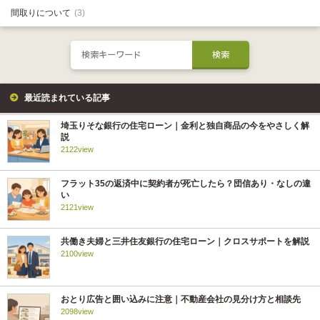
間取りについて
(3)
最近読まれている記事
埼玉りそな銀行の住宅ローン｜金利と独自商品の今をやさしく解
説
2122view
フラット35の返済中に契約者が死亡したら？団信あり・なしの違
い
2121view
共働き夫婦と三井住友銀行の住宅ローン｜クロスサポートを解説
2100view
おとり広告と囲い込みに注意｜不動産会社の見分け方と相談先
2098view