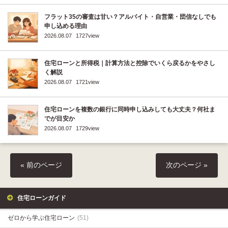
フラット35の審査は甘い？アルバイト・自営業・団信なしでも
申し込める理由
2026.08.07
1727view
住宅ローンと所得税｜計算方法と控除でいくら戻るかをやさし
く解説
2026.08.07
1721view
住宅ローンを複数の銀行に同時申し込みしても大丈夫？何社ま
でが目安か
2026.08.07
1729view
« 前のページ
次のページ »
住宅ローンガイド
ゼロから学ぶ住宅ローン
(51)