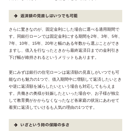
返済額の見直しはいつでも可能
さらに驚きなのが、固定金利にした場合に選べる適用期間で
す。同銀行ローンでは固定金利にする期間を2年、3年、5年、
7年、10年、15年、20年と幅のある年数から選ぶことができ
ますし、借入を行なったときから最終返済日までの金利引き
下げ幅が維持されるというメリットもあります。
更にみずほ銀行の住宅ローンは返済額の見直しがいつでも可
能なのも魅力の1つで、借入期間中に増額して返済したいとき
や逆に返済額を減らしたいという場合も対応してもらえま
す。共働きの奥様が妊娠したといった場合や、お子様が独立
して教育費がかからなくなったなど各家庭の状況にあわせて
着実に返済していけるも人気の理由の1つです。
いざという時の保障の多さ