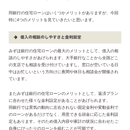
同銀行の住宅ローンはいくつかメリットがありますが、今回
特に4つのメリットを見ていきたいと思います。
借入の相談のしやすさと金利設定
みずほ銀行の住宅ローンの最大のメリットとして、借入の相
談のしやすさがあげられます。大手銀行なことから全国どこ
の支店でも相談を受け付けていますし、窓口が空いている日
中はお忙しいという方向けに夜間や休日も相談会が開催され
ています。
またみずほ銀行の住宅ローンのメリットとして、返済プラン
に合わせた様々な金利設定があることがあげられます。
同銀行では景気の動向に左右されない固定金利や変動金利で
のローンがあるだけでなく、用意できる頭金に応じた金利設
定もあります。そのため借入内容や家計の状況に合わせたご
自身にぴったりのローンを組むことが可能です。