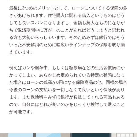
最後に3つめのメリットとして、ローンについてくる保障の多
さがあげられます。住宅購入に関わる借入というものはどう
しても長いスパンになりますし、金額も莫大なものになりが
ちで返済期間中に万が一のことがあればどうしようと思われ
る方も大勢いらっしゃいます。そのためみずほ銀行ではそう
いった不安解消のために幅広いラインナップの保険を取り揃
えています。
例えばガンや脳卒中、もしくは糖尿病などの生活習慣病にか
かってしまい、あらかじめ定められている特定の状態になっ
た場合はローンの残高が0円になる保険商品の他、同様の場合
今後のローンの支払いを一切しなくて良いという保険があり
ます。また保険料をみずほ銀行が負担してくれる商品もある
ので、自分にはどれが良いのかをじっくり検討して選ぶこと
が可能です。