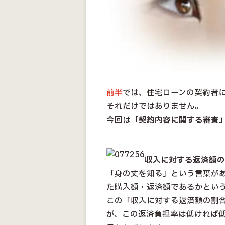
前半
では、住宅ローンの契約者
それだけではありません。
今回は
「契約内容に関する審査
収入に対する返済額の
「身の丈を知る」という言葉が
た購入額・返済額であるかとい
この「収入に対する返済額の割
が、この返済負担率は低ければ