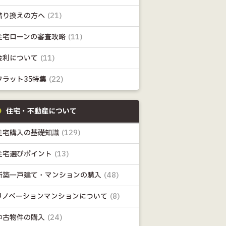
借り換えの方へ
(21)
住宅ローンの審査攻略
(11)
金利について
(11)
フラット35特集
(22)
住宅・不動産について
住宅購入の基礎知識
(129)
住宅選びポイント
(13)
新築一戸建て・マンションの購入
(48)
リノベーションマンションについて
(8)
中古物件の購入
(24)