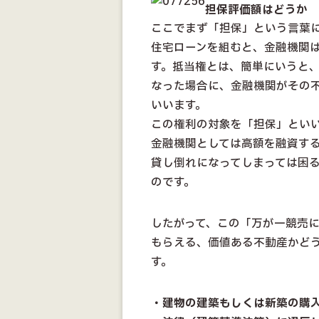
担保評価額はどうか
ここでまず「担保」という言葉
住宅ローンを組むと、金融機関
す。抵当権とは、簡単にいうと
なった場合に、金融機関がその
いいます。
この権利の対象を「担保」とい
金融機関としては高額を融資す
貸し倒れになってしまっては困
のです。
したがって、この「万が一競売
もらえる、価値ある不動産かど
す。
・建物の建築もしくは新築の購