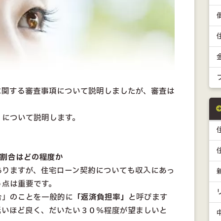
に関する審査事項について説明しましたが、審査は
」
について説明します。
割合はどの程度か
ありますが、住宅ローン契約についても収入にあっ
う点は重要です。
合」のことを一般的に
「返済負担率」
と呼びます
低いほど良く、だいたい３０％程度が望ましいと