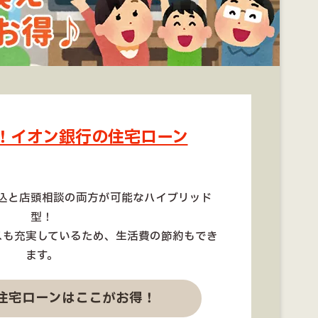
！イオン銀行の住宅ローン
込と店頭相談の両方が可能なハイブリッド
型！
スも充実しているため、生活費の節約もでき
ます。
住宅ローンはここがお得！