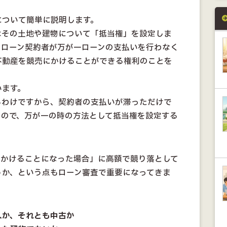
について簡単に説明します。
はその土地や建物について「抵当権」を設定しま
、ローン契約者が万が一ローンの支払いを行わなく
不動産を競売にかけることができる権利のことを
います。
るわけですから、契約者の支払いが滞っただけで
るので、万が一の時の方法として抵当権を設定する
にかけることになった場合」に高額で競り落として
うか、という点もローン審査で重要になってきま
入か、それとも中古か