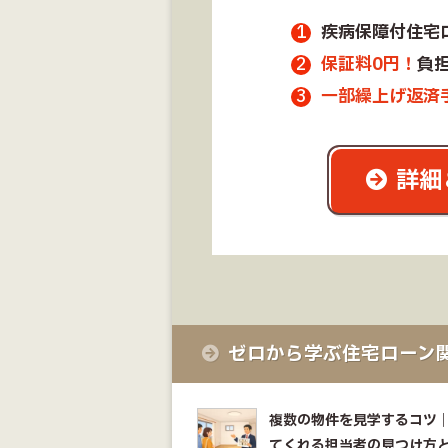
疾病保障付住宅
保証料0円！
負
一部繰上げ返済
詳細
ゼロから学ぶ住宅ローン
複数の物件を見学するコツ
てくれる担当者の見つけ方