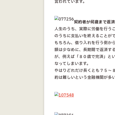
言われています。
契約者が何歳まで返済
人生のうち、実際に労働を行う
のうちに支払いを終えることが
もちろん、借り入れを行う側か
額は少なめに、長期間で返済す
が、例えば「８０歳で完済」と
なってしまいます。
やはりどれだけ長くとも７５〜
約は難しいという金融機関が多