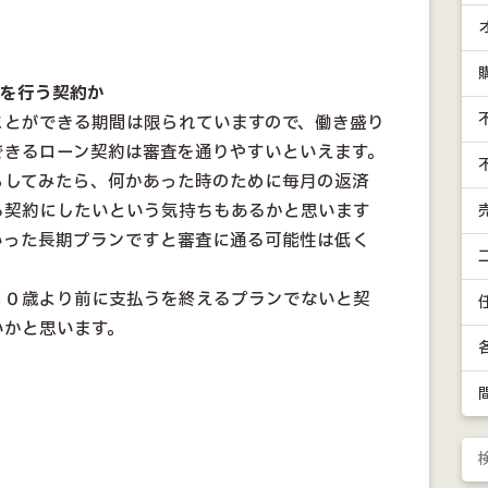
を行う契約か
ことができる期間は限られていますので、働き盛り
できるローン契約は審査を通りやすいといえます。
らしてみたら、何かあった時のために毎月の返済
る契約にしたいという気持ちもあるかと思います
いった長期プランですと審査に通る可能性は低く
８０歳より前に支払うを終えるプランでないと契
いかと思います。