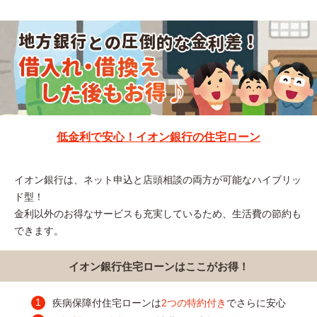
低金利で安心！イオン銀行の住宅ローン
イオン銀行は、ネット申込と店頭相談の両方が可能なハイブリッ
ド型！
金利以外のお得なサービスも充実しているため、生活費の節約も
できます。
イオン銀行住宅ローンはここがお得！
疾病保障付住宅ローンは
2つの特約付き
でさらに安心