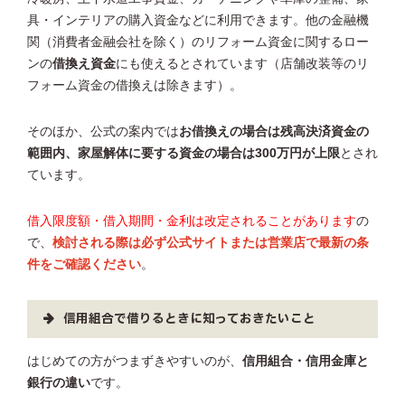
具・インテリアの購入資金などに利用できます。他の金融機
関（消費者金融会社を除く）のリフォーム資金に関するロー
ンの
借換え資金
にも使えるとされています（店舗改装等のリ
フォーム資金の借換えは除きます）。
そのほか、公式の案内では
お借換えの場合は残高決済資金の
範囲内、家屋解体に要する資金の場合は300万円が上限
とされ
ています。
借入限度額・借入期間・金利は改定されることがあります
の
で、
検討される際は必ず公式サイトまたは営業店で最新の条
件をご確認ください
。
信用組合で借りるときに知っておきたいこと
はじめての方がつまずきやすいのが、
信用組合・信用金庫と
銀行の違い
です。