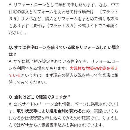
A. リフォームローンとして単独で申し込めます。なお、中古
住宅の購入とリフォームをあわせて行う場合は、【フラット
３５】リノベなど、購入とリフォームをまとめて借りる方法
もあります（要件は【フラット３５】公式サイトでご確認く
ださい）。
Q. すでに住宅ローンを借りている家をリフォームしたい場合
は？
A. すでに抵当権が設定されている住宅でも、リフォームロー
ンを利用できる場合があります。
大規模な増築や改築を考え
ている
という方は、まず現在の借入状況を持って営業店に相
談してみてください。
Q. 金利はどこで確認できますか？
A. 公式サイトの「ローン金利情報」ページに掲載されていま
す。
取引状況等により適用金利が変わる
ため、実際にいくら
になるかは仮審査を申し込んでみるのが確実です。りょうし
んではWebからの仮審査申込みも案内されています。