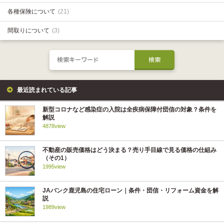
各種保険について
(21)
間取りについて
(3)
最近読まれている記事
新型コロナなど感染症の入院は全疾病保障付団信の対象？条件を
解説
4878view
不動産の販売価格はどう決まる？売り手目線で見る価格の仕組み
（その1）
1995view
JAバンク鹿児島の住宅ローン｜条件・団信・リフォーム資金を解
説
1989view