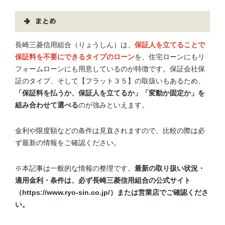
まとめ
長崎三菱信用組合（りょうしん）は、
保証人を立てることで
保証料を不要にできるタイプのローン
を、住宅ローンにもリ
フォームローンにも用意しているのが特徴です。保証会社保
証のタイプ、そして【フラット３５】の取扱いもあるため、
「保証料を払うか、保証人を立てるか」「変動か固定か」を
組み合わせて選べる
のが強みといえます。
金利や限度額などの条件は見直されますので、比較の際は必
ず最新の情報をご確認ください。
※本記事は一般的な情報の整理です。
最新の取り扱い状況・
適用金利・条件は、必ず長崎三菱信用組合の公式サイト
（https://www.ryo-sin.co.jp/）または営業店でご確認くださ
い。