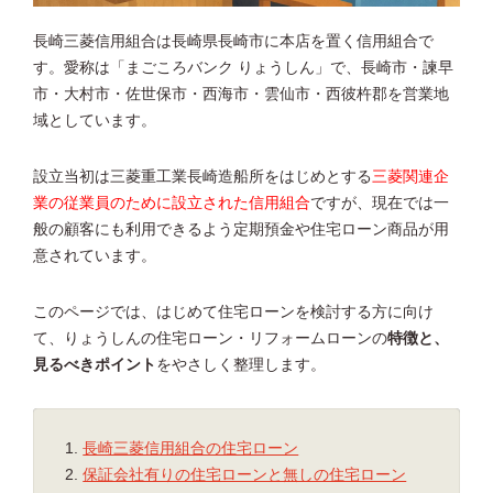
長崎三菱信用組合は長崎県長崎市に本店を置く信用組合で
す。愛称は「まごころバンク りょうしん」で、長崎市・諫早
市・大村市・佐世保市・西海市・雲仙市・西彼杵郡を営業地
域としています。
設立当初は三菱重工業長崎造船所をはじめとする
三菱関連企
業の従業員のために設立された信用組合
ですが、現在では一
般の顧客にも利用できるよう定期預金や住宅ローン商品が用
意されています。
このページでは、はじめて住宅ローンを検討する方に向け
て、りょうしんの住宅ローン・リフォームローンの
特徴と、
見るべきポイント
をやさしく整理します。
長崎三菱信用組合の住宅ローン
保証会社有りの住宅ローンと無しの住宅ローン