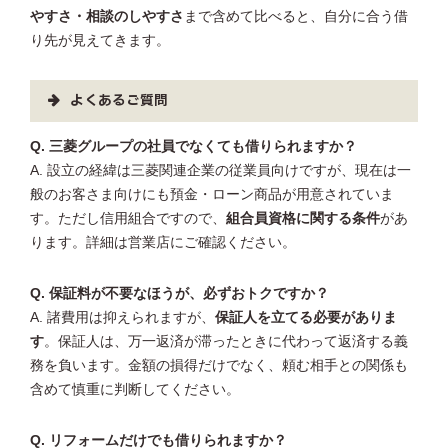
やすさ・相談のしやすさ
まで含めて比べると、自分に合う借
り先が見えてきます。
よくあるご質問
Q. 三菱グループの社員でなくても借りられますか？
A. 設立の経緯は三菱関連企業の従業員向けですが、現在は一
般のお客さま向けにも預金・ローン商品が用意されていま
す。ただし信用組合ですので、
組合員資格に関する条件
があ
ります。詳細は営業店にご確認ください。
Q. 保証料が不要なほうが、必ずおトクですか？
A. 諸費用は抑えられますが、
保証人を立てる必要がありま
す
。保証人は、万一返済が滞ったときに代わって返済する義
務を負います。金額の損得だけでなく、頼む相手との関係も
含めて慎重に判断してください。
Q. リフォームだけでも借りられますか？