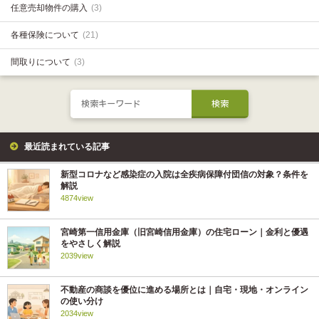
任意売却物件の購入
(3)
各種保険について
(21)
間取りについて
(3)
最近読まれている記事
新型コロナなど感染症の入院は全疾病保障付団信の対象？条件を
解説
4874view
宮崎第一信用金庫（旧宮崎信用金庫）の住宅ローン｜金利と優遇
をやさしく解説
2039view
不動産の商談を優位に進める場所とは｜自宅・現地・オンライン
の使い分け
2034view