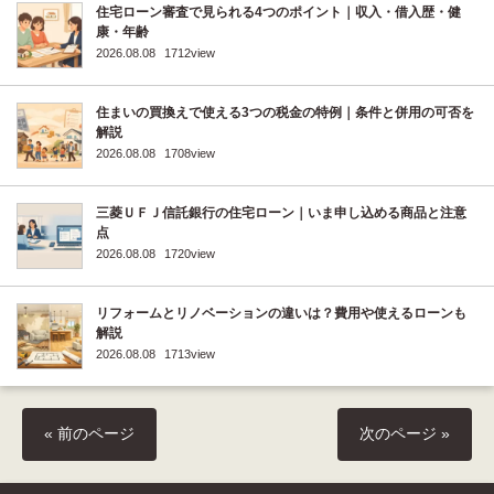
住宅ローン審査で見られる4つのポイント｜収入・借入歴・健
康・年齢
2026.08.08
1712view
住まいの買換えで使える3つの税金の特例｜条件と併用の可否を
解説
2026.08.08
1708view
三菱ＵＦＪ信託銀行の住宅ローン｜いま申し込める商品と注意
点
2026.08.08
1720view
リフォームとリノベーションの違いは？費用や使えるローンも
解説
2026.08.08
1713view
« 前のページ
次のページ »