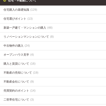
住宅・不動産について
住宅購入の基礎知識
(129)
住宅選びポイント
(13)
新築一戸建て・マンションの購入
(48)
リノベーションマンションについて
(8)
中古物件の購入
(24)
オープンハウス見学
(4)
購入と賃貸について
(16)
不動産の売却について
(19)
不動産会社について
(9)
売買契約のポイント
(14)
二世帯住宅について
(3)