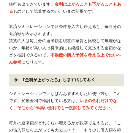
銀行も出てきています。
金利は上がることも下がることもあ
る
ものとして試算するのが、いまの前提です。
返済シミュレーションで諸条件を入力し終えると、毎月分の
返済額が表示されます。
賃貸の人は毎月分の返済額を現在の家賃と比較して無理がな
いか、年齢が高い人は将来的にも継続して支払える金額かな
どを検討できるので、
不動産の購入予算を考える上でたいへ
ん参考
になります。
「金利が上がったら」も必ず試しておく
シミュレーションでいちばんおすすめしたい使い方が、これ
です。変動金利で検討している方は、
いまの金利だけでな
く、そこから1%高い金利でも一度試してみてください
。
毎月の返済額がどれくらい増えるかが数字で見えると、「こ
の借入額なら上がっても大丈夫そう」「もう少し借入額を抑