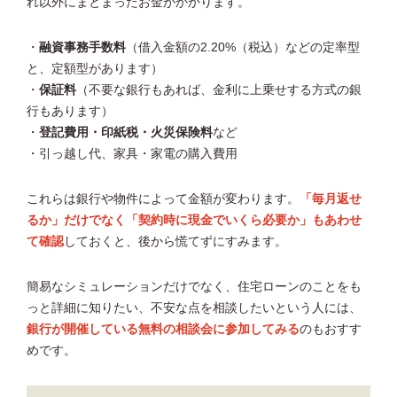
れ以外にまとまったお金がかかります。
・
融資事務手数料
（借入金額の2.20%（税込）などの定率型
と、定額型があります）
・
保証料
（不要な銀行もあれば、金利に上乗せする方式の銀
行もあります）
・
登記費用・印紙税・火災保険料
など
・引っ越し代、家具・家電の購入費用
これらは銀行や物件によって金額が変わります。
「毎月返せ
るか」だけでなく「契約時に現金でいくら必要か」もあわせ
て確認
しておくと、後から慌てずにすみます。
簡易なシミュレーションだけでなく、住宅ローンのことをも
っと詳細に知りたい、不安な点を相談したいという人には、
銀行が開催している無料の相談会に参加してみる
のもおすす
めです。