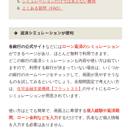
シミュレーションだけでは見えない費用
よくある質問（FAQ）
返済シミュレーションが便利
各銀行の公式サイト
などには
ローン返済のシミュレーション
ができるページがあり、ほとんど無料で利用できます。
どこの銀行の返済シミュレーションも内容や使い方は似てい
ますので、利用する銀行が決まっていない場合は、いくつか
の銀行のホームページをチェックして、画面が見やすそうな
ものを試してみるといいでしょう。全期間固定で考えたい方
は、
住宅金融支援機構【フラット３５】
のサイトにもローン
シミュレーションが用意されています。
使い方はとても簡単で、画面上に希望する
借入総額や返済期
間、ローン金利などを入力
するだけです。氏名など個人情報
を入力する必要はありません。