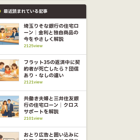
最近読まれている記事
埼玉りそな銀行の住宅ロ
ーン｜金利と独自商品の
今をやさしく解説
2125view
フラット35の返済中に契
約者が死亡したら？団信
あり・なしの違い
2121view
共働き夫婦と三井住友銀
行の住宅ローン｜クロス
サポートを解説
2101view
おとり広告と囲い込みに