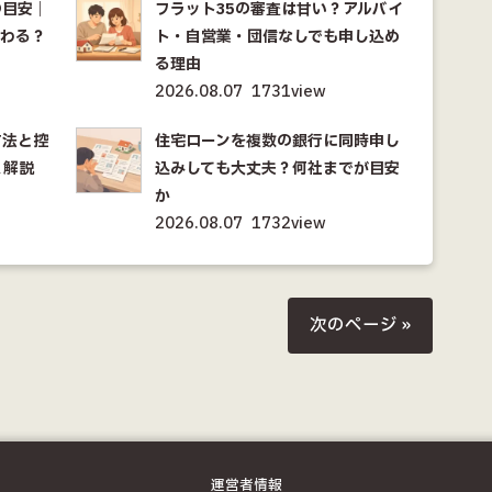
の目安｜
フラット35の審査は甘い？アルバイ
変わる？
ト・自営業・団信なしでも申し込め
る理由
2026.08.07
1731view
方法と控
住宅ローンを複数の銀行に同時申し
く解説
込みしても大丈夫？何社までが目安
か
2026.08.07
1732view
次のページ »
運営者情報