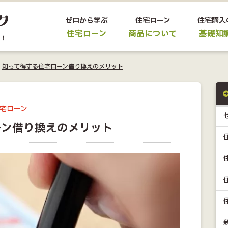
ゼロから学ぶ
住宅ローン
住宅購入
住宅ローン
商品について
基礎知
>
知って得する住宅ローン借り換えのメリット
宅ローン
ーン借り換えのメリット