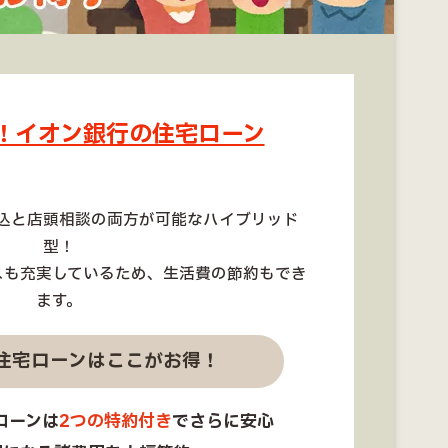
！イオン銀行の住宅ローン
込と店頭相談の両方が可能なハイブリッド
型！
スも充実しているため、生活費の節約もでき
ます。
住宅ローンはここがお得！
ローンは
2つの特約付き
でさらに安心