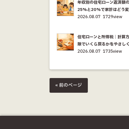
年収別の住宅ローン返済額
25%と20%で家計はどう
2026.08.07
1729view
住宅ローンと所得税｜計算
除でいくら戻るかをやさし
2026.08.07
1735view
« 前のページ