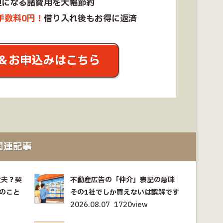
担になる諸費用を大幅節約
手数料0円！
借り入れ後もお得に返済
＆お申込みはこちら
関連記事
丈夫？契
不動産広告の「仲介」表記の意味｜
のこと
その1社でしか買えないは誤解です
2026.08.07
1720view