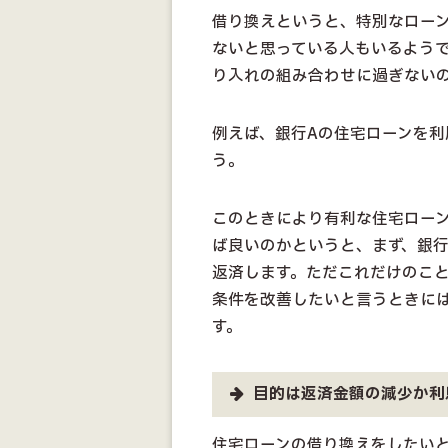
借り換えというと、特別なロー
ないと思っている人もいるよう
り入れの組み合わせに過ぎない
例えば、銀行Aの住宅ローンを利
う。
このときにより有利な住宅ロー
ば良いのかというと、まず、銀行B
返済します。ただこれだけのこ
条件を改善したいと言うときに
す。
目的は返済金額の減少か利
住宅ローンの借り換えをしたい