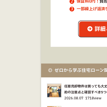
保証料0円！
負
一部繰上げ返済
詳細
ゼロから学ぶ住宅ローン
任意売却物件は買っても大
約の注意点と確認すべき5つ
2026.08.07
1718view