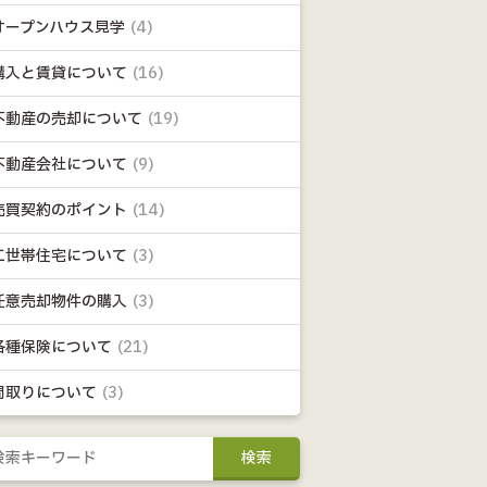
オープンハウス見学
(4)
購入と賃貸について
(16)
不動産の売却について
(19)
不動産会社について
(9)
売買契約のポイント
(14)
二世帯住宅について
(3)
任意売却物件の購入
(3)
各種保険について
(21)
間取りについて
(3)