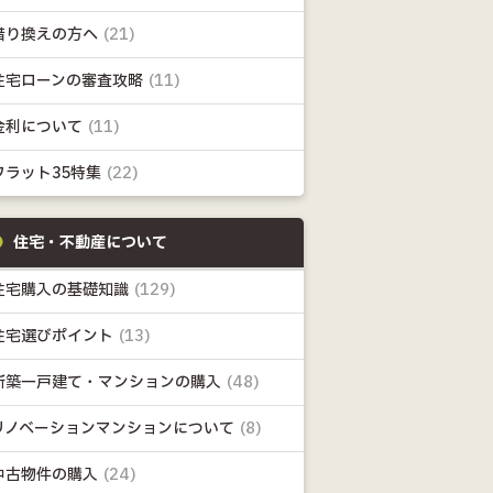
借り換えの方へ
(21)
住宅ローンの審査攻略
(11)
金利について
(11)
フラット35特集
(22)
住宅・不動産について
住宅購入の基礎知識
(129)
住宅選びポイント
(13)
新築一戸建て・マンションの購入
(48)
リノベーションマンションについて
(8)
中古物件の購入
(24)