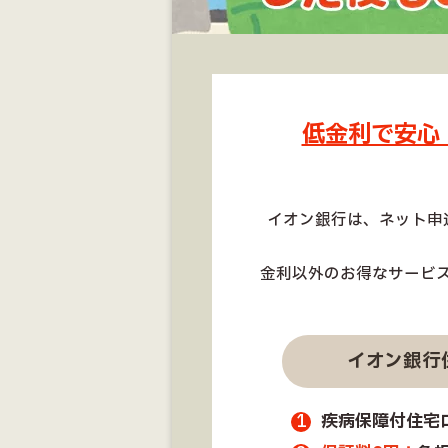
低金利で安心
イオン銀行は、ネット申
金利以外のお得なサービ
イオン銀行
疾病保障付住宅