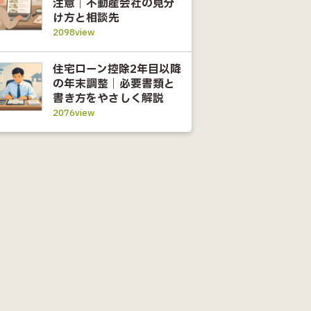
注意｜不動産会社の見分
け方と相談先
2098view
住宅ローン控除2年目以降
の年末調整｜必要書類と
書き方をやさしく解説
2076view