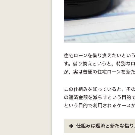
住宅ローンを借り換えたいとい
す。借り換えというと、特別な
が、実は普通の住宅ローンを新
この仕組みを知っていると、そ
の返済金額を減らすという目的
という目的で利用されるケース
仕組みは返済と新たな借り