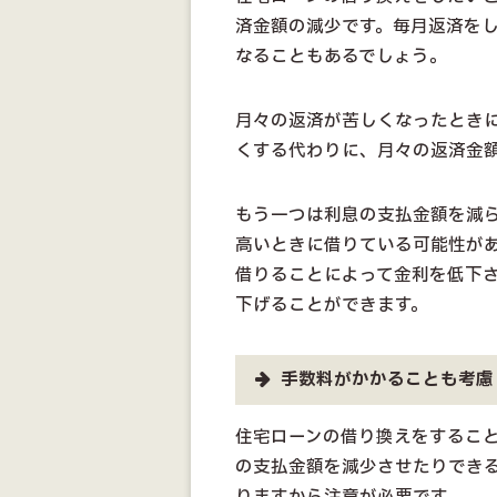
済金額の減少です。毎月返済を
なることもあるでしょう。
月々の返済が苦しくなったとき
くする代わりに、月々の返済金
もう一つは利息の支払金額を減
高いときに借りている可能性が
借りることによって金利を低下
下げることができます。
手数料がかかることも考慮
住宅ローンの借り換えをするこ
の支払金額を減少させたりでき