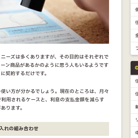
うニーズは多くありますが、その目的はそれぞれで
ローン商品があるかのように思う人もいるようです
たに契約するだけです。
の使い方が分かるでしょう。現在のところは、月々
で利用されるケースと、利息の支払金額を減らす
があります。
入れの組み合わせ