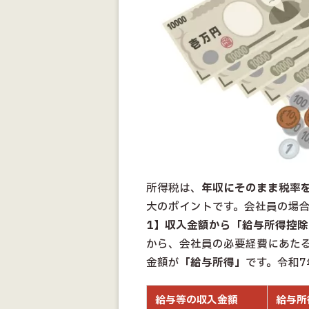
所得税は、
年収にそのまま税率
大のポイントです。会社員の場
1】収入金額から「給与所得控
から、会社員の必要経費にあた
金額が
「給与所得」
です。令和
給与等の収入金額
給与所