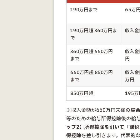
190万円まで
65万
190万円超 360万円ま
収入金
で
360万円超 660万円
収入金
まで
円
660万円超 850万円
収入金
まで
万円
850万円超
195
※収入金額が660万円未満の場
等のための給与所得控除後の給
ップ2】所得控除を引いて「課
得控除
を差し引きます。代表的