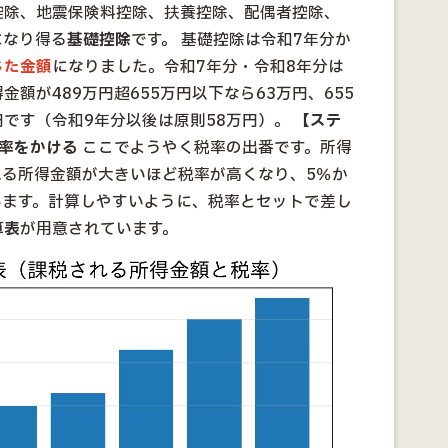
控除、地震保険料控除、扶養控除、配偶者控除、
になり得る
基礎控除
です。 基礎控除は令和7年分か
じた金額
になりました。令和7年分・令和8年分は
額が489万円超655万円以下なら63万円、655
万円です（令和9年分以後は原則58万円）。
【ステ
率をかける
ここでようやく税率の出番です。所得
れる所得金額が大きいほど税率が高くなり、5％か
います。計算しやすいように、税率とセットで差し
算表
が用意されています。