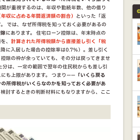
機関が重視するのは、年収や勤続年数、他の借り
（年収に占める年間返済額の割合）
といった「返
。 では、なぜ所得税を知っておく必要があるの
控除
にあります。 住宅ローン控除は、年末時点の
額を、
計算された所得税額から直接差し引く「税
以降に入居した場合の控除率は0.7％）。差し引く
、控除の枠が余っていても、その分は戻ってきませ
た分は、一定の範囲で翌年の住民税からも差し引
にも上限があります。 つまり——
「いくら戻る
分の所得税がいくらなのかを知っておく必要があ
を検討するときの判断材料にもなりますから、ここ