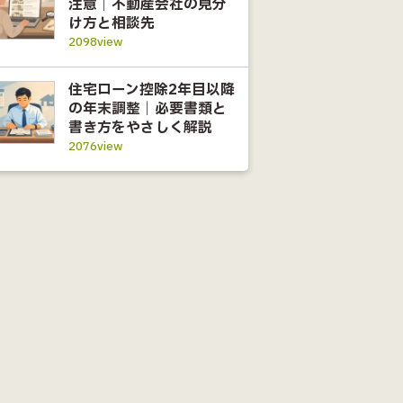
注意｜不動産会社の見分
け方と相談先
2098view
住宅ローン控除2年目以降
の年末調整｜必要書類と
書き方をやさしく解説
2076view