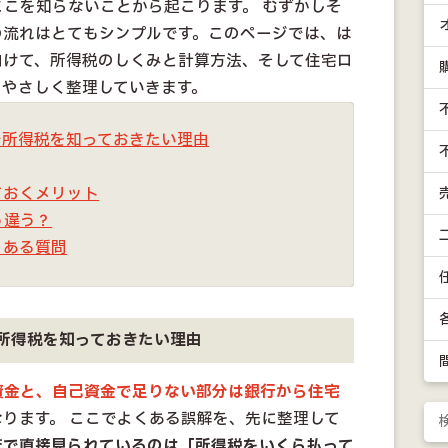
こを知らないことから起こります。 むずかしそ
の流れはとてもシンプルです。このページでは、は
向けて、所得税のしくみと計算方法、そして住宅ロ
てやさしく整理していきます。
で所得税を知っておきたい理由
ておくメリット
う違う？
くある質問
所得税を知っておきたい理由
資金と、自己資金で足りない部分は銀行から住宅
ります。 ここでよくある誤解を、先に整理して
査で直接見られているのは「所得税をいくら払って