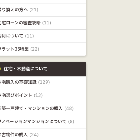
借り換えの方へ
(21)
住宅ローンの審査攻略
(11)
金利について
(11)
フラット35特集
(22)
住宅・不動産について
住宅購入の基礎知識
(129)
住宅選びポイント
(13)
新築一戸建て・マンションの購入
(48)
リノベーションマンションについて
(8)
中古物件の購入
(24)