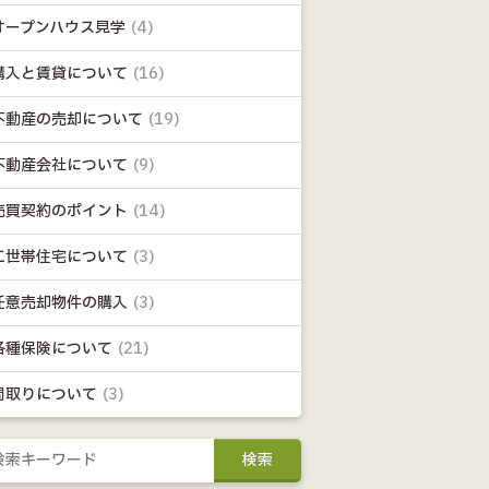
オープンハウス見学
(4)
購入と賃貸について
(16)
不動産の売却について
(19)
不動産会社について
(9)
売買契約のポイント
(14)
二世帯住宅について
(3)
任意売却物件の購入
(3)
各種保険について
(21)
間取りについて
(3)