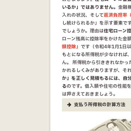
いるか」ではありません。
金融
入れの状況、そして
返済負担率
し続けられるか」を示す要素です
でしょうか。理由は
住宅ローン
ローン残高に控除率をかけた金
額控除」
です（令和4年1月1日
もとになる所得税が少なければ
ん。 所得税から引ききれなかっ
かれるしくみがありますが、それ
か」を正しく見積もるには、自
る
のです。借入額や住宅の性能
は押さえておきましょう。
支払う所得税の計算方法