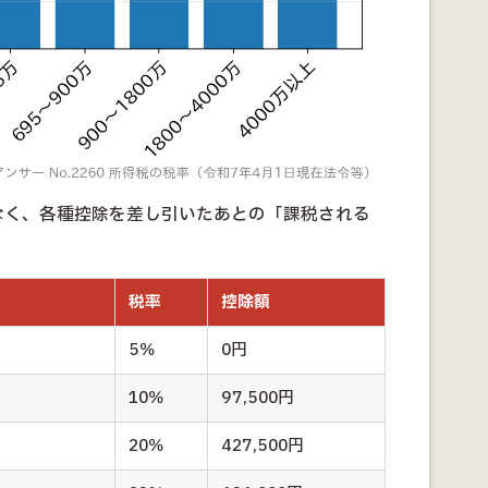
なく、各種控除を差し引いたあとの「課税される
税率
控除額
5％
0円
10％
97,500円
20％
427,500円