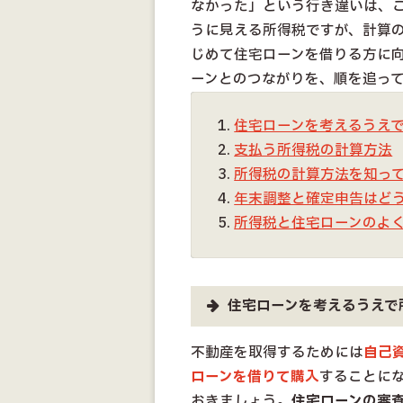
なかった」という行き違いは、こ
うに見える所得税ですが、計算
じめて住宅ローンを借りる方に
ーンとのつながりを、順を追っ
住宅ローンを考えるうえ
支払う所得税の計算方法
所得税の計算方法を知っ
年末調整と確定申告はど
所得税と住宅ローンのよ
住宅ローンを考えるうえで
不動産を取得するためには
自己
ローンを借りて購入
することにな
おきましょう。
住宅ローンの審