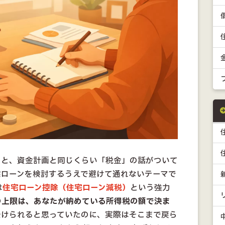
ると、資金計画と同じくらい「税金」の話がついて
宅ローンを検討するうえで避けて通れないテーマで
は
住宅ローン控除（住宅ローン減税）
という強力
の上限は、あなたが納めている所得税の額で決ま
受けられると思っていたのに、実際はそこまで戻ら