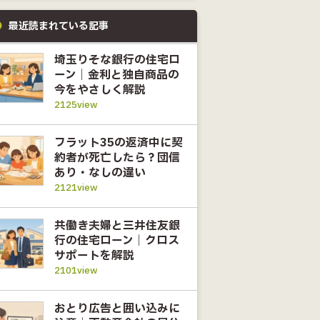
最近読まれている記事
埼玉りそな銀行の住宅ロ
ーン｜金利と独自商品の
今をやさしく解説
2125view
フラット35の返済中に契
約者が死亡したら？団信
あり・なしの違い
2121view
共働き夫婦と三井住友銀
行の住宅ローン｜クロス
サポートを解説
2101view
おとり広告と囲い込みに