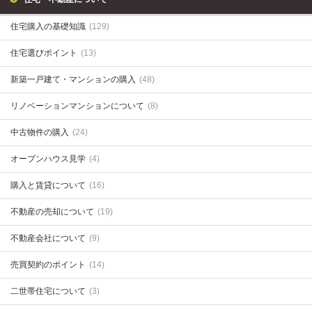
住宅購入の基礎知識
(129)
住宅選びポイント
(13)
新築一戸建て・マンションの購入
(48)
リノベーションマンションについて
(8)
中古物件の購入
(24)
オープンハウス見学
(4)
購入と賃貸について
(16)
不動産の売却について
(19)
不動産会社について
(9)
売買契約のポイント
(14)
二世帯住宅について
(3)