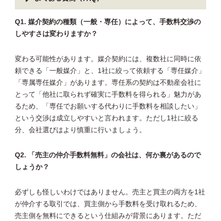
Q1. 媒介契約の種類（一般・専任）によって、手数料交渉の
しやすさは変わりますか？
変わる可能性があります。媒介契約には、複数社に同時に依
頼できる「一般媒介」と、1社に絞って依頼する「専任媒介」
「専属専任媒介」があります。専任系の契約は不動産会社に
とって「他社に取られず確実に手数料を得られる」魅力があ
るため、「専任でお願いする代わりに手数料を相談したい」
という交渉は成立しやすいと言われます。ただし1社に絞る
分、会社選びはより慎重に行いましょう。
Q2. 「売主の仲介手数料無料」の会社は、何か裏があるので
しょうか？
必ずしも怪しいわけではありません。売主と買主の両方を1社
が仲介する取引では、買主側から手数料を受け取れるため、
売主側を無料にできるという仕組みが背景にあります。ただ