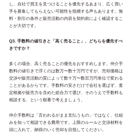
し、自社で買主を見つけることを優先するあまり、広く買い
手を募集してもらえない可能性を指摘する声もあります。無
料・割引の条件と販売活動の内容を契約前によく確認するこ
とが大切です。
Q3. 手数料の値引きと「高く売ること」、どちらを優先すべ
きですか？
多くの場合、高く売ることの優先をおすすめします。仲介手
数料の値引きで浮くのは数万〜数十万円ですが、売却価格は
交渉や販売活動の質によって数十万〜数百万円単位で変わる
ことがあるからです。手数料の安さだけで会社を選ばず、査
定根拠や販売力を含めた総合力で選び、そのうえで手数料も
相談する、という順番で考えましょう。
仲介手数料は「言われるがまま支払うもの」ではなく、仕組
みを知って相談できる費用です。上限のルールと交渉材料を
頭に入れて、納得のいく売却を目指してください。