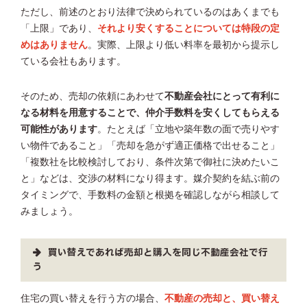
ただし、前述のとおり法律で決められているのはあくまでも
「上限」であり、
それより安くすることについては特段の定
めはありません
。実際、上限より低い料率を最初から提示し
ている会社もあります。
そのため、売却の依頼にあわせて
不動産会社にとって有利に
なる材料を用意することで、仲介手数料を安くしてもらえる
可能性があります
。たとえば「立地や築年数の面で売りやす
い物件であること」「売却を急がず適正価格で出せること」
「複数社を比較検討しており、条件次第で御社に決めたいこ
と」などは、交渉の材料になり得ます。媒介契約を結ぶ前の
タイミングで、手数料の金額と根拠を確認しながら相談して
みましょう。
買い替えであれば売却と購入を同じ不動産会社で行
う
住宅の買い替えを行う方の場合、
不動産の売却と、買い替え