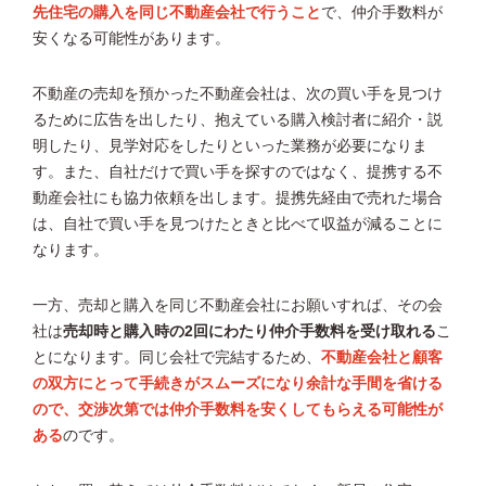
先住宅の購入を同じ不動産会社で行うこと
で、仲介手数料が
安くなる可能性があります。
不動産の売却を預かった不動産会社は、次の買い手を見つけ
るために広告を出したり、抱えている購入検討者に紹介・説
明したり、見学対応をしたりといった業務が必要になりま
す。また、自社だけで買い手を探すのではなく、提携する不
動産会社にも協力依頼を出します。提携先経由で売れた場合
は、自社で買い手を見つけたときと比べて収益が減ることに
なります。
一方、売却と購入を同じ不動産会社にお願いすれば、その会
社は
売却時と購入時の2回にわたり仲介手数料を受け取れる
こ
とになります。同じ会社で完結するため、
不動産会社と顧客
の双方にとって手続きがスムーズになり余計な手間を省ける
ので、交渉次第では仲介手数料を安くしてもらえる可能性が
ある
のです。