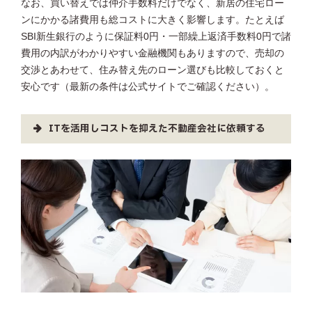
なお、買い替えでは仲介手数料だけでなく、新居の住宅ロー
ンにかかる諸費用も総コストに大きく影響します。たとえば
SBI新生銀行のように保証料0円・一部繰上返済手数料0円で諸
費用の内訳がわかりやすい金融機関もありますので、売却の
交渉とあわせて、住み替え先のローン選びも比較しておくと
安心です（最新の条件は公式サイトでご確認ください）。
ITを活用しコストを抑えた不動産会社に依頼する