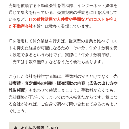
売却を依頼する不動産会社を選ぶ際、インターネット媒体を
通じて集客を行っている、売買契約の手続きにITを活用して
いるなど、
ITの積極活用で人件費や手間などのコストを抑え
た不動産会社
も近年は数多く登場しています。
ITを活用して仲介業務を行えば、従来型の営業と比べてコス
トを抑えた経営が可能になるため、その分、仲介手数料を安
く設定できるというわけです。実際に「仲介手数料半額」
「売主は手数料無料」などをうたう会社もあります。
こうした会社を検討する際は、手数料の安さだけでなく、
売
却実績・査定価格の根拠・販売活動の内容（広告の出し方や
報告頻度）
もあわせて確認しましょう。手数料が安くても、
売却価格が下がってしまっては本末転倒だからです。気にな
る会社があれば、ご自身で調べて問い合わせてみるのもよい
でしょう。
よくある質問（FAQ）