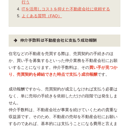
行う
ITを活用しコストを抑えた不動産会社に依頼する
よくある質問（FAQ）
仲介手数料は不動産会社に支払う成功報酬
住宅などの不動産を売買する際は、売買契約の手続きのほ
か、買い手を募集するといった仲介業務を不動産会社にお願
いすることになります。仲介手数料は、その
買い手が見つか
り、売買契約を締結できた時点で支払う成功報酬
です。
成功報酬ですから、売買契約が成立しなければ支払う必要は
なく、単に売却の手続きを依頼しただけの段階では発生しま
せん。
仲介手数料は、不動産会社が事業を続けていくための貴重な
収益源です。そのため、不動産の売却を不動産会社にお願い
するのであれば、基本的には支払うことになる費用と言えま