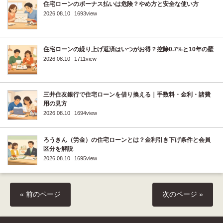
住宅ローンのボーナス払いは危険？やめ方と安全な使い方
2026.08.10
1693view
住宅ローンの繰り上げ返済はいつがお得？控除0.7%と10年の壁
2026.08.10
1711view
三井住友銀行で住宅ローンを借り換える｜手数料・金利・諸費
用の見方
2026.08.10
1694view
ろうきん（労金）の住宅ローンとは？金利引き下げ条件と会員
区分を解説
2026.08.10
1695view
« 前のページ
次のページ »