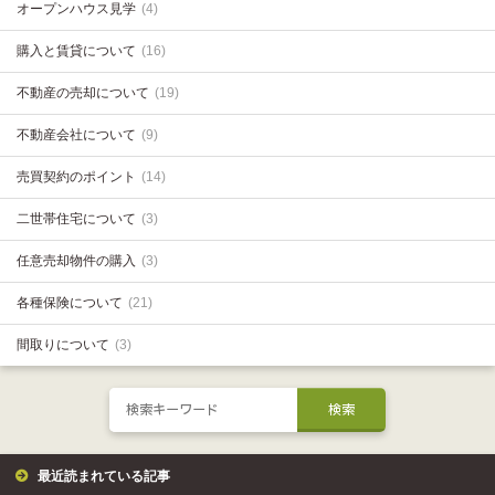
オープンハウス見学
(4)
購入と賃貸について
(16)
不動産の売却について
(19)
不動産会社について
(9)
売買契約のポイント
(14)
二世帯住宅について
(3)
任意売却物件の購入
(3)
各種保険について
(21)
間取りについて
(3)
最近読まれている記事