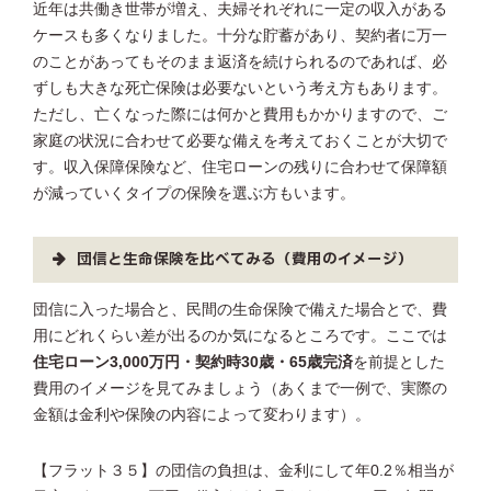
近年は共働き世帯が増え、夫婦それぞれに一定の収入がある
ケースも多くなりました。十分な貯蓄があり、契約者に万一
のことがあってもそのまま返済を続けられるのであれば、必
ずしも大きな死亡保険は必要ないという考え方もあります。
ただし、亡くなった際には何かと費用もかかりますので、ご
家庭の状況に合わせて必要な備えを考えておくことが大切で
す。収入保障保険など、住宅ローンの残りに合わせて保障額
が減っていくタイプの保険を選ぶ方もいます。
団信と生命保険を比べてみる（費用のイメージ）
団信に入った場合と、民間の生命保険で備えた場合とで、費
用にどれくらい差が出るのか気になるところです。ここでは
住宅ローン3,000万円・契約時30歳・65歳完済
を前提とした
費用のイメージを見てみましょう（あくまで一例で、実際の
金額は金利や保険の内容によって変わります）。
【フラット３５】の団信の負担は、金利にして年0.2％相当が