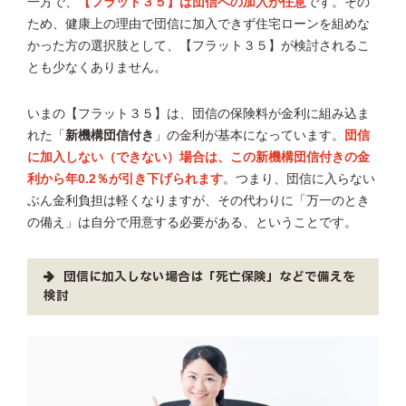
一方で、
【フラット３５】は団信への加入が任意
です。その
ため、健康上の理由で団信に加入できず住宅ローンを組めな
かった方の選択肢として、【フラット３５】が検討されるこ
とも少なくありません。
いまの【フラット３５】は、団信の保険料が金利に組み込ま
れた「
新機構団信付き
」の金利が基本になっています。
団信
に加入しない（できない）場合は、この新機構団信付きの金
利から年0.2％が引き下げられます
。つまり、団信に入らない
ぶん金利負担は軽くなりますが、その代わりに「万一のとき
の備え」は自分で用意する必要がある、ということです。
団信に加入しない場合は「死亡保険」などで備えを
検討