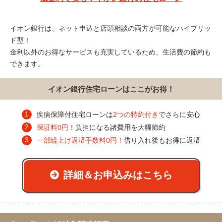
イオン銀行は、ネット申込と店頭相談の両方が可能なハイブリッ
ド型！
金利以外のお得なサービスも充実しているため、生活費の節約も
できます。
イオン銀行住宅ローンはここがお得！
疾病保障付住宅ローンは
2つの特約付き
でさらに安心
保証料0円！
負担になる諸費用を大幅節約
一部繰上げ返済手数料0円！
借り入れ後もお得に返済
詳細＆お申込みはこちら