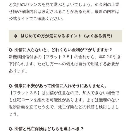
と負担のバランスを見て選ぶとよいでしょう。※金利の上乗
せ幅や保障内容は改定されることがあるため、最新の内容は
公式サイトでご確認ください。
はじめての方が気になるポイント（よくある質問）
Q. 団信に入らないと、どれくらい金利が下がりますか？
新機構団信付きの【フラット３５】の金利から、年0.2％引き
下げられます。ただし万一への備えは自分で用意する必要が
あります。
Q. 健康に不安があって団信に入れそうにありません。
【フラット３５】は団信が任意なので、加入できない場合で
も住宅ローンを組める可能性があります。まずは無理のない
返済計画を立てたうえで、死亡保険などの代替も検討しまし
ょう。
Q. 団信と死亡保険はどちらを選ぶべき？