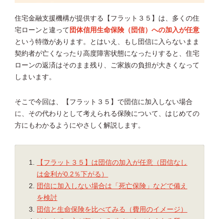
住宅金融支援機構が提供する【フラット３５】は、多くの住
宅ローンと違って
団体信用生命保険（団信）への加入が任意
という特徴があります。とはいえ、もし団信に入らないまま
契約者が亡くなったり高度障害状態になったりすると、住宅
ローンの返済はそのまま残り、ご家族の負担が大きくなって
しまいます。
そこで今回は、【フラット３５】で団信に加入しない場合
に、その代わりとして考えられる保険について、はじめての
方にもわかるようにやさしく解説します。
【フラット３５】は団信の加入が任意（団信なし
は金利が0.2％下がる）
団信に加入しない場合は「死亡保険」などで備え
を検討
団信と生命保険を比べてみる（費用のイメージ）