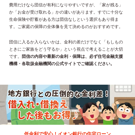
費用だけなら団信が有利になりやすいですが、「家が残る」
か「お金が受け取れる」かの違いがあります。すでに十分な
生命保険や貯蓄がある方は団信なしという選択もあり得ま
す。ご家庭の保障の全体像を見て決めるのがおすすめです。
団信に入るか入らないかは、金利の差だけでなく「もしもの
ときにご家族をどう守るか」という視点で考えることが大切
です。
団信の内容や最新の金利・保障は、必ず住宅金融支援
機構・各取扱金融機関の公式サイトでご確認ください。
低金利で安心！イオン銀行の住宅ローン