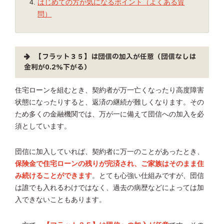
はじめての方が気になるポイント（よくある質
問）
【フラット３５】は団信の加入が任意（団信なしは
金利が0.2％下がる）
住宅ローンを組むとき、契約者が万一亡くなったり高度障害
状態になったりすると、返済の継続が難しくなります。その
ため多くの金融機関では、万が一に備えて団信への加入を必
須としています。
団信に加入していれば、契約者に万一のことがあったとき、
保険金で住宅ローンの残りが完済され、ご家族はそのまま住
み続けることができます
。とても心強い仕組みですが、団信
は誰でも入れるわけではなく、過去の病歴などによっては加
入できないこともあります。