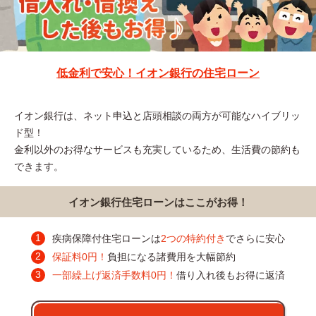
低金利で安心！イオン銀行の住宅ローン
イオン銀行は、ネット申込と店頭相談の両方が可能なハイブリッ
ド型！
金利以外のお得なサービスも充実しているため、生活費の節約も
できます。
イオン銀行住宅ローンはここがお得！
疾病保障付住宅ローンは
2つの特約付き
でさらに安心
保証料0円！
負担になる諸費用を大幅節約
一部繰上げ返済手数料0円！
借り入れ後もお得に返済