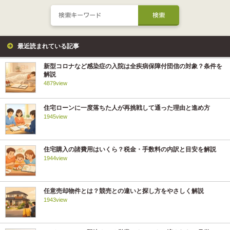
最近読まれている記事
新型コロナなど感染症の入院は全疾病保障付団信の対象？条件を
解説
4879view
住宅ローンに一度落ちた人が再挑戦して通った理由と進め方
1945view
住宅購入の諸費用はいくら？税金・手数料の内訳と目安を解説
1944view
任意売却物件とは？競売との違いと探し方をやさしく解説
1943view