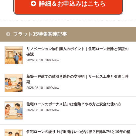
詳細＆お申込みはこちら
フラット35特集関連記事
リノベーション物件購入のポイント｜住宅ローン控除と保証の
確認
2026.08.10
1680view
新築一戸建ての値引き以外の交渉術｜サービス工事と引渡し時
期
2026.08.10
1690view
住宅ローンのボーナス払いは危険？やめ方と安全な使い方
2026.08.10
1693view
住宅ローンの繰り上げ返済はいつがお得？控除0.7%と10年の壁