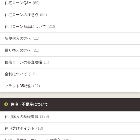
住宅ローンQ&A
(69)
住宅ローンの注意点
(55)
住宅ローン商品について
(218)
新規借入の方へ
(11)
借り換えの方へ
(21)
住宅ローンの審査攻略
(11)
金利について
(11)
フラット35特集
(22)
住宅・不動産について
住宅購入の基礎知識
(129)
住宅選びポイント
(13)