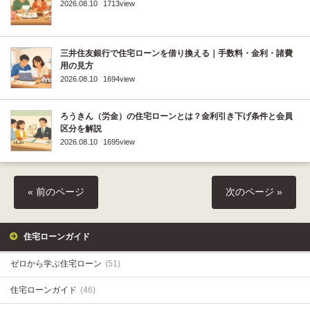
2026.08.10
1713view
三井住友銀行で住宅ローンを借り換える｜手数料・金利・諸費
用の見方
2026.08.10
1694view
ろうきん（労金）の住宅ローンとは？金利引き下げ条件と会員
区分を解説
2026.08.10
1695view
« 前のページ
次のページ »
住宅ローンガイド
ゼロから学ぶ住宅ローン
(51)
住宅ローンガイド
(46)