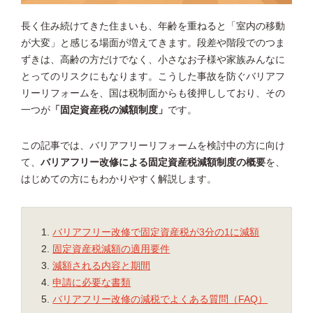
長く住み続けてきた住まいも、年齢を重ねると「室内の移動
が大変」と感じる場面が増えてきます。段差や階段でのつま
ずきは、高齢の方だけでなく、小さなお子様や家族みんなに
とってのリスクにもなります。こうした事故を防ぐバリアフ
リーリフォームを、国は税制面からも後押ししており、その
一つが
「固定資産税の減額制度」
です。
この記事では、バリアフリーリフォームを検討中の方に向け
て、
バリアフリー改修による固定資産税減額制度の概要
を、
はじめての方にもわかりやすく解説します。
バリアフリー改修で固定資産税が3分の1に減額
固定資産税減額の適用要件
減額される内容と期間
申請に必要な書類
バリアフリー改修の減税でよくある質問（FAQ）