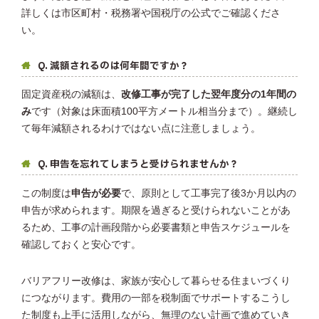
詳しくは市区町村・税務署や国税庁の公式でご確認くださ
い。
Q. 減額されるのは何年間ですか？
固定資産税の減額は、
改修工事が完了した翌年度分の1年間の
み
です（対象は床面積100平方メートル相当分まで）。継続し
て毎年減額されるわけではない点に注意しましょう。
Q. 申告を忘れてしまうと受けられませんか？
この制度は
申告が必要
で、原則として工事完了後3か月以内の
申告が求められます。期限を過ぎると受けられないことがあ
るため、工事の計画段階から必要書類と申告スケジュールを
確認しておくと安心です。
バリアフリー改修は、家族が安心して暮らせる住まいづくり
につながります。費用の一部を税制面でサポートするこうし
た制度も上手に活用しながら、無理のない計画で進めていき