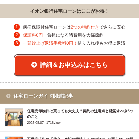
イオン銀行住宅ローンはここがお得！
疾病保障付住宅ローンは
2つの特約付き
でさらに安心
保証料0円！
負担になる諸費用を大幅節約
一部繰上げ返済手数料0円！
借り入れ後もお得に返済
詳細＆お申込みはこちら
住宅ローンガイド関連記事
任意売却物件は買っても大丈夫？契約の注意点と確認すべき5つ
のこと
2026.08.07
1718view