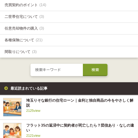
売買契約のポイント
(14)
二世帯住宅について
(3)
任意売却物件の購入
(3)
各種保険について
(21)
間取りについて
(3)
最近読まれている記事
埼玉りそな銀行の住宅ローン｜金利と独自商品の今をやさしく解
説
2125view
フラット35の返済中に契約者が死亡したら？団信あり・なしの違
い
2121view