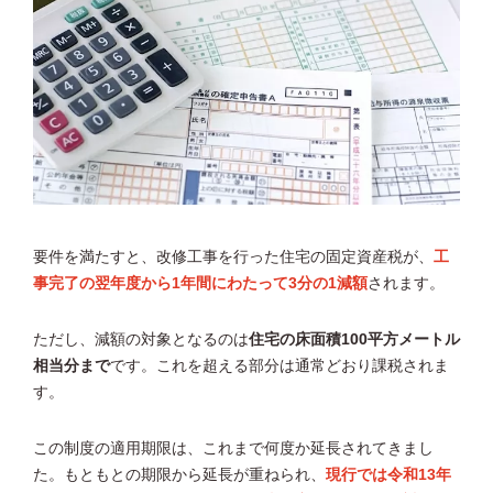
要件を満たすと、改修工事を行った住宅の固定資産税が、
工
事完了の翌年度から1年間にわたって3分の1減額
されます。
ただし、減額の対象となるのは
住宅の床面積100平方メートル
相当分まで
です。これを超える部分は通常どおり課税されま
す。
この制度の適用期限は、これまで何度か延長されてきまし
た。もともとの期限から延長が重ねられ、
現行では令和13年