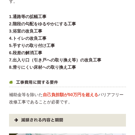
す。
1.通路等の拡幅工事
2.階段の勾配をゆるやかにする工事
3.浴室の改良工事
4.トイレの改良工事
5.手すりの取り付け工事
6.段差の解消工事
7.出入り口（引き戸への取り換え等）の改良工事
8.滑りにくい床材への取り換え工事
工事費用に関する要件
補助金等を除いた
自己負担額が50万円を超える
バリアフリー
改修工事であることが必要です。
減額される内容と期間