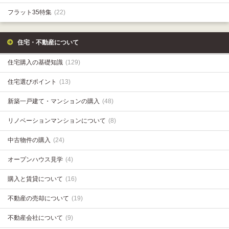
フラット35特集
(22)
住宅・不動産について
住宅購入の基礎知識
(129)
住宅選びポイント
(13)
新築一戸建て・マンションの購入
(48)
リノベーションマンションについて
(8)
中古物件の購入
(24)
オープンハウス見学
(4)
購入と賃貸について
(16)
不動産の売却について
(19)
不動産会社について
(9)