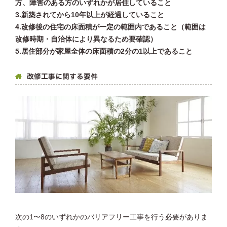
方、障害のある方のいずれかが居住していること
3.新築されてから10年以上が経過していること
4.改修後の住宅の床面積が一定の範囲内であること（範囲は
改修時期・自治体により異なるため要確認）
5.居住部分が家屋全体の床面積の2分の1以上であること
改修工事に関する要件
次の1〜8のいずれかのバリアフリー工事を行う必要がありま