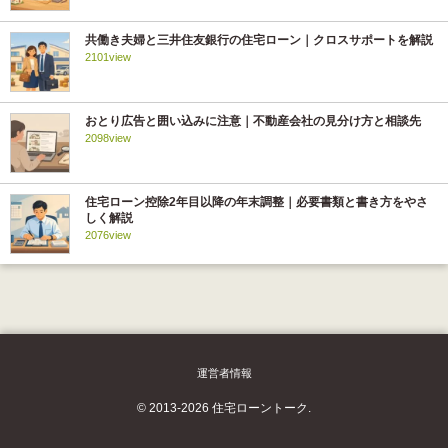
共働き夫婦と三井住友銀行の住宅ローン｜クロスサポートを解説
2101view
おとり広告と囲い込みに注意｜不動産会社の見分け方と相談先
2098view
住宅ローン控除2年目以降の年末調整｜必要書類と書き方をやさ
しく解説
2076view
運営者情報
© 2013-2026 住宅ローントーク.