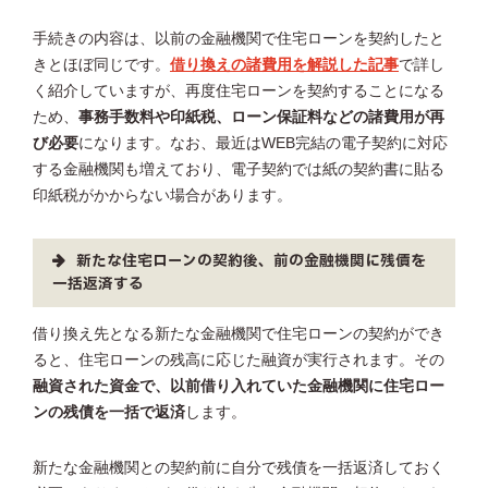
手続きの内容は、以前の金融機関で住宅ローンを契約したと
きとほぼ同じです。
借り換えの諸費用を解説した記事
で詳し
く紹介していますが、再度住宅ローンを契約することになる
ため、
事務手数料や印紙税、ローン保証料などの諸費用が再
び必要
になります。なお、最近はWEB完結の電子契約に対応
する金融機関も増えており、電子契約では紙の契約書に貼る
印紙税がかからない場合があります。
新たな住宅ローンの契約後、前の金融機関に残債を
一括返済する
借り換え先となる新たな金融機関で住宅ローンの契約ができ
ると、住宅ローンの残高に応じた融資が実行されます。その
融資された資金で、以前借り入れていた金融機関に住宅ロー
ンの残債を一括で返済
します。
新たな金融機関との契約前に自分で残債を一括返済しておく