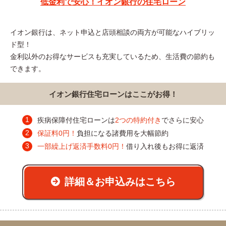
低金利で安心！イオン銀行の住宅ローン
イオン銀行は、ネット申込と店頭相談の両方が可能なハイブリッ
ド型！
金利以外のお得なサービスも充実しているため、生活費の節約も
できます。
イオン銀行住宅ローンはここがお得！
疾病保障付住宅ローンは
2つの特約付き
でさらに安心
保証料0円！
負担になる諸費用を大幅節約
一部繰上げ返済手数料0円！
借り入れ後もお得に返済
詳細＆お申込みはこちら