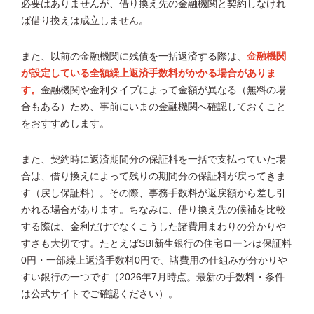
必要はありませんが、借り換え先の金融機関と契約しなけれ
ば借り換えは成立しません。
また、以前の金融機関に残債を一括返済する際は、
金融機関
が設定している全額繰上返済手数料がかかる場合がありま
す。
金融機関や金利タイプによって金額が異なる（無料の場
合もある）ため、事前にいまの金融機関へ確認しておくこと
をおすすめします。
また、契約時に返済期間分の保証料を一括で支払っていた場
合は、借り換えによって残りの期間分の保証料が戻ってきま
す（戻し保証料）。その際、事務手数料が返戻額から差し引
かれる場合があります。ちなみに、借り換え先の候補を比較
する際は、金利だけでなくこうした諸費用まわりの分かりや
すさも大切です。たとえばSBI新生銀行の住宅ローンは保証料
0円・一部繰上返済手数料0円で、諸費用の仕組みが分かりや
すい銀行の一つです（2026年7月時点。最新の手数料・条件
は公式サイトでご確認ください）。