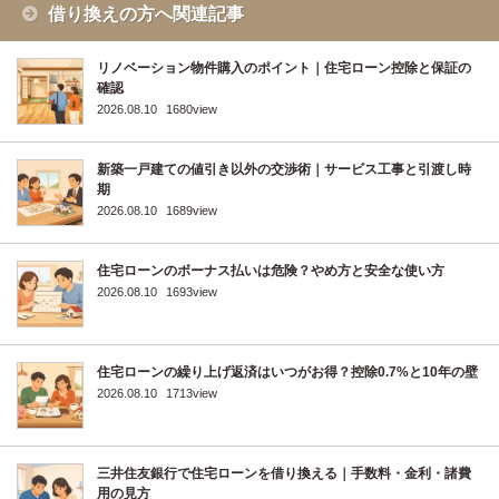
借り換えの方へ関連記事
リノベーション物件購入のポイント｜住宅ローン控除と保証の
確認
2026.08.10
1680view
新築一戸建ての値引き以外の交渉術｜サービス工事と引渡し時
期
2026.08.10
1689view
住宅ローンのボーナス払いは危険？やめ方と安全な使い方
2026.08.10
1693view
住宅ローンの繰り上げ返済はいつがお得？控除0.7%と10年の壁
2026.08.10
1713view
三井住友銀行で住宅ローンを借り換える｜手数料・金利・諸費
用の見方