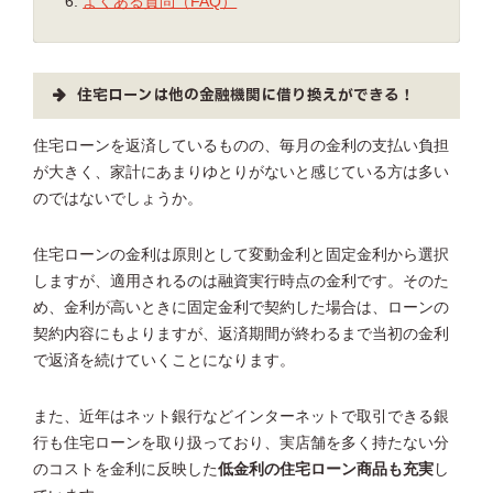
よくある質問（FAQ）
住宅ローンは他の金融機関に借り換えができる！
住宅ローンを返済しているものの、毎月の金利の支払い負担
が大きく、家計にあまりゆとりがないと感じている方は多い
のではないでしょうか。
住宅ローンの金利は原則として変動金利と固定金利から選択
しますが、適用されるのは融資実行時点の金利です。そのた
め、金利が高いときに固定金利で契約した場合は、ローンの
契約内容にもよりますが、返済期間が終わるまで当初の金利
で返済を続けていくことになります。
また、近年はネット銀行などインターネットで取引できる銀
行も住宅ローンを取り扱っており、実店舗を多く持たない分
のコストを金利に反映した
低金利の住宅ローン商品も充実
し