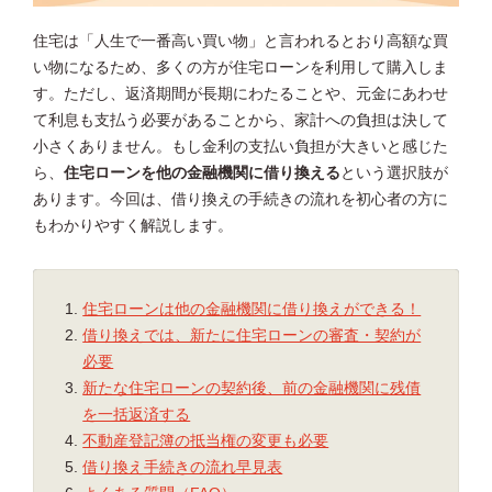
住宅は「人生で一番高い買い物」と言われるとおり高額な買
い物になるため、多くの方が住宅ローンを利用して購入しま
す。ただし、返済期間が長期にわたることや、元金にあわせ
て利息も支払う必要があることから、家計への負担は決して
小さくありません。もし金利の支払い負担が大きいと感じた
ら、
住宅ローンを他の金融機関に借り換える
という選択肢が
あります。今回は、借り換えの手続きの流れを初心者の方に
もわかりやすく解説します。
住宅ローンは他の金融機関に借り換えができる！
借り換えでは、新たに住宅ローンの審査・契約が
必要
新たな住宅ローンの契約後、前の金融機関に残債
を一括返済する
不動産登記簿の抵当権の変更も必要
借り換え手続きの流れ早見表