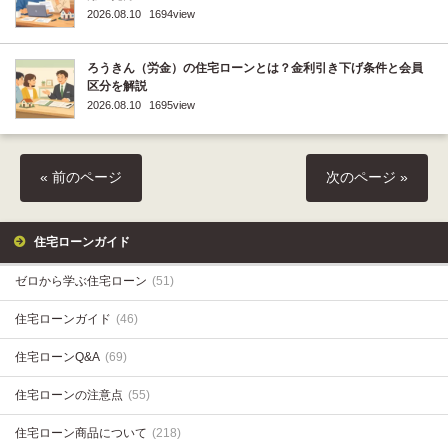
2026.08.10
1694view
ろうきん（労金）の住宅ローンとは？金利引き下げ条件と会員
区分を解説
2026.08.10
1695view
« 前のページ
次のページ »
住宅ローンガイド
ゼロから学ぶ住宅ローン
(51)
住宅ローンガイド
(46)
住宅ローンQ&A
(69)
住宅ローンの注意点
(55)
住宅ローン商品について
(218)