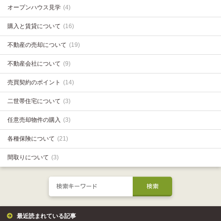
オープンハウス見学
(4)
購入と賃貸について
(16)
不動産の売却について
(19)
不動産会社について
(9)
売買契約のポイント
(14)
二世帯住宅について
(3)
任意売却物件の購入
(3)
各種保険について
(21)
間取りについて
(3)
最近読まれている記事