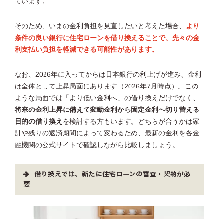
ています。
そのため、いまの金利負担を見直したいと考えた場合、
より
条件の良い銀行に住宅ローンを借り換えることで、先々の金
利支払い負担を軽減できる可能性があります。
なお、2026年に入ってからは日本銀行の利上げが進み、金利
は全体として上昇局面にあります（2026年7月時点）。この
ような局面では「より低い金利へ」の借り換えだけでなく、
将来の金利上昇に備えて変動金利から固定金利へ切り替える
目的の借り換え
を検討する方もいます。どちらが合うかは家
計や残りの返済期間によって変わるため、最新の金利を各金
融機関の公式サイトで確認しながら比較しましょう。
借り換えでは、新たに住宅ローンの審査・契約が必
要