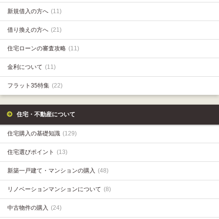
新規借入の方へ
(11)
借り換えの方へ
(21)
住宅ローンの審査攻略
(11)
金利について
(11)
フラット35特集
(22)
住宅・不動産について
住宅購入の基礎知識
(129)
住宅選びポイント
(13)
新築一戸建て・マンションの購入
(48)
リノベーションマンションについて
(8)
中古物件の購入
(24)