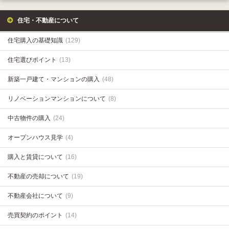
住宅・不動産について
住宅購入の基礎知識
(129)
住宅選びポイント
(13)
新築一戸建て・マンションの購入
(48)
リノベーションマンションについて
(8)
中古物件の購入
(24)
オープンハウス見学
(4)
購入と賃貸について
(16)
不動産の売却について
(19)
不動産会社について
(9)
売買契約のポイント
(14)