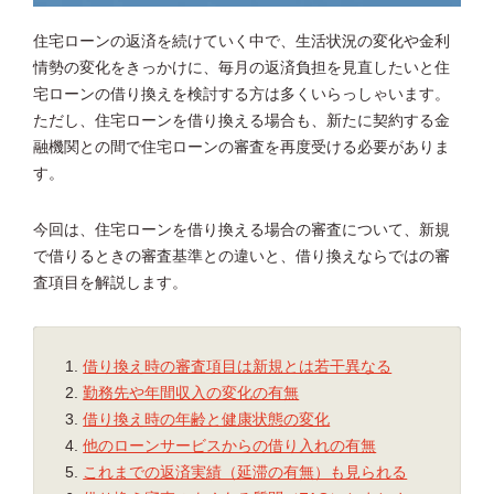
住宅ローンの返済を続けていく中で、生活状況の変化や金利
情勢の変化をきっかけに、毎月の返済負担を見直したいと住
宅ローンの借り換えを検討する方は多くいらっしゃいます。
ただし、住宅ローンを借り換える場合も、新たに契約する金
融機関との間で住宅ローンの審査を再度受ける必要がありま
す。
今回は、住宅ローンを借り換える場合の審査について、新規
で借りるときの審査基準との違いと、借り換えならではの審
査項目を解説します。
借り換え時の審査項目は新規とは若干異なる
勤務先や年間収入の変化の有無
借り換え時の年齢と健康状態の変化
他のローンサービスからの借り入れの有無
これまでの返済実績（延滞の有無）も見られる