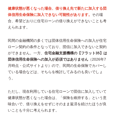
健康状態が悪くなった場合、借り換え先で新たに加入する団
体信用生命保険に加入できない可能性があります。
その場
合、希望どおりに住宅ローンの借り換えができないことも考
えられます。
民間の金融機関の多くでは団体信用生命保険への加入が住宅
ローン契約の条件となっており、団信に加入できないと契約
ができません。一方、
住宅金融支援機構の【フラット35】は
団体信用生命保険への加入が必須ではありません
（2026年7
月時点・公式サイトより）ので、民間の生命保険でカバーし
ている場合などは、そちらを検討してみるのも良いでしょ
う。
ただし、現在利用している住宅ローンで団信に加入していて
健康状態が悪くなった場合は、「保険を維持する」という意
味合いで、借り換えをせずにそのまま返済を続けたほうが良
いことも十分に考えられます。