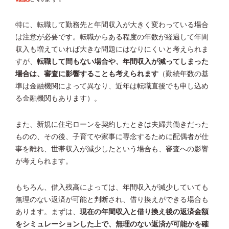
特に、転職して勤務先と年間収入が大きく変わっている場合
は注意が必要です。転職からある程度の年数が経過して年間
収入も増えていれば大きな問題にはなりにくいと考えられま
すが、
転職して間もない場合や、年間収入が減ってしまった
場合は、審査に影響することも考えられます
（勤続年数の基
準は金融機関によって異なり、近年は転職直後でも申し込め
る金融機関もあります）。
また、新規に住宅ローンを契約したときは夫婦共働きだった
ものの、その後、子育てや家事に専念するために配偶者が仕
事を離れ、世帯収入が減少したという場合も、審査への影響
が考えられます。
もちろん、借入残高によっては、年間収入が減少していても
無理のない返済が可能と判断され、借り換えができる場合も
あります。まずは、
現在の年間収入と借り換え後の返済金額
をシミュレーションした上で、無理のない返済が可能かを確