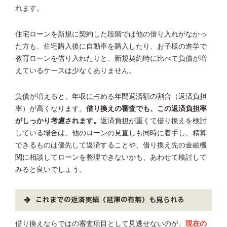
れます。
住宅ローンを新規に契約した段階では他の借り入れがなかっ
た方も、住宅購入後に自動車を購入したり、お子様の進学で
教育ローンを借り入れたりと、新規契約時に比べて負債が増
えているケースは少なくありません。
負債が増えると、年収に占める年間返済額の割合（返済負担
率）が高くなります。
借り換えの審査でも、この返済負担率
がしっかり考慮されます。
返済負担が重くて借り換えを検討
している場合は、他のローンの見直しも同時に着手し、精算
できるものは優先して返済することや、借り換え先の金融機
関に相談してローンを整理できないかも、あわせて検討して
みると良いでしょう。
これまでの返済実績（延滞の有無）も見られる
借り換えならではの審査項目として見逃せないのが、
現在の