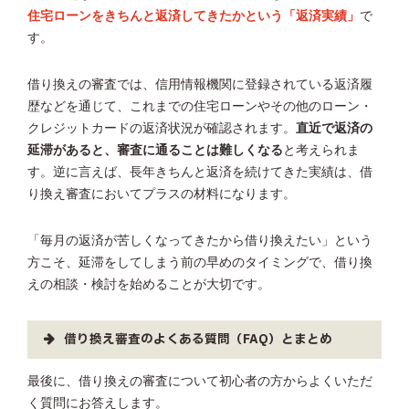
住宅ローンをきちんと返済してきたかという「返済実績」
で
す。
借り換えの審査では、信用情報機関に登録されている返済履
歴などを通じて、これまでの住宅ローンやその他のローン・
クレジットカードの返済状況が確認されます。
直近で返済の
延滞があると、審査に通ることは難しくなる
と考えられま
す。逆に言えば、長年きちんと返済を続けてきた実績は、借
り換え審査においてプラスの材料になります。
「毎月の返済が苦しくなってきたから借り換えたい」という
方こそ、延滞をしてしまう前の早めのタイミングで、借り換
えの相談・検討を始めることが大切です。
借り換え審査のよくある質問（FAQ）とまとめ
最後に、借り換えの審査について初心者の方からよくいただ
く質問にお答えします。