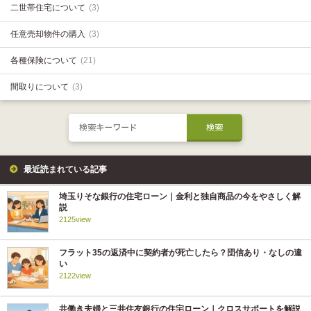
二世帯住宅について
(3)
任意売却物件の購入
(3)
各種保険について
(21)
間取りについて
(3)
最近読まれている記事
埼玉りそな銀行の住宅ローン｜金利と独自商品の今をやさしく解
説
2125view
フラット35の返済中に契約者が死亡したら？団信あり・なしの違
い
2122view
共働き夫婦と三井住友銀行の住宅ローン｜クロスサポートを解説