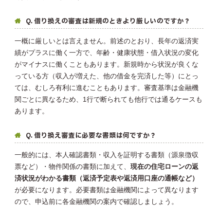
Q. 借り換えの審査は新規のときより厳しいのですか？
一概に厳しいとは言えません。前述のとおり、長年の返済実
績がプラスに働く一方で、年齢・健康状態・借入状況の変化
がマイナスに働くこともあります。新規時から状況が良くな
っている方（収入が増えた、他の借金を完済した等）にとっ
ては、むしろ有利に進むこともあります。審査基準は金融機
関ごとに異なるため、1行で断られても他行では通るケースも
あります。
Q. 借り換え審査に必要な書類は何ですか？
一般的には、本人確認書類・収入を証明する書類（源泉徴収
票など）・物件関係の書類に加えて、
現在の住宅ローンの返
済状況がわかる書類（返済予定表や返済用口座の通帳など）
が必要になります。必要書類は金融機関によって異なります
ので、申込前に各金融機関の案内で確認しましょう。