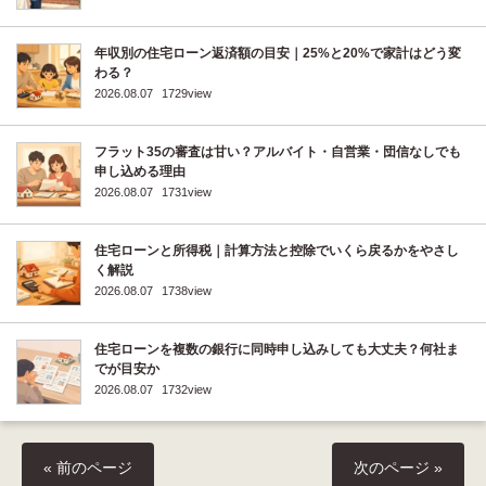
年収別の住宅ローン返済額の目安｜25%と20%で家計はどう変
わる？
2026.08.07
1729view
フラット35の審査は甘い？アルバイト・自営業・団信なしでも
申し込める理由
2026.08.07
1731view
住宅ローンと所得税｜計算方法と控除でいくら戻るかをやさし
く解説
2026.08.07
1738view
住宅ローンを複数の銀行に同時申し込みしても大丈夫？何社ま
でが目安か
2026.08.07
1732view
« 前のページ
次のページ »