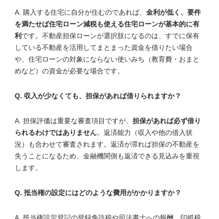
A. 購入する住宅に自分が住むのであれば、
金利が低く、要件
を満たせば住宅ローン減税も使える住宅ローンが基本的に有
利
です。不動産担保ローンが選択肢になるのは、すでに保有
している不動産を活用してまとまった資金を借りたい場合
や、住宅ローンの対象にならない使いみち（教育費・おまと
めなど）の資金が必要な場合です。
Q. 収入が少なくても、担保があれば借りられますか？
A. 担保評価は重要な審査項目ですが、
担保があれば必ず借り
られるわけではありません
。返済能力（収入や他の借入状
況）も合わせて審査されます。返済が滞れば担保の不動産を
失うことになるため、金融機関側も返済できる見込みを重視
します。
Q. 抵当権の設定にはどのような費用がかかりますか？
A. 抵当権設定登記の登録免許税や司法書士への報酬、印紙税