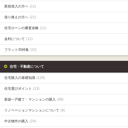
新規借入の方へ
(11)
借り換えの方へ
(21)
住宅ローンの審査攻略
(11)
金利について
(11)
フラット35特集
(22)
住宅・不動産について
住宅購入の基礎知識
(129)
住宅選びポイント
(13)
新築一戸建て・マンションの購入
(48)
リノベーションマンションについて
(8)
中古物件の購入
(24)