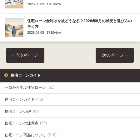
2026.08.09
1707view
住宅ローン金利は今後どうなる？2026年8月の状況と選び方の
考え方
2026.08.09
1710view
« 前のページ
次のページ »
住宅ローンガイド
ゼロから学ぶ住宅ローン
(51)
住宅ローンガイド
(46)
住宅ローンQ&A
(69)
住宅ローンの注意点
(55)
住宅ローン商品について
(218)