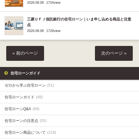
2026.08.08
1724view
三菱ＵＦＪ信託銀行の住宅ローン｜いま申し込める商品と注意
点
2026.08.08
1726view
« 前のページ
次のページ »
住宅ローンガイド
ゼロから学ぶ住宅ローン
(51)
住宅ローンガイド
(46)
住宅ローンQ&A
(69)
住宅ローンの注意点
(55)
住宅ローン商品について
(218)