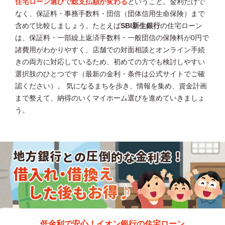
住宅ローン選びで総支払額が変わる
ということ。金利だけで
なく、保証料・事務手数料・団信（団体信用生命保険）まで
含めて比較しましょう。たとえば
SBI新生銀行
の住宅ローン
は、保証料・一部繰上返済手数料・一般団信の保険料が0円で
諸費用がわかりやすく、店舗での対面相談とオンライン手続
きの両方に対応しているため、初めての方でも検討しやすい
選択肢のひとつです（最新の金利・条件は公式サイトでご確
認ください）。 気になるまちを歩き、情報を集め、資金計画
まで整えて、納得のいくマイホーム選びを進めていきましょ
う。
低金利で安心！イオン銀行の住宅ローン