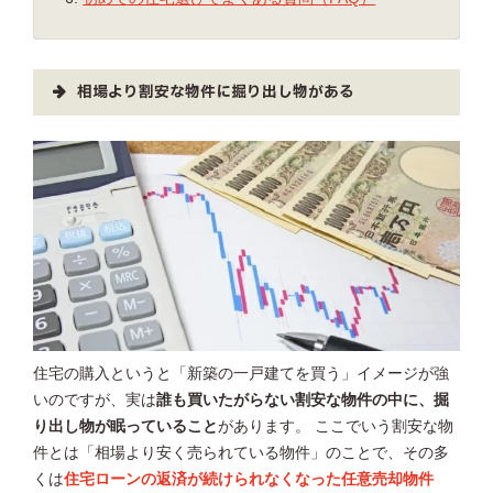
相場より割安な物件に掘り出し物がある
住宅の購入というと「新築の一戸建てを買う」イメージが強
いのですが、実は
誰も買いたがらない割安な物件の中に、掘
り出し物が眠っていること
があります。 ここでいう割安な物
件とは「相場より安く売られている物件」のことで、その多
くは
住宅ローンの返済が続けられなくなった任意売却物件