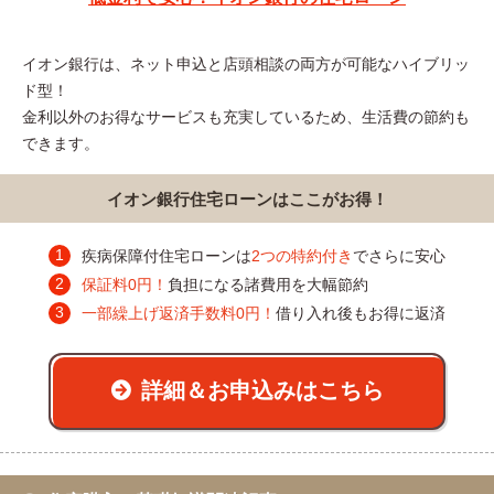
イオン銀行は、ネット申込と店頭相談の両方が可能なハイブリッ
ド型！
金利以外のお得なサービスも充実しているため、生活費の節約も
できます。
イオン銀行住宅ローンはここがお得！
疾病保障付住宅ローンは
2つの特約付き
でさらに安心
保証料0円！
負担になる諸費用を大幅節約
一部繰上げ返済手数料0円！
借り入れ後もお得に返済
詳細＆お申込みはこちら