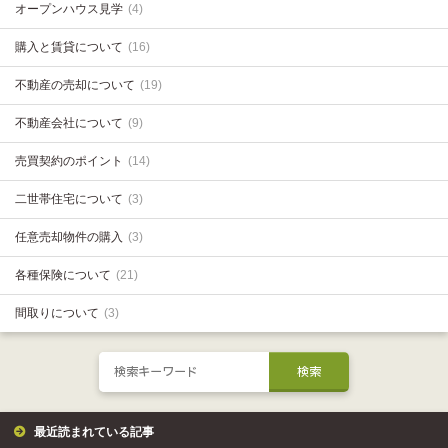
オープンハウス見学
(4)
購入と賃貸について
(16)
不動産の売却について
(19)
不動産会社について
(9)
売買契約のポイント
(14)
二世帯住宅について
(3)
任意売却物件の購入
(3)
各種保険について
(21)
間取りについて
(3)
最近読まれている記事