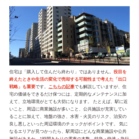
住宅は「購入して住んだら終わり」ではありません。
役目を
終えたときや生活の変化で売却する可能性まで考えた「出口
戦略」も重要
です。
こちらの記事
でも解説していますが、住
宅の価値をできるだけ保つには、定期的なメンテナンスに加
えて、立地環境がとても大切になります。 たとえば、駅に近
いこと、周辺に商業施設が多いこと、公共施設が充実してい
ることに加えて、地盤の強さ、水害・火災のリスク、治安の
良し悪しといった周辺環境のチェックがポイントです。 気に
なるエリアが見つかったら、駅周辺にどんな商業施設や公共
施設があるか、1時間あたりの電車の本数、特急・快速・急行