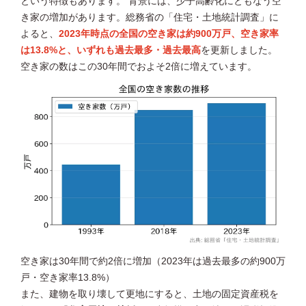
という特徴もあります。 背景には、少子高齢化にともなう空
き家の増加があります。総務省の「住宅・土地統計調査」に
よると、
2023年時点の全国の空き家は約900万戸、空き家率
は13.8%と、いずれも過去最多・過去最高
を更新しました。
空き家の数はこの30年間でおよそ2倍に増えています。
空き家は30年間で約2倍に増加（2023年は過去最多の約900万
戸・空き家率13.8%）
また、建物を取り壊して更地にすると、土地の固定資産税を