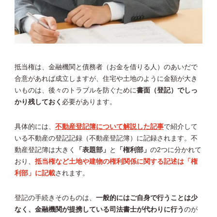
抵当権は、金融機関と債務者（お金を借りる人）のあいだで
合意があれば成立しますが、住宅や土地のように金額が大き
いものは、後々のトラブルを防ぐために
書面（登記）でしっ
かり残しておく
必要があります。
具体的には、
不動産登記簿について解説した記事
で紹介して
いる不動産の登記記録（不動産登記簿）に記録されます。不
動産登記簿は大きく
「表題部」
と
「権利部」
の2つに分かれて
おり、
抵当権など土地や建物の権利関係に関する記述は「権
利部」に記載
されます。
登記の手続きそのものは、
一般的にはご自身で行うことは少
なく、金融機関が提携している司法書士が代わりに行う
のが