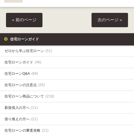
« 前のページ
次のページ »
住宅ローンガイド
ゼロから学ぶ住宅ローン
(51)
住宅ローンガイド
(46)
住宅ローンQ&A
(69)
住宅ローンの注意点
(55)
住宅ローン商品について
(218)
新規借入の方へ
(11)
借り換えの方へ
(21)
住宅ローンの審査攻略
(11)