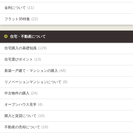
金利について
(11)
フラット35特集
(22)
住宅・不動産について
住宅購入の基礎知識
(129)
住宅選びポイント
(13)
新築一戸建て・マンションの購入
(48)
リノベーションマンションについて
(8)
中古物件の購入
(24)
オープンハウス見学
(4)
購入と賃貸について
(16)
不動産の売却について
(19)