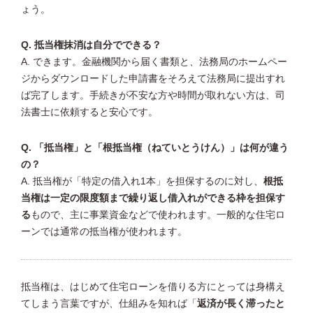
ょう。
Q. 抵当権抹消は自分でできる？
A. できます。金融機関から届く書類と、法務局のホームペー
ジからダウンロードした申請書をそろえて法務局に提出すれ
ば完了します。手続きが不安な方や時間が取れない方は、司
法書士に依頼すると安心です。
Q. 「抵当権」と「根抵当権（ねていとうけん）」は何が違う
の？
A. 抵当権が「特定の借入れ1本」を担保するのに対し、
根抵
当権は一定の限度額まで繰り返し借入れができる枠を担保す
る
もので、主に事業資金などで使われます。一般的な住宅ロ
ーンでは通常の抵当権が使われます。
抵当権は、はじめて住宅ローンを借りる方にとっては身構え
てしまう言葉ですが、仕組みを知れば「
返済が長く滞ったと