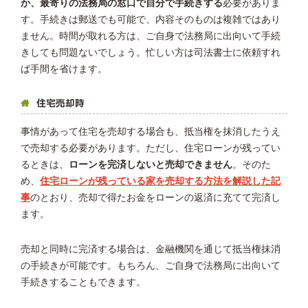
か、最寄りの法務局の窓口で自分で手続きする
必要がありま
す。手続きは郵送でも可能で、内容そのものは複雑ではあり
ません。時間が取れる方は、ご自身で法務局に出向いて手続
きしても問題ないでしょう。忙しい方は司法書士に依頼すれ
ば手間を省けます。
住宅売却時
事情があって住宅を売却する場合も、抵当権を抹消したうえ
で売却する必要があります。ただし、住宅ローンが残ってい
るときは、
ローンを完済しないと売却できません
。そのた
め、
住宅ローンが残っている家を売却する方法を解説した記
事
のとおり、売却で得たお金をローンの返済に充てて完済し
ます。
売却と同時に完済する場合は、金融機関を通じて抵当権抹消
の手続きが可能です。もちろん、ご自身で法務局に出向いて
手続きすることもできます。