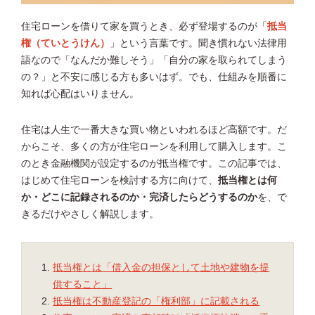
住宅ローンを借りて家を買うとき、必ず登場するのが「
抵当
権（ていとうけん）
」という言葉です。聞き慣れない法律用
語なので「なんだか難しそう」「自分の家を取られてしまう
の？」と不安に感じる方も多いはず。でも、仕組みを順番に
知れば心配はいりません。
住宅は人生で一番大きな買い物といわれるほど高額です。だ
からこそ、多くの方が住宅ローンを利用して購入します。こ
のとき金融機関が設定するのが抵当権です。この記事では、
はじめて住宅ローンを検討する方に向けて、
抵当権とは何
か・どこに記録されるのか・完済したらどうするのか
を、で
きるだけやさしく解説します。
抵当権とは「借入金の担保として土地や建物を提
供すること」
抵当権は不動産登記の「権利部」に記載される