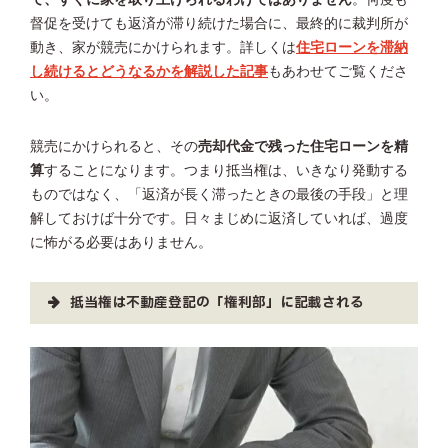
督促を受けても返済が滞り続けた場合に、最終的に裁判所が
動き、家が競売にかけられます。詳しくは
住宅ローンを滞納
し続けるとどうなるかを解説した記事
もあわせてご覧くださ
い。
競売にかけられると、その
売却代金で残った住宅ローンを精
算
することになります。つまり抵当権は、いきなり発動する
ものではなく、「返済が長く滞ったときの最後の手段」と理
解しておけば十分です。日々まじめに返済していれば、過度
に怖がる必要はありません。
抵当権は不動産登記の「権利部」に記載される