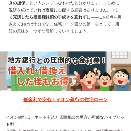
きの担保
」というシンプルなものだと分かります。まじめに
返済を続けていれば過度に心配する必要はありません。そし
て
完済したら抵当権抹消の手続きを忘れずに
——この2点を押
さえておけば十分です。住宅ローン選びの第一歩として、用
語の意味を一つずつ理解していきましょう。
低金利で安心！イオン銀行の住宅ローン
イオン銀行は、ネット申込と店頭相談の両方が可能なハイブリッ
ド型！