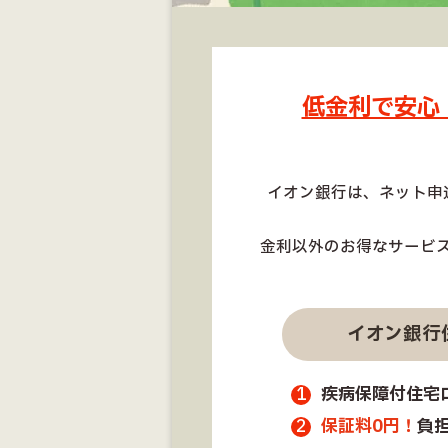
低金利で安心
イオン銀行は、ネット申
金利以外のお得なサービ
イオン銀行
疾病保障付住宅
保証料0円！
負