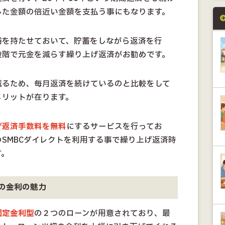
した金額の倍近い金額を支払う事にもなります。
裕を持たせておいて、貯蓄をしながら返済を行
段階で元金を減らす繰り上げ返済がお勧めです。
減るため、毎月返済を続けているのと比較をして
メリットが在ります。
げ返済手数料を無料
にするサービスを行ってお
SMBCダイレクトを利用する事で繰り上げ返済時
す。
の金利の魅力
固定金利型
の２つのローンが用意されており、最