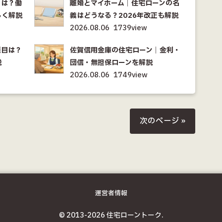
とは？働
離婚とマイホーム｜住宅ローンの名
しく解説
義はどうなる？2026年改正も解説
2026.08.06
1739view
項目は？
佐賀信用金庫の住宅ローン｜金利・
説
団信・無担保ローンを解説
2026.08.06
1749view
次のページ »
運営者情報
© 2013-2026 住宅ローントーク.