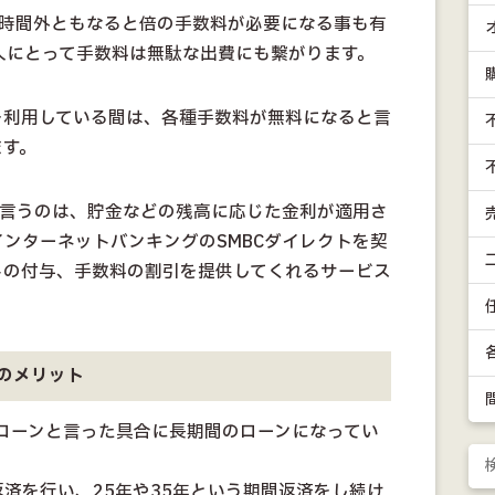
円、時間外ともなると倍の手数料が必要になる事も有
人にとって手数料は無駄な出費にも繋がります。
を利用している間は、各種手数料が無料になると言
ます。
と言うのは、貯金などの残高に応じた金利が適用さ
ンターネットバンキングのSMBCダイレクトを契
トの付与、手数料の割引を提供してくれるサービス
のメリット
年ローンと言った具合に長期間のローンになってい
済を行い、25年や35年という期間返済をし続け