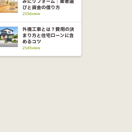
みにリフォーム｜業者選
びと資金の借り方
2156view
外構工事とは？費用の決
まり方と住宅ローンに含
めるコツ
2145view