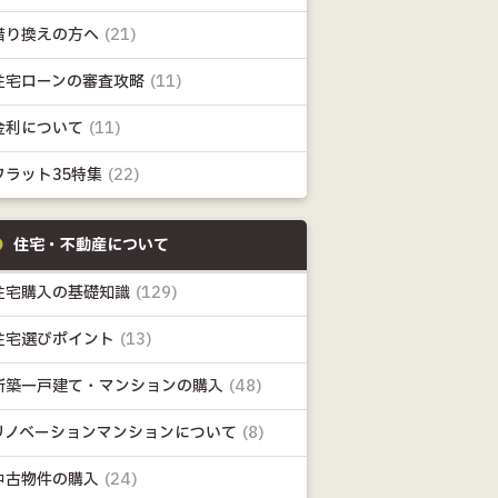
借り換えの方へ
(21)
住宅ローンの審査攻略
(11)
金利について
(11)
フラット35特集
(22)
住宅・不動産について
住宅購入の基礎知識
(129)
住宅選びポイント
(13)
新築一戸建て・マンションの購入
(48)
リノベーションマンションについて
(8)
中古物件の購入
(24)