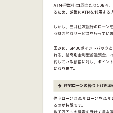
ATM手数料は1回当たり108
るため、頻繁にATMを利用する
しかし、三井住友銀行のローン
う魅力的なサービスを行ってい
因みに、SMBCポイントパック
れる、残高別金利型普通預金、イ
約している顧客に対し、ポイン
になります。
住宅ローンの繰り上げ返済
住宅ローンは35年ローンや25
るのが特徴です。
数千万円もの融資を受けて月々返