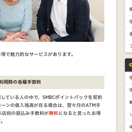
お得で魅力的なサービスがあります。
利用時の各種手数料
している人の中で、SMBCポイントパックを契約
ーンの借入残高が在る場合は、翌々月のATM手
本店宛の振込み手数料が
無料
になると言ったお得
す。