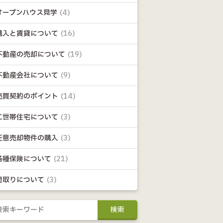
オープンハウス見学
(4)
購入と賃貸について
(16)
不動産の売却について
(19)
不動産会社について
(9)
売買契約のポイント
(14)
二世帯住宅について
(3)
任意売却物件の購入
(3)
各種保険について
(21)
間取りについて
(3)