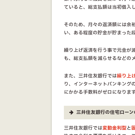
ていると、総支払額は当初借入
そのため、月々の返済額には余
い、ある程度の貯金が貯まった
繰り上げ返済を行う事で元金が
も、総支払額を減らせるなどの
また、三井住友銀行では
繰り上
り、インターネットバンキングの
にかかる手数料がゼロになりま
三井住友銀行の住宅ローン
三井住友銀行では
変動金利型
と