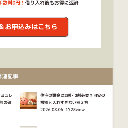
手数料0円！
借り入れ後もお得に返済
＆お申込みはこちら
関連記事
シミュレ
住宅の頭金は2割・3割必要？目安の
前の確
根拠と入れすぎない考え方
2026.08.06
1728view