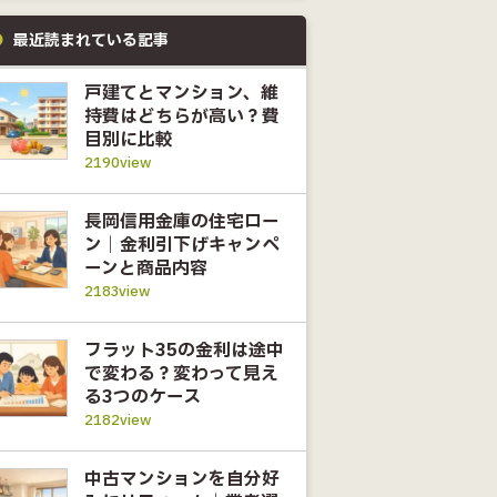
最近読まれている記事
戸建てとマンション、維
持費はどちらが高い？費
目別に比較
2190view
長岡信用金庫の住宅ロー
ン｜金利引下げキャンペ
ーンと商品内容
2183view
フラット35の金利は途中
で変わる？変わって見え
る3つのケース
2182view
中古マンションを自分好