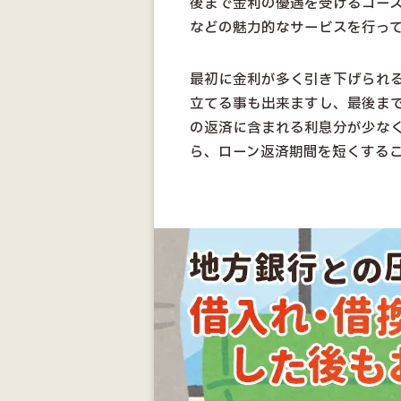
後まで金利の優遇を受けるコー
などの魅力的なサービスを行っ
最初に金利が多く引き下げられ
立てる事も出来ますし、最後ま
の返済に含まれる利息分が少な
ら、ローン返済期間を短くする