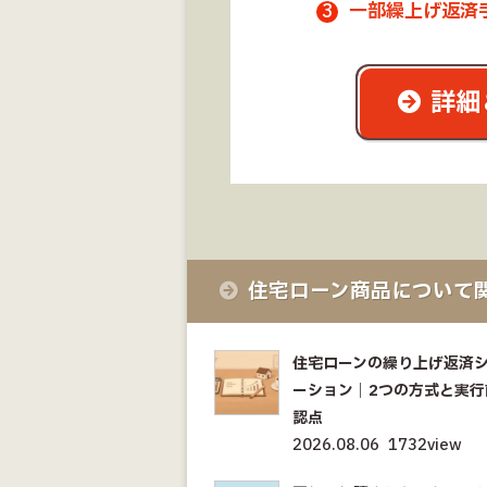
一部繰上げ返済
詳細
住宅ローン商品について
住宅ローンの繰り上げ返済
ーション｜2つの方式と実行
認点
2026.08.06
1732view