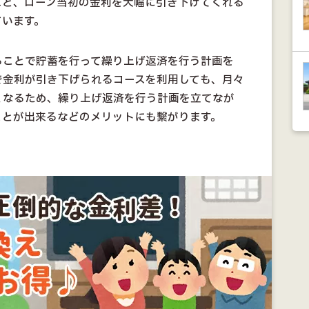
スと、ローン当初の金利を大幅に引き下げてくれる
ています。
ることで貯蓄を行って繰り上げ返済を行う計画を
で金利が引き下げられるコースを利用しても、月々
くなるため、繰り上げ返済を行う計画を立てなが
ことが出来るなどのメリットにも繋がります。