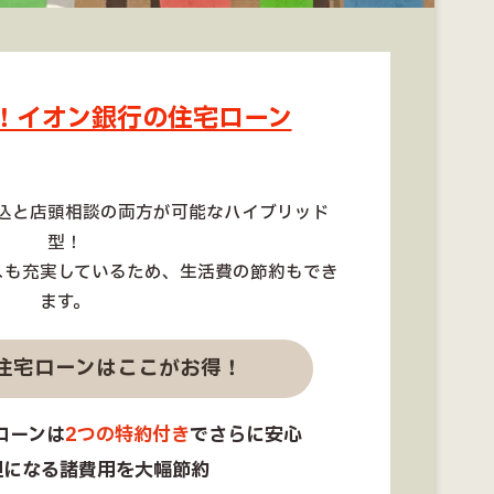
！イオン銀行の住宅ローン
込と店頭相談の両方が可能なハイブリッド
型！
スも充実しているため、生活費の節約もでき
ます。
住宅ローンはここがお得！
ローンは
2つの特約付き
でさらに安心
担になる諸費用を大幅節約