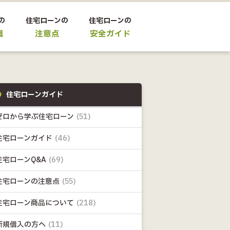
の
住宅ローンの
住宅ローンの
識
注意点
安全ガイド
住宅ローンガイド
ゼロから学ぶ住宅ローン
(51)
住宅ローンガイド
(46)
住宅ローンQ&A
(69)
住宅ローンの注意点
(55)
住宅ローン商品について
(218)
新規借入の方へ
(11)