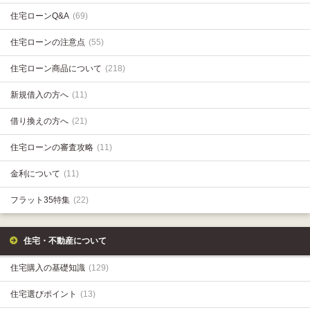
住宅ローンQ&A
(69)
住宅ローンの注意点
(55)
住宅ローン商品について
(218)
新規借入の方へ
(11)
借り換えの方へ
(21)
住宅ローンの審査攻略
(11)
金利について
(11)
フラット35特集
(22)
住宅・不動産について
住宅購入の基礎知識
(129)
住宅選びポイント
(13)