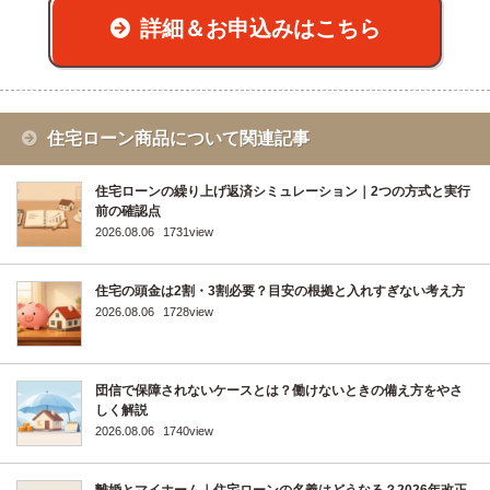
詳細＆お申込みはこちら
住宅ローン商品について関連記事
住宅ローンの繰り上げ返済シミュレーション｜2つの方式と実行
前の確認点
2026.08.06
1731view
住宅の頭金は2割・3割必要？目安の根拠と入れすぎない考え方
2026.08.06
1728view
団信で保障されないケースとは？働けないときの備え方をやさ
しく解説
2026.08.06
1740view
離婚とマイホーム｜住宅ローンの名義はどうなる？2026年改正