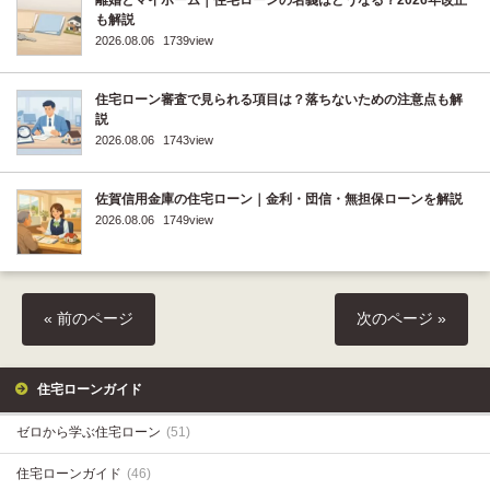
も解説
2026.08.06
1739view
住宅ローン審査で見られる項目は？落ちないための注意点も解
説
2026.08.06
1743view
佐賀信用金庫の住宅ローン｜金利・団信・無担保ローンを解説
2026.08.06
1749view
« 前のページ
次のページ »
住宅ローンガイド
ゼロから学ぶ住宅ローン
(51)
住宅ローンガイド
(46)