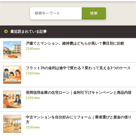
最近読まれている記事
戸建てとマンション、維持費はどちらが高い？費目別に比較
2190view
フラット35の金利は途中で変わる？変わって見える3つのケース
2182view
長岡信用金庫の住宅ローン｜金利引下げキャンペーンと商品内容
2181view
中古マンションを自分好みにリフォーム｜業者選びと資金の借り
方
2155view