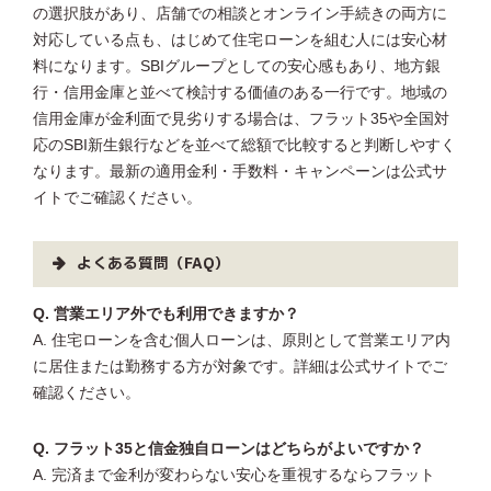
の選択肢があり、店舗での相談とオンライン手続きの両方に
対応している点も、はじめて住宅ローンを組む人には安心材
料になります。SBIグループとしての安心感もあり、地方銀
行・信用金庫と並べて検討する価値のある一行です。地域の
信用金庫が金利面で見劣りする場合は、フラット35や全国対
応のSBI新生銀行などを並べて総額で比較すると判断しやすく
なります。最新の適用金利・手数料・キャンペーンは公式サ
イトでご確認ください。
よくある質問（FAQ）
Q. 営業エリア外でも利用できますか？
A. 住宅ローンを含む個人ローンは、原則として営業エリア内
に居住または勤務する方が対象です。詳細は公式サイトでご
確認ください。
Q. フラット35と信金独自ローンはどちらがよいですか？
A. 完済まで金利が変わらない安心を重視するならフラット