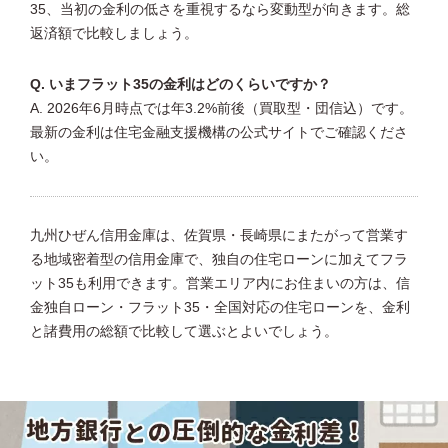
35、当初の金利の低さを重視するなら変動型が向きます。総
返済額で比較しましょう。
Q. いまフラット35の金利はどのくらいですか？
A. 2026年6月時点では年3.2%前後（買取型・団信込）です。
最新の金利は住宅金融支援機構の公式サイトでご確認くださ
い。
九州ひぜん信用金庫は、佐賀県・長崎県にまたがって営業す
る地域密着型の信用金庫で、独自の住宅ローンに加えてフラ
ット35も利用できます。営業エリア内にお住まいの方は、信
金独自ローン・フラット35・全国対応の住宅ローンを、金利
と諸費用の総額で比較して選ぶとよいでしょう。