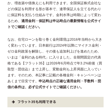
か、増改築や借換えにも利用できます。全国保証株式会社な
どの保証を利用する形が基本で、連帯保証人を立てる代わり
に保証料を支払う仕組みです。金利水準は時期によって変わ
るため、
適用金利・保証料は申込時点の最新情報を公式サイ
トでご確認ください。
なお、住宅ローンを取り巻く金利環境は2016年当時から大き
く変わっています。日本銀行は2024年以降にマイナス金利・
ゼロ金利政策を解除し、その後も追加利上げを進めたため、
いまは「金利のある時代」に入りました。全期間固定の代表
格である【フラット35】は2026年6月時点で年3.2%前後（買
取型・団信込）まで上昇し、変動金利も上昇局面に入ってい
ます。そのため、本記事に記載の各種金利・キャンペーンは
あくまで目安です。
申込時点の正確な適用金利・手数料・団
信の条件は、必ず公式サイトでご確認ください。
フラット35も利用できる