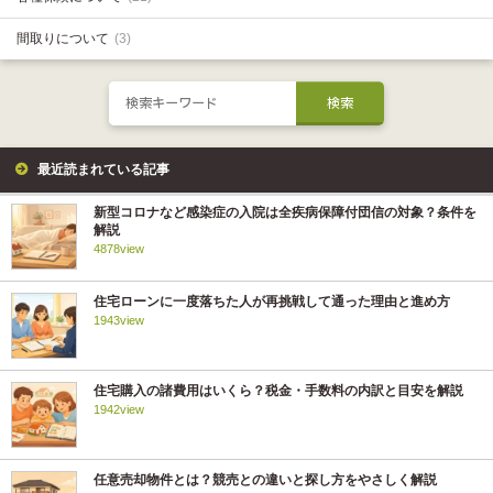
間取りについて
(3)
最近読まれている記事
新型コロナなど感染症の入院は全疾病保障付団信の対象？条件を
解説
4878view
住宅ローンに一度落ちた人が再挑戦して通った理由と進め方
1943view
住宅購入の諸費用はいくら？税金・手数料の内訳と目安を解説
1942view
任意売却物件とは？競売との違いと探し方をやさしく解説