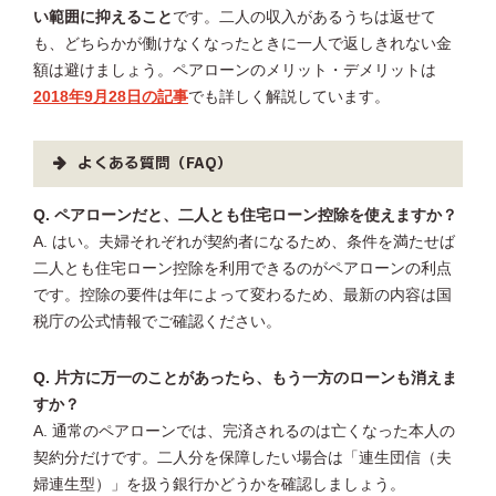
い範囲に抑えること
です。二人の収入があるうちは返せて
も、どちらかが働けなくなったときに一人で返しきれない金
額は避けましょう。ペアローンのメリット・デメリットは
2018年9月28日の記事
でも詳しく解説しています。
よくある質問（FAQ）
Q. ペアローンだと、二人とも住宅ローン控除を使えますか？
A. はい。夫婦それぞれが契約者になるため、条件を満たせば
二人とも住宅ローン控除を利用できるのがペアローンの利点
です。控除の要件は年によって変わるため、最新の内容は国
税庁の公式情報でご確認ください。
Q. 片方に万一のことがあったら、もう一方のローンも消えま
すか？
A. 通常のペアローンでは、完済されるのは亡くなった本人の
契約分だけです。二人分を保障したい場合は「連生団信（夫
婦連生型）」を扱う銀行かどうかを確認しましょう。