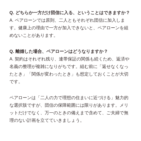
Q. どちらか一方だけ団信に入る、ということはできますか？
A. ペアローンでは原則、二人ともそれぞれ団信に加入しま
す。健康上の理由で一方が加入できないと、ペアローンを組
めないことがあります。
Q. 離婚した場合、ペアローンはどうなりますか？
A. 契約はそれぞれ残り、連帯保証の関係も続くため、返済や
名義の整理が複雑になりがちです。組む前に「返せなくなっ
たとき」「関係が変わったとき」も想定しておくことが大切
です。
ペアローンは「二人の力で理想の住まいに近づける」魅力的
な選択肢ですが、団信の保障範囲には限りがあります。メリ
ットだけでなく、万一のときの備えまで含めて、ご夫婦で無
理のない計画を立てていきましょう。