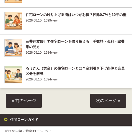
住宅ローンの繰り上げ返済はいつがお得？控除0.7%と10年の壁
2026.08.10
1699view
三井住友銀行で住宅ローンを借り換える｜手数料・金利・諸費
用の見方
2026.08.10
1694view
ろうきん（労金）の住宅ローンとは？金利引き下げ条件と会員
区分を解説
2026.08.10
1694view
« 前のページ
次のページ »
住宅ローンガイド
ゼロから学ぶ住宅ローン
(51)