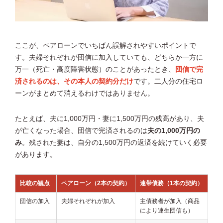
ここが、ペアローンでいちばん誤解されやすいポイントで
す。夫婦それぞれが団信に加入していても、どちらか一方に
万一（死亡・高度障害状態）のことがあったとき、
団信で完
済されるのは、その本人の契約分だけ
です。二人分の住宅ロ
ーンがまとめて消えるわけではありません。
たとえば、夫に1,000万円・妻に1,500万円の残高があり、夫
が亡くなった場合、団信で完済されるのは
夫の1,000万円の
み
。残された妻は、自分の1,500万円の返済を続けていく必要
があります。
比較の観点
ペアローン（2本の契約）
連帯債務（1本の契約）
団信の加入
夫婦それぞれが加入
主債務者が加入（商品
により連生団信も）