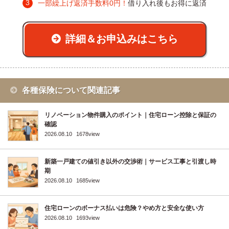
一部繰上げ返済手数料0円！
借り入れ後もお得に返済
詳細＆お申込みはこちら
各種保険について関連記事
リノベーション物件購入のポイント｜住宅ローン控除と保証の
確認
2026.08.10
1678view
新築一戸建ての値引き以外の交渉術｜サービス工事と引渡し時
期
2026.08.10
1685view
住宅ローンのボーナス払いは危険？やめ方と安全な使い方
2026.08.10
1693view