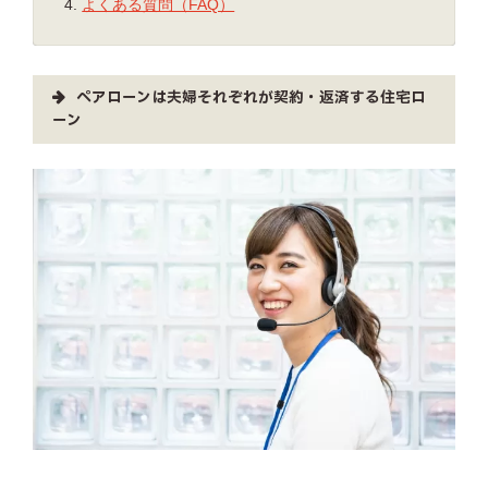
よくある質問（FAQ）
ペアローンは夫婦それぞれが契約・返済する住宅ロ
ーン