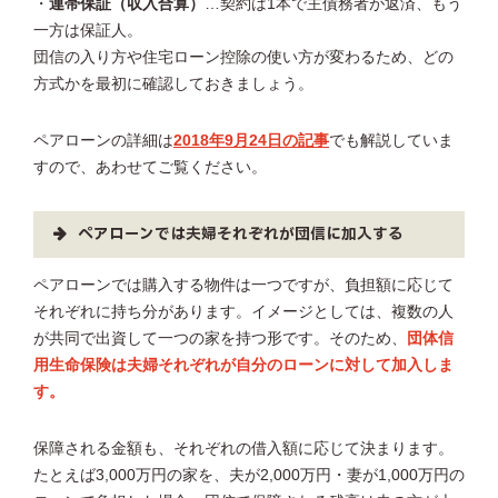
・
連帯保証（収入合算）
…契約は1本で主債務者が返済、もう
一方は保証人。
団信の入り方や住宅ローン控除の使い方が変わるため、どの
方式かを最初に確認しておきましょう。
ペアローンの詳細は
2018年9月24日の記事
でも解説していま
すので、あわせてご覧ください。
ペアローンでは夫婦それぞれが団信に加入する
ペアローンでは購入する物件は一つですが、負担額に応じて
それぞれに持ち分があります。イメージとしては、複数の人
が共同で出資して一つの家を持つ形です。そのため、
団体信
用生命保険は夫婦それぞれが自分のローンに対して加入しま
す。
保障される金額も、それぞれの借入額に応じて決まります。
たとえば3,000万円の家を、夫が2,000万円・妻が1,000万円の