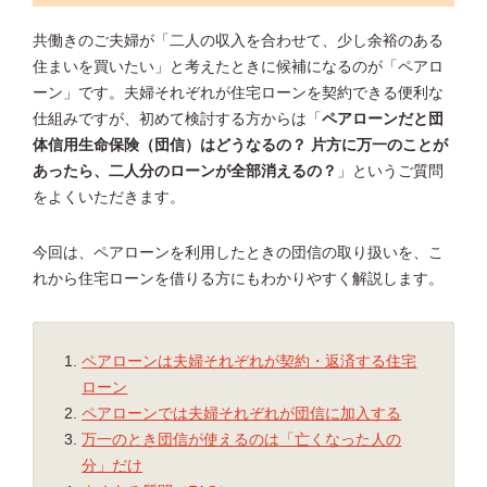
共働きのご夫婦が「二人の収入を合わせて、少し余裕のある
住まいを買いたい」と考えたときに候補になるのが「ペアロ
ーン」です。夫婦それぞれが住宅ローンを契約できる便利な
仕組みですが、初めて検討する方からは「
ペアローンだと団
体信用生命保険（団信）はどうなるの？ 片方に万一のことが
あったら、二人分のローンが全部消えるの？
」というご質問
をよくいただきます。
今回は、ペアローンを利用したときの団信の取り扱いを、こ
れから住宅ローンを借りる方にもわかりやすく解説します。
ペアローンは夫婦それぞれが契約・返済する住宅
ローン
ペアローンでは夫婦それぞれが団信に加入する
万一のとき団信が使えるのは「亡くなった人の
分」だけ