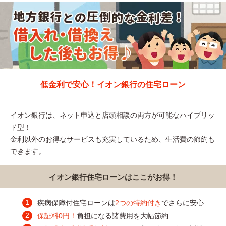
低金利で安心！イオン銀行の住宅ローン
イオン銀行は、ネット申込と店頭相談の両方が可能なハイブリッ
ド型！
金利以外のお得なサービスも充実しているため、生活費の節約も
できます。
イオン銀行住宅ローンはここがお得！
疾病保障付住宅ローンは
2つの特約付き
でさらに安心
保証料0円！
負担になる諸費用を大幅節約