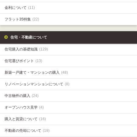
金利について
(11)
フラット35特集
(22)
住宅・不動産について
住宅購入の基礎知識
(129)
住宅選びポイント
(13)
新築一戸建て・マンションの購入
(48)
リノベーションマンションについて
(8)
中古物件の購入
(24)
オープンハウス見学
(4)
購入と賃貸について
(16)
不動産の売却について
(19)