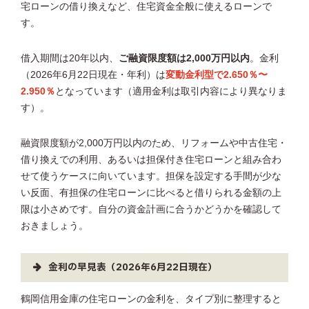
宅ローンの借り換えなど、住宅資金全般に使えるローンで
す。
借入期間は20年以内、
ご融資限度額は2,000万円以内
。金利
（2026年6月22日現在・年利）は
変動金利型で2.650％〜
2.950％
となっています（適用金利は取引内容により異なりま
す）。
融資限度額が2,000万円以内のため、リフォームや中古住宅・
借り換えでの利用、あるいは担保付き住宅ローンと組み合わ
せて使うケースに向いています。担保を設定する手間が少な
い反面、有担保の住宅ローンに比べると借りられる金額の上
限は小さめです。自分の資金計画に合うかどうかを確認して
おきましょう。
金利の早見表（2026年6月22日現在）
鶴岡信用金庫の住宅ローンの金利を、タイプ別に整理すると