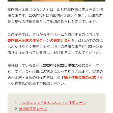
鶴岡信用金庫（つるしん）は、山形県鶴岡市に本店を置く信
用金庫です。2008年3月に酒田信用金庫と合併し、山形県内
最大規模の信用金庫として地域の暮らしを支えています。
この記事では、これからマイホームを検討する方に向けて、
鶴岡信用金庫の住宅ローンの種類と金利
を、はじめての方に
もわかりやすく整理します。地元の信用金庫で住宅ローンを
借りようか迷っている方は、ぜひ参考にしてみてください。
※掲載している金利は
2026年6月22日現在
の公式金利（年
利）です。金利は市場の状況によって見直されます。実際の
適用金利・最新の取扱内容は、必ず
鶴岡信用金庫の公式サイ
ト
や営業店の店頭でご確認ください。
しんきんスマイル＆ふれあっと住宅ローン
無担保住宅ローン