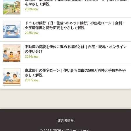
をやさしく解説
2039view
ドコモの銀行（旧・住信SBIネット銀行）の住宅ローン｜金利・
全疾病保障と商号変更をやさしく解説
2035view
不動産の商談を優位に進める場所とは｜自宅・現地・オンライン
の使い分け
2034view
東北銀行の住宅ローン｜使いみち自由の500万円枠と手数料をや
さしく解説
2027view
運営者情報
© 2013-2026 住宅ローントーク.