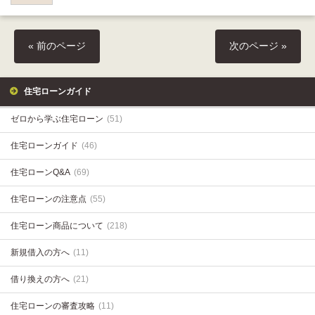
« 前のページ
次のページ »
住宅ローンガイド
ゼロから学ぶ住宅ローン
(51)
住宅ローンガイド
(46)
住宅ローンQ&A
(69)
住宅ローンの注意点
(55)
住宅ローン商品について
(218)
新規借入の方へ
(11)
借り換えの方へ
(21)
住宅ローンの審査攻略
(11)