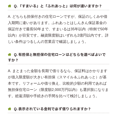
Q. 「すまいる」と「ふれあっと」は何が違いますか？
A. どちらも担保付きの住宅ローンですが、保証のしくみや借
入期間に違いがあります。ふれあっとはしんきん保証基金の
保証付きで最長50年まで、すまいるは35年以内（特例で50年
以内）が目安です。融資限度額はいずれも2億円以内です。詳
しい条件はつるしんの営業店で確認しましょう。
Q. 有担保と無担保の住宅ローンはどちらを選べばよいで
すか？
A. まとまった金額を長期で借りるなら、保証料はかかります
が借入限度額が大きい有担保（スマイル＆ふれあっと）が基
本です。リフォームや借り換え、比較的少額の利用であれば
無担保住宅ローン（限度額2,000万円以内）も選択肢になりま
す。総返済額や手続きの手間を比べて検討しましょう。
Q. 表示されている金利で必ず借りられますか？