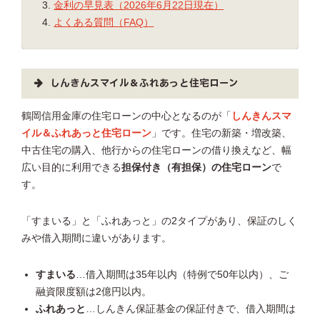
金利の早見表（2026年6月22日現在）
よくある質問（FAQ）
しんきんスマイル＆ふれあっと住宅ローン
鶴岡信用金庫の住宅ローンの中心となるのが「
しんきんスマ
イル＆ふれあっと住宅ローン
」です。住宅の新築・増改築、
中古住宅の購入、他行からの住宅ローンの借り換えなど、幅
広い目的に利用できる
担保付き（有担保）の住宅ローン
で
す。
「すまいる」と「ふれあっと」の2タイプがあり、保証のしく
みや借入期間に違いがあります。
すまいる
…借入期間は35年以内（特例で50年以内）、ご
融資限度額は2億円以内。
ふれあっと
…しんきん保証基金の保証付きで、借入期間は