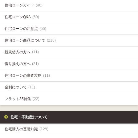
住宅ローンガイド
(46)
住宅ローンQ&A
(69)
住宅ローンの注意点
(55)
住宅ローン商品について
(218)
新規借入の方へ
(11)
借り換えの方へ
(21)
住宅ローンの審査攻略
(11)
金利について
(11)
フラット35特集
(22)
住宅・不動産について
住宅購入の基礎知識
(129)