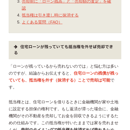
売却前に「ローン残高」と「売却額の査定」を確
認
抵当権は引き渡し時に抹消する
よくある質問（FAQ）
住宅ローンが残っていても抵当権を外せば売却でき
る
「ローンが残っているから売れないのでは」と悩む方は多い
のですが、結論からお伝えすると、
住宅ローンの残債が残っ
ていても、抵当権を外す（抹消する）ことで売却は可能
で
す。
抵当権とは、住宅ローンを借りるときに金融機関が家や土地
に設定する担保の権利です。もし返済が滞った場合に、金融
機関がその不動産を売却してお金を回収できるようにするた
めの仕組みです。この抵当権が付いたままでは家を売れませ
んが、
売却のタイミングで抵当権を抹消すれば売れる
ため、