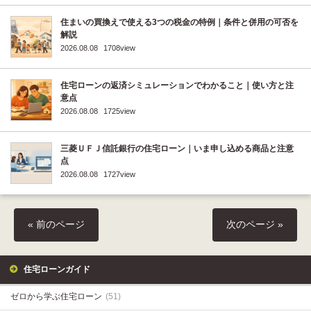
住まいの買換えで使える3つの税金の特例｜条件と併用の可否を
解説
2026.08.08
1708view
住宅ローンの返済シミュレーションでわかること｜使い方と注
意点
2026.08.08
1725view
三菱ＵＦＪ信託銀行の住宅ローン｜いま申し込める商品と注意
点
2026.08.08
1727view
« 前のページ
次のページ »
住宅ローンガイド
ゼロから学ぶ住宅ローン
(51)