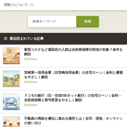
間取りについて
(3)
最近読まれている記事
新型コロナなど感染症の入院は全疾病保障付団信の対象？条件を
解説
4875view
宮崎第一信用金庫（旧宮崎信用金庫）の住宅ローン｜金利と優遇
をやさしく解説
2039view
ドコモの銀行（旧・住信SBIネット銀行）の住宅ローン｜金利・
全疾病保障と商号変更をやさしく解説
2035view
不動産の商談を優位に進める場所とは｜自宅・現地・オンライン
の使い分け