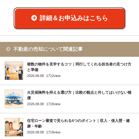
詳細＆お申込みはこちら
不動産の売却について関連記事
複数の物件を見学するコツ｜同行してくれる担当者の見つけ方
と準備
2026.08.08
1712view
火災保険料を抑える選び方｜比較の観点と外してはいけない補
償
2026.08.08
1719view
住宅ローン審査で見られる4つのポイント｜収入・借入歴・健
康・年齢
2026.08.08
1719view