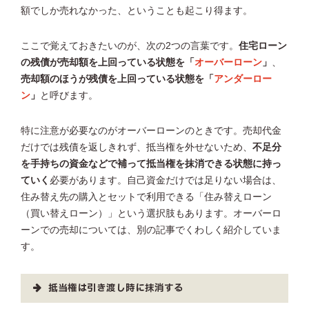
額でしか売れなかった、ということも起こり得ます。
ここで覚えておきたいのが、次の2つの言葉です。
住宅ローン
の残債が売却額を上回っている状態を「
オーバーローン
」
、
売却額のほうが残債を上回っている状態を「
アンダーロー
ン
」
と呼びます。
特に注意が必要なのがオーバーローンのときです。売却代金
だけでは残債を返しきれず、抵当権を外せないため、
不足分
を手持ちの資金などで補って抵当権を抹消できる状態に持っ
ていく
必要があります。自己資金だけでは足りない場合は、
住み替え先の購入とセットで利用できる「住み替えローン
（買い替えローン）」という選択肢もあります。オーバーロ
ーンでの売却については、別の記事でくわしく紹介していま
す。
抵当権は引き渡し時に抹消する