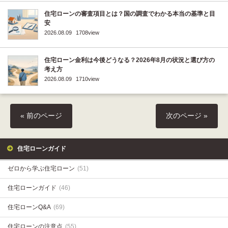
住宅ローンの審査項目とは？国の調査でわかる本当の基準と目
安
2026.08.09
1708view
住宅ローン金利は今後どうなる？2026年8月の状況と選び方の
考え方
2026.08.09
1710view
« 前のページ
次のページ »
住宅ローンガイド
ゼロから学ぶ住宅ローン
(51)
住宅ローンガイド
(46)
住宅ローンQ&A
(69)
住宅ローンの注意点
(55)