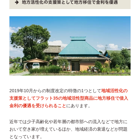
地方活性化の支援策として地方移住で金利を優遇
2019年10月からの制度改定の特徴の1つとして
地域活性化の
支援策としてフラット35の地域活性型商品に地方移住で借入
金利の優遇を受けられること
にあります。
近年では少子高齢化や若年層の都市部への流入などで地方に
おいて空き家が増えているほか、地域経済の衰退などが問題
となっています。