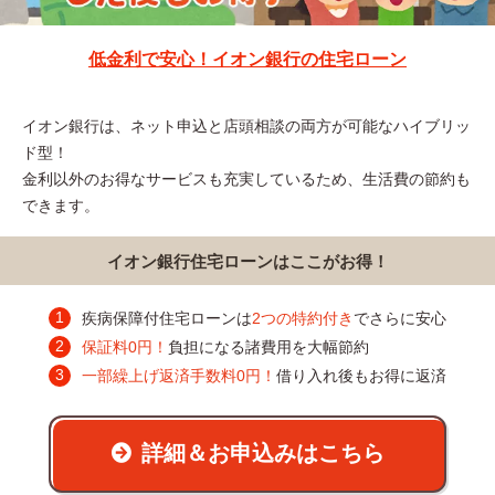
低金利で安心！イオン銀行の住宅ローン
イオン銀行は、ネット申込と店頭相談の両方が可能なハイブリッ
ド型！
金利以外のお得なサービスも充実しているため、生活費の節約も
できます。
イオン銀行住宅ローンはここがお得！
疾病保障付住宅ローンは
2つの特約付き
でさらに安心
保証料0円！
負担になる諸費用を大幅節約
一部繰上げ返済手数料0円！
借り入れ後もお得に返済
詳細＆お申込みはこちら