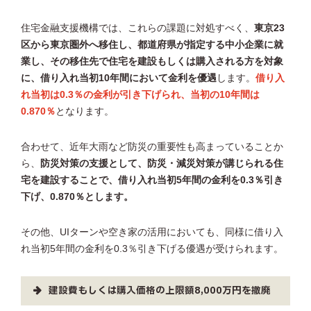
住宅金融支援機構では、これらの課題に対処すべく、
東京23
区から東京圏外へ移住し、都道府県が指定する中小企業に就
業し、その移住先で住宅を建設もしくは購入される方を対象
に、借り入れ当初10年間において金利を優遇
します。
借り入
れ当初は0.3％の金利が引き下げられ、当初の10年間は
0.870％
となります。
合わせて、近年大雨など防災の重要性も高まっていることか
ら、
防災対策の支援として、防災・減災対策が講じられる住
宅を建設することで、借り入れ当初5年間の金利を0.3％引き
下げ、0.870％とします。
その他、UIターンや空き家の活用においても、同様に借り入
れ当初5年間の金利を0.3％引き下げる優遇が受けられます。
建設費もしくは購入価格の上限額8,000万円を撤廃