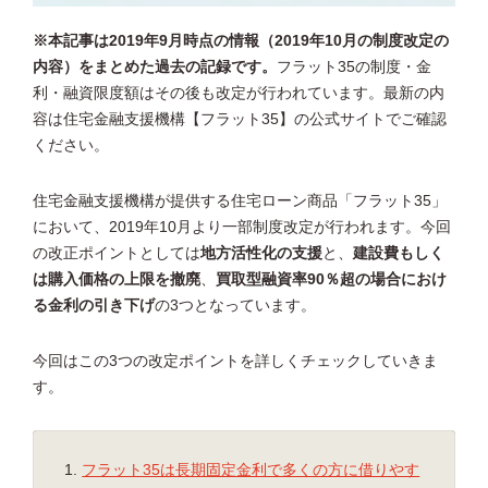
※本記事は2019年9月時点の情報（2019年10月の制度改定の
内容）をまとめた過去の記録です。
フラット35の制度・金
利・融資限度額はその後も改定が行われています。最新の内
容は住宅金融支援機構【フラット35】の公式サイトでご確認
ください。
住宅金融支援機構が提供する住宅ローン商品「フラット35」
において、2019年10月より一部制度改定が行われます。今回
の改正ポイントとしては
地方活性化の支援
と、
建設費もしく
は購入価格の上限を撤廃
、
買取型融資率90％超の場合におけ
る金利の引き下げ
の3つとなっています。
今回はこの3つの改定ポイントを詳しくチェックしていきま
す。
フラット35は長期固定金利で多くの方に借りやす