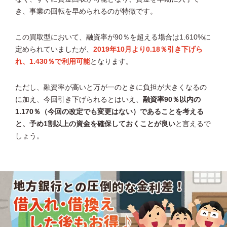
き、事業の回転を早められるのが特徴です。
この買取型において、融資率が90％を超える場合は1.610%に
定められていましたが、
2019年10月より0.18％引き下げら
れ、1.430％で利用可能
となります。
ただし、融資率が高いと万が一のときに負担が大きくなるの
に加え、今回引き下げられるとはいえ、
融資率90％以内の
1.170％（今回の改定でも変更はない）であることを考える
と、予め1割以上の資金を確保しておくことが良い
と言えるで
しょう。