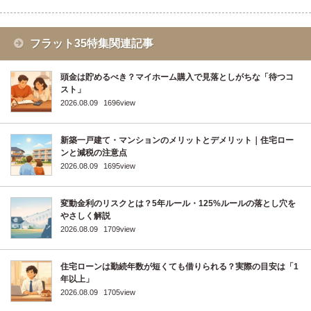
フラット35特集関連記事
頭金は貯めるべき？マイホーム購入で見落としがちな「待つコ
スト」
2026.08.09
1696view
新築一戸建て・マンションのメリットとデメリット｜住宅ロー
ンと減税の注意点
2026.08.09
1695view
変動金利のリスクとは？5年ルール・125%ルールの落とし穴を
やさしく解説
2026.08.09
1709view
住宅ローンは勤続年数が短くても借りられる？実際の目安は「1
年以上」
2026.08.09
1705view