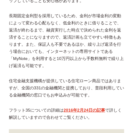
ップしていることも安心感があります。
長期固定金利型を採用しているため、金利が市場金利の変動
によって変わる心配もなく、低金利のときに借りることで、
返済が終わるまで、融資実行した時点で決められた金利を返
済することになりますので、返済計画も立てやすい特徴もあ
ります。また、保証人も不要であるほか、繰り上げ返済を行
う場合においても、インターネットの専用サイトである
「MyNote」を利用すると10万円以上から手数料無料で繰り上
げ返済も可能です。
住宅金融支援機構が提供している住宅ローン商品ではありま
すが、全国の331の金融機関と提携しており、普段利用してい
る金融機関の窓口でもお申込みが可能です。
フラット35についての詳細は
2016年2月24日の記事
で詳しく
解説していますので合わせてご覧ください。