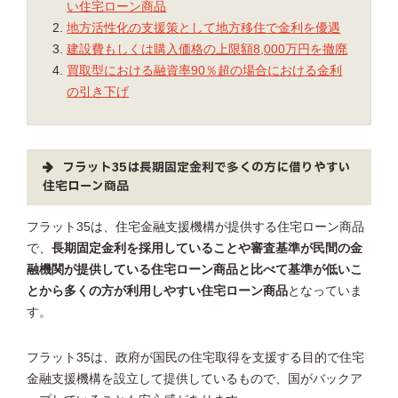
い住宅ローン商品
地方活性化の支援策として地方移住で金利を優遇
建設費もしくは購入価格の上限額8,000万円を撤廃
買取型における融資率90％超の場合における金利
の引き下げ
フラット35は長期固定金利で多くの方に借りやすい
住宅ローン商品
フラット35は、住宅金融支援機構が提供する住宅ローン商品
で、
長期固定金利を採用していることや審査基準が民間の金
融機関が提供している住宅ローン商品と比べて基準が低いこ
とから多くの方が利用しやすい住宅ローン商品
となっていま
す。
フラット35は、政府が国民の住宅取得を支援する目的で住宅
金融支援機構を設立して提供しているもので、国がバックア