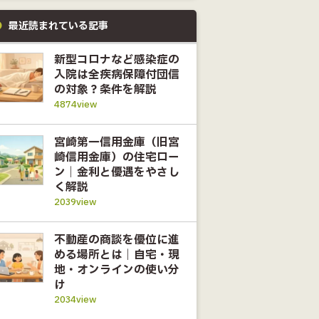
最近読まれている記事
新型コロナなど感染症の
入院は全疾病保障付団信
の対象？条件を解説
4874view
宮崎第一信用金庫（旧宮
崎信用金庫）の住宅ロー
ン｜金利と優遇をやさし
く解説
2039view
不動産の商談を優位に進
める場所とは｜自宅・現
地・オンラインの使い分
け
2034view