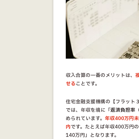
収入合算の一番のメリットは、
せる
ことです。
住宅金融支援機構の【フラット
では、年収を境に「
返済負担率
められています。
年収400万円
内
です。たとえば年収400万円
140万円」となります。