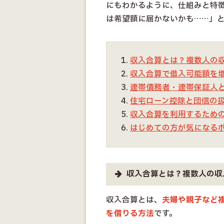
にもわかるように、仕組みと特
は希望額に届かないかも……」
収入合算とは？複数人の
収入合算で借入可能額を増
連帯債務者・連帯保証人
住宅ローン控除と団信の
収入合算を利用するため
はじめての方が気になる
収入合算とは？複数人の収
収入合算とは、
夫婦や親子など
を借りる方法
です。