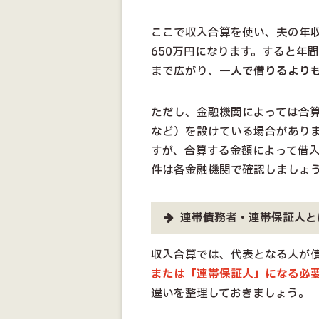
ここで収入合算を使い、夫の年収
650万円になります。すると年間
まで広がり、
一人で借りるより
ただし、金融機関によっては合算
など）を設けている場合があり
すが、合算する金額によって借
件は各金融機関で確認しましょ
連帯債務者・連帯保証人と
収入合算では、代表となる人が
または「連帯保証人」になる必
違いを整理しておきましょう。