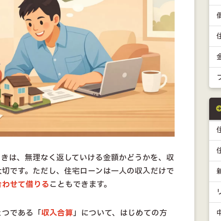
ときは、無理なく返していける金額かどうかを、収
大切です。ただし、住宅ローンは一人の収入だけで
合わせて借りる
こともできます。
とつである「
収入合算
」について、はじめての方