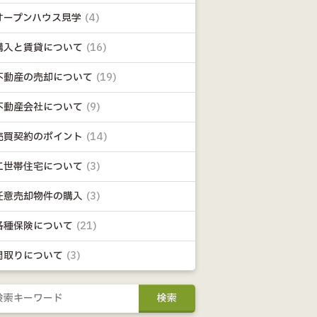
オープンハウス見学
(4)
購入と賃貸について
(16)
不動産の売却について
(19)
不動産会社について
(9)
売買契約のポイント
(14)
二世帯住宅について
(3)
任意売却物件の購入
(3)
各種保険について
(21)
間取りについて
(3)