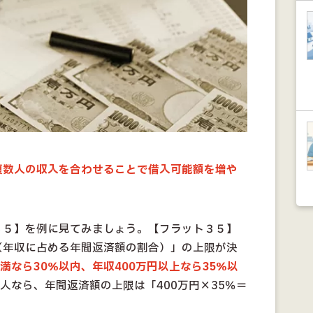
複数人の収入を合わせることで借入可能額を増や
３５】を例に見てみましょう。【フラット３５】
（年収に占める年間返済額の割合）」の上限が決
未満なら30％以内、年収400万円以上なら35％以
の人なら、年間返済額の上限は「400万円×35％＝