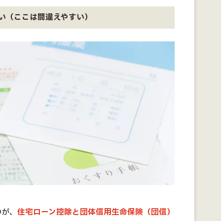
い（ここは間違えやすい）
のが、
住宅ローン控除と団体信用生命保険（団信）