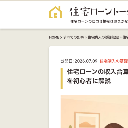
HOME
>
すべての記事
>
住宅購入の基礎知識
>
住
公開日: 2026.07.09
住宅購入の基礎
住宅ローンの収入合
を初心者に解説