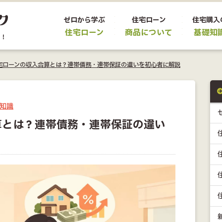
ゼロから学ぶ
住宅ローン
住宅購入
住宅ローン
商品について
基礎知
宅ローンの収入合算とは？連帯債務・連帯保証の違いを初心者に解説
知識
算とは？連帯債務・連帯保証の違い