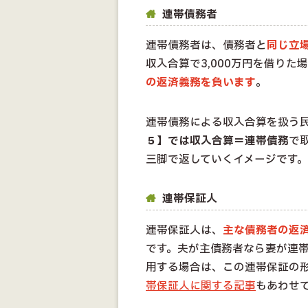
連帯債務者
連帯債務者は、債務者と
同じ立
収入合算で3,000万円を借り
の返済義務を負います
。
連帯債務による収入合算を扱う
５】では収入合算＝連帯債務
で
三脚で返していくイメージです。
連帯保証人
連帯保証人は、
主な債務者の返
です。夫が主債務者なら妻が連
用する場合は、この連帯保証の
帯保証人に関する記事
もあわせ