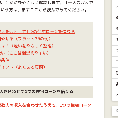
徴、注意点をやさしく解説します。「一人の収入で
という方は、まずここから読んでみてください。
収入を合わせて1つの住宅ローンを借りる
やせる（フラット35の例）
とは？（違いをやさしく整理）
扱い（ここは間違えやすい）
の条件
ポイント（よくある質問）
入を合わせて1つの住宅ローンを借りる
複数人の収入を合わせたうえで、1つの住宅ローン