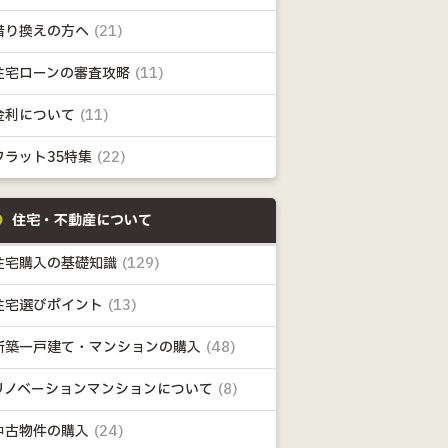
借り換えの方へ
(21)
住宅ローンの審査攻略
(11)
金利について
(11)
フラット35特集
(22)
住宅・不動産について
住宅購入の基礎知識
(129)
住宅選びポイント
(13)
新築一戸建て・マンションの購入
(48)
リノベーションマンションについて
(8)
中古物件の購入
(24)