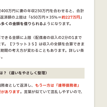
400万円に妻の年収250万円を合わせると、合計
返済額の上限は「650万円×35％＝
約227万円
」
も多くの金額を借りられる
ようになります。
できる金額に上限（配偶者の収入の2分の1まで
ます。【フラット３５】は収入の全額を合算できま
入期間の考え方が変わることもあります。詳しい条
う。
は？（違いをやさしく整理）
債務者として返済し、
もう一方は「連帯債務者」
要があります
。言葉が似ていて混乱しやすいので、