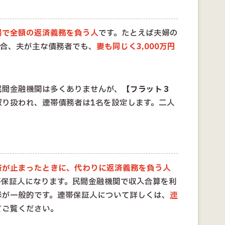
場で全額の返済義務を負う人
です。たとえば夫婦の
た場合、夫が主な債務者でも、
妻も同じく3,000万円
民間金融機関は多くありませんが、
【フラット３
取り扱われ、連帯債務者は1名を設定します。二人
済が止まったときに、代わりに返済義務を負う人
帯保証人になります。民間金融機関で収入合算を利
形が一般的です。連帯保証人について詳しくは、
連
てご覧ください。