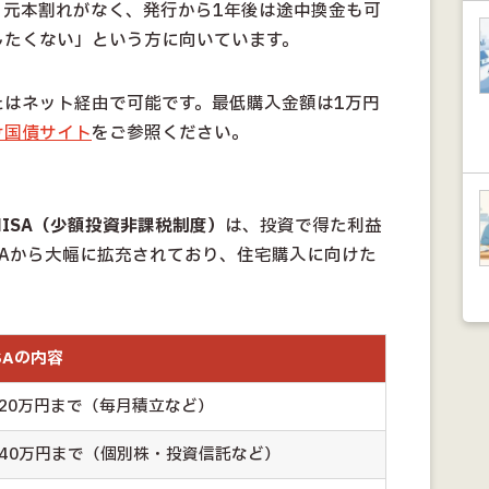
。元本割れがなく、発行から1年後は途中換金も可
したくない」という方に向いています。
たはネット経由で可能です。最低購入金額は1万円
け国債サイト
をご参照ください。
NISA（少額投資非課税制度）
は、投資で得た利益
SAから大幅に拡充されており、住宅購入に向けた
。
SAの内容
120万円まで（毎月積立など）
240万円まで（個別株・投資信託など）