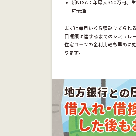
新NISA：年最大360万円、
に最適
まずは毎月いくら積み立てられ
目標額に達するまでのシミュレ
住宅ローンの金利比較も早めに
ります。