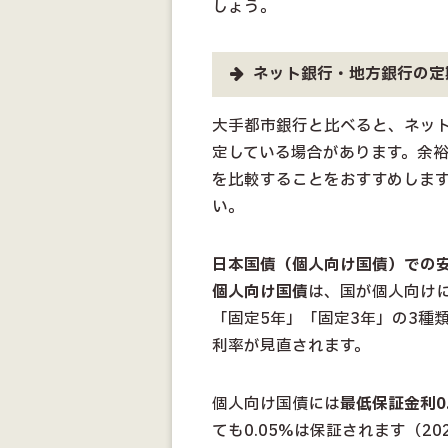
しょう。
ネット銀行・地方銀行の定
大手都市銀行と比べると、ネッ
定している場合があります。余
を比較することをおすすめしま
い。
日本国債（個人向け国債）での
個人向け国債
は、国が個人向けに
「固定5年」「固定3年」の3種
利率が見直されます。
個人向け国債には
最低保証金利0.
ても0.05%は保証されます（2