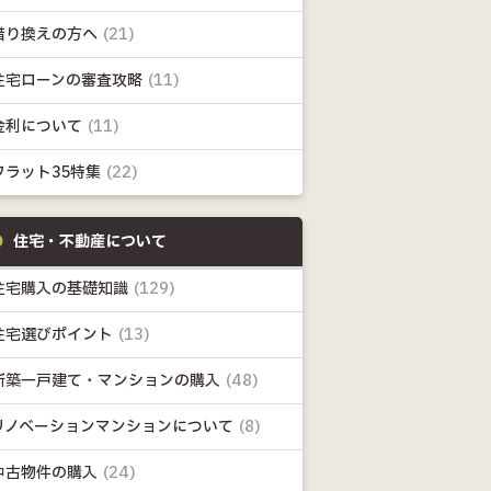
借り換えの方へ
(21)
住宅ローンの審査攻略
(11)
金利について
(11)
フラット35特集
(22)
住宅・不動産について
住宅購入の基礎知識
(129)
住宅選びポイント
(13)
新築一戸建て・マンションの購入
(48)
リノベーションマンションについて
(8)
中古物件の購入
(24)