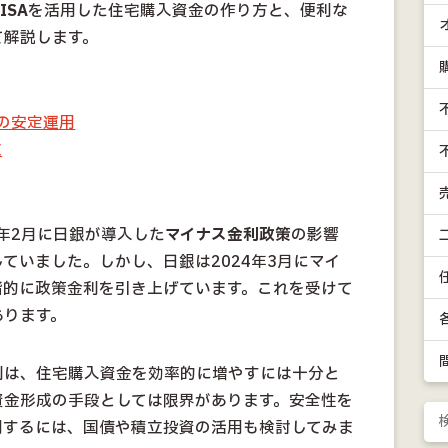
SA
を活用した住宅購入資金の作り方と、便利な
て解説します。
の安定運用
立
6年2月に日銀が導入した
マイナス金利政策
の影響
ていました。しかし、日銀は2024年3月にマイ
階的に政策金利を引き上げています。これを受けて
あります。
利は、住宅購入資金を効率的に増やすには十分と
資金形成の手段としては限界があります。安全性を
用するには、国債や積立投資の活用も検討してみま