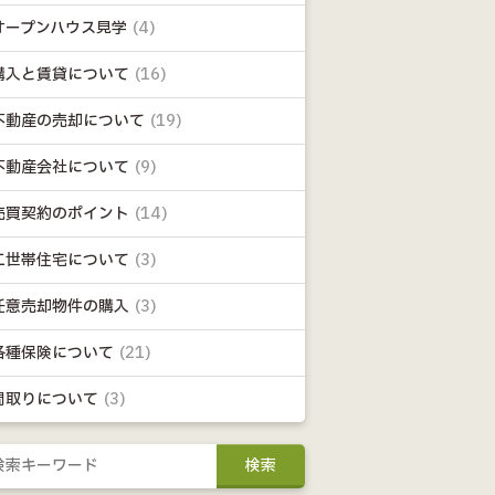
オープンハウス見学
(4)
購入と賃貸について
(16)
不動産の売却について
(19)
不動産会社について
(9)
売買契約のポイント
(14)
二世帯住宅について
(3)
任意売却物件の購入
(3)
各種保険について
(21)
間取りについて
(3)