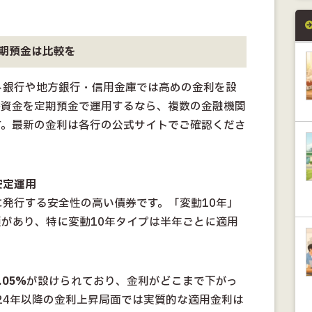
期預金は比較を
ト銀行や地方銀行・信用金庫では高めの金利を設
裕資金を定期預金で運用するなら、複数の金融機関
す。最新の金利は各行の公式サイトでご確認くださ
安定運用
発行する安全性の高い債券です。「変動10年」
類があり、特に変動10年タイプは半年ごとに適用
05%
が設けられており、金利がどこまで下がっ
024年以降の金利上昇局面では実質的な適用金利は