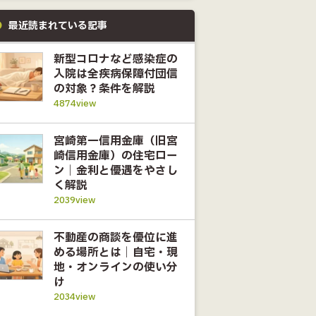
最近読まれている記事
新型コロナなど感染症の
入院は全疾病保障付団信
の対象？条件を解説
4874view
宮崎第一信用金庫（旧宮
崎信用金庫）の住宅ロー
ン｜金利と優遇をやさし
く解説
2039view
不動産の商談を優位に進
める場所とは｜自宅・現
地・オンラインの使い分
け
2034view