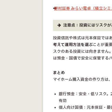
➡
野村証券 みらい電卓（積立シミ
注意点：投資にはリスクが
投資信託や株式は元本保証では
考えて運用方法を選ぶ
ことが重
スクのある投資には向きません
は預金・国債で安全に保管する
まとめ
マイホーム購入資金の作り方は
銀行預金：安全・低リスク。
有効
個人向け国債：元本保証・最低