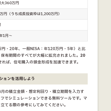
大360万円
00万円（うち成長投資枠は1,200万円）
限
4年1月〜
0万円・20年、一般NISA：年120万円・5年）と比
・保有期間のすべてが大幅に拡充されました。
20
せれば、住宅購入の頭金形成を加速できます。
ションを活用しよう
毎月の積立金額・想定利回り・積立期間を入力す
ラフでシミュレーションできる無料ツールです。マ
を立てる際の参考にしてみてください。