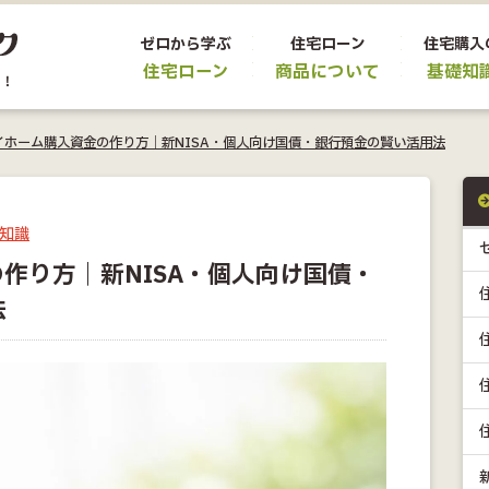
ゼロから学ぶ
住宅ローン
住宅購入
住宅ローン
商品について
基礎知
イホーム購入資金の作り方｜新NISA・個人向け国債・銀行預金の賢い活用法
知識
作り方｜新NISA・個人向け国債・
法