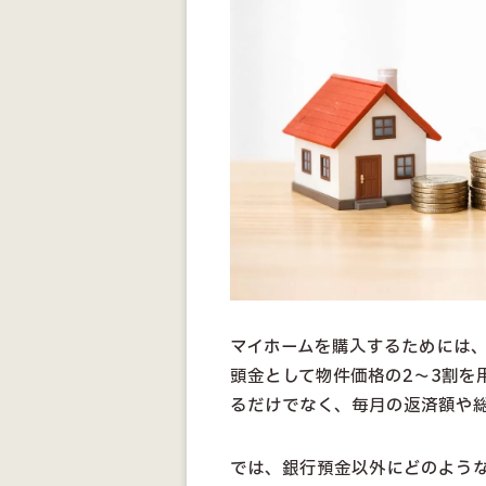
マイホームを購入するためには
頭金として物件価格の2〜3割を
るだけでなく、毎月の返済額や
では、銀行預金以外にどのよう