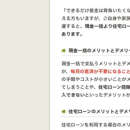
「できるだけ借金は背負いたく
える方もいますが、ご自身や家
慮すると、
現金一括より住宅ロ
あります
。
現金一括のメリットとデメリ
現金一括で支払うメリットとデ
が、
毎月の返済が不要になるこ
の手間やコストが小さいことが
てしまうことや、
住宅ローン控
入できない
といったデメリット
住宅ローンのメリットとデメ
住宅ローンを利用する場合のメ