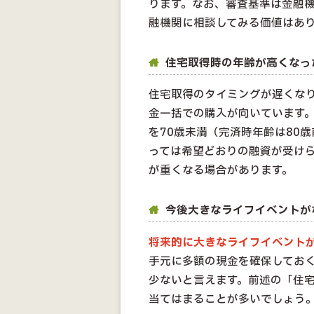
ります。なお、審査基準は金融
融機関に相談してみる価値はあ
住宅取得時の年齢が高くなっ
住宅取得のタイミングが遅くな
金一括での購入が向いています
を70歳未満（完済時年齢は80
っては希望どおりの融資が受け
が重くなる場合があります。
今後大きなライフイベントが
将来的に大きなライフイベント
手元に多額の現金を確保してお
少ないと言えます。前述の「住
当てはまることが多いでしょう