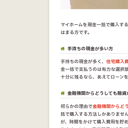
マイホームを現金一括で購入す
はまる方です。
手持ちの現金が多い方
手持ちの現金が多く、
住宅購入
金一括で支払うのは有力な選択
十分に残るなら、あえてローン
金融機関からどうしても融資
何らかの理由で
金融機関からど
括で購入する方法しかありませ
が、時間をかけて購入費用を貯