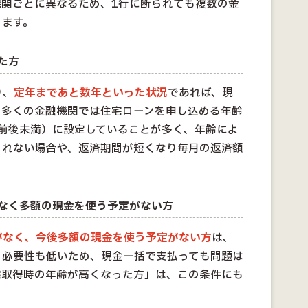
機関ごとに異なるため、1行に断られても複数の金
ります。
た方
り、
定年まであと数年といった状況
であれば、現
。多くの金融機関では住宅ローンを申し込める年齢
歳前後未満）に設定していることが多く、年齢によ
られない場合や、返済期間が短くなり毎月の返済額
なく多額の現金を使う予定がない方
がなく、今後多額の現金を使う予定がない方
は、
く必要性も低いため、現金一括で支払っても問題は
宅取得時の年齢が高くなった方」は、この条件にも
。