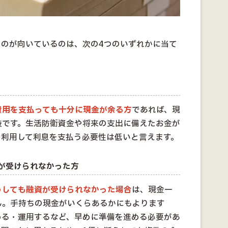
るのが向いているのは、次の4つのいずれかに当て
費用を支払っても十分に現金が余る方
であれば、現
肢です。生活防衛資金や将来の支出に備えたお金が
を利用して利息を支払う必要性は低いと言えます。
が受けられなかった方
うしても融資が受けられなかった場合
は、現金一
ん。手持ちの現金がいくらあるかにもよります
める・運用するなど、早めに準備を進める必要があ