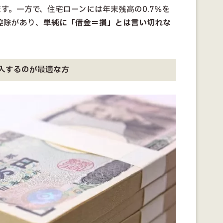
す。一方で、住宅ローンには年末残高の0.7％を
控除があり、
単純に「借金＝損」とは言い切れな
入するのが最適な方