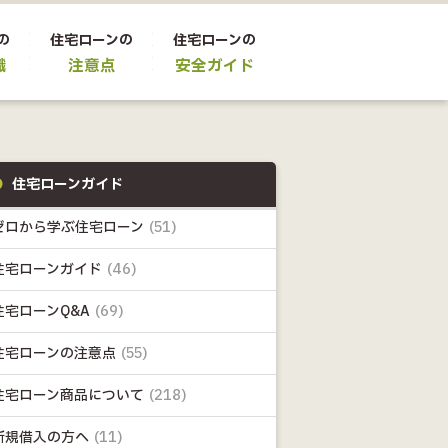
の
住宅ローンの
住宅ローンの
識
注意点
安全ガイド
住宅ローンガイド
ゼロから学ぶ住宅ローン
(51)
住宅ローンガイド
(46)
住宅ローンQ&A
(69)
住宅ローンの注意点
(55)
住宅ローン商品について
(218)
新規借入の方へ
(11)