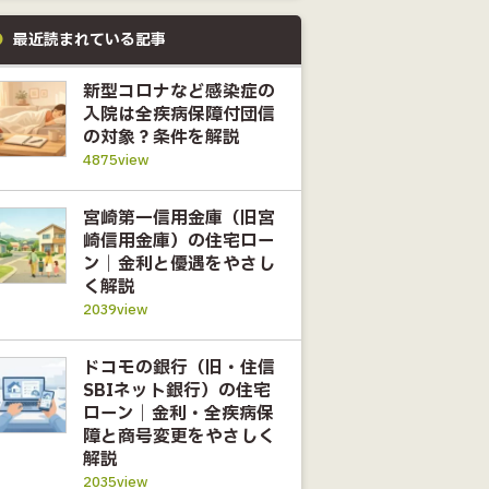
最近読まれている記事
新型コロナなど感染症の
入院は全疾病保障付団信
の対象？条件を解説
4875view
宮崎第一信用金庫（旧宮
崎信用金庫）の住宅ロー
ン｜金利と優遇をやさし
く解説
2039view
ドコモの銀行（旧・住信
SBIネット銀行）の住宅
ローン｜金利・全疾病保
障と商号変更をやさしく
解説
2035view