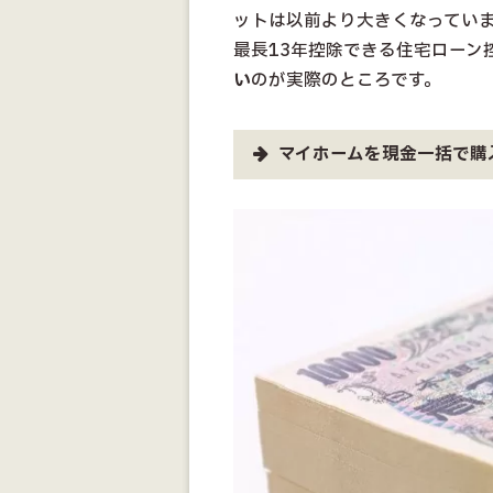
ットは以前より大きくなっていま
最長13年控除できる住宅ローン
い
のが実際のところです。
マイホームを現金一括で購