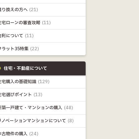
借り換えの方へ
(21)
住宅ローンの審査攻略
(11)
金利について
(11)
フラット35特集
(22)
住宅・不動産について
住宅購入の基礎知識
(129)
住宅選びポイント
(13)
新築一戸建て・マンションの購入
(48)
リノベーションマンションについて
(8)
中古物件の購入
(24)