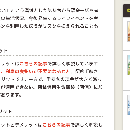
ない」という漠然とした気持ちから現金一括を考
族の生活状況、今後発生するライフイベントを考
ーンを利用したほうがリスクを抑えられることも
ット
メリットは
こちらの記事
で詳しく解説しています
と、利息の支払いが不要になること
、契約手続き
メリットです。一方で、手持ちの現金が大きく減っ
除が適用できない、団体信用生命保険（団信）に加
があります。
リット
リットとデメリットは
こちらの記事
で詳しく解説し