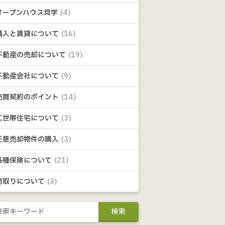
オープンハウス見学
(4)
購入と賃貸について
(16)
不動産の売却について
(19)
不動産会社について
(9)
売買契約のポイント
(14)
二世帯住宅について
(3)
任意売却物件の購入
(3)
各種保険について
(21)
間取りについて
(3)