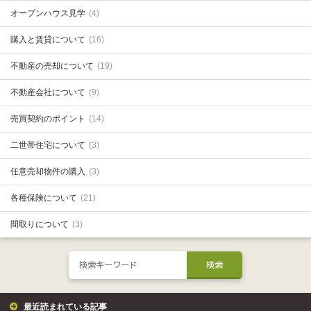
オープンハウス見学
(4)
購入と賃貸について
(16)
不動産の売却について
(19)
不動産会社について
(9)
売買契約のポイント
(14)
二世帯住宅について
(3)
任意売却物件の購入
(3)
各種保険について
(21)
間取りについて
(3)
最近読まれている記事