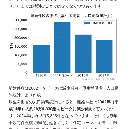
り、いまでは特別なことではなくなりつつあります。
離婚件数は2002年をピークに減少傾向（厚生労働省「人口動
態統計」より作成）
厚生労働省の人口動態統計によると、離婚件数は
2002年（平
成14年）の約28万9,836組をピークに減少傾向
が続いてお
り、2024年は約18万5,895件となっています。それでも毎年
十数万件規模で離婚は起きており、住宅ローンの返済中に離