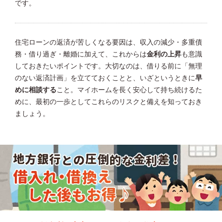
です。
住宅ローンの返済が苦しくなる要因は、収入の減少・多重債
務・借り過ぎ・離婚に加えて、これからは
金利の上昇
も意識
しておきたいポイントです。大切なのは、借りる前に「無理
のない返済計画」を立てておくことと、いざというときに
早
めに相談する
こと。マイホームを長く安心して持ち続けるた
めに、最初の一歩としてこれらのリスクと備えを知っておき
ましょう。