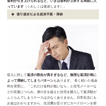
金利が引き上げられるなど、いまは金利が上昇する局面に入
っています
（くわしくは後述します）。
借り過ぎによる返済不能・滞納
収入に対して
返済の割合が高すぎるなど、無理な返済計画に
よって滞納してしまうパターン
もあります。 長く続いた低金
利を背景に、「これだけ金利が低いなら」と住宅メーカーな
どの言葉につられ、身の丈を超えた住宅を購入して返済額が
ふくらんでしまうケースは少なくありません。日常生活にも
お金はかかりますから、生活費が足りずにカードローンを契