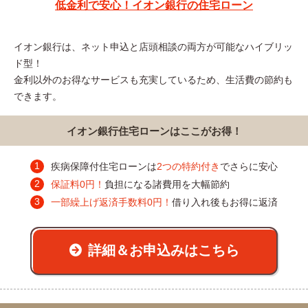
低金利で安心！イオン銀行の住宅ローン
イオン銀行は、ネット申込と店頭相談の両方が可能なハイブリッ
ド型！
金利以外のお得なサービスも充実しているため、生活費の節約も
できます。
イオン銀行住宅ローンはここがお得！
疾病保障付住宅ローンは
2つの特約付き
でさらに安心
保証料0円！
負担になる諸費用を大幅節約
一部繰上げ返済手数料0円！
借り入れ後もお得に返済
詳細＆お申込みはこちら