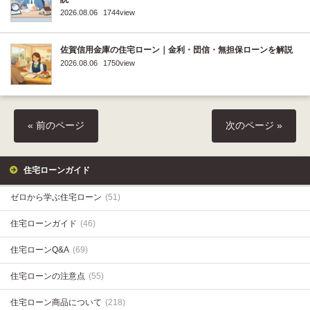
2026.08.06
1744view
佐賀信用金庫の住宅ローン｜金利・団信・無担保ローンを解説
2026.08.06
1750view
« 前のページ
次のページ »
住宅ローンガイド
ゼロから学ぶ住宅ローン
(51)
住宅ローンガイド
(46)
住宅ローンQ&A
(69)
住宅ローンの注意点
(55)
住宅ローン商品について
(218)