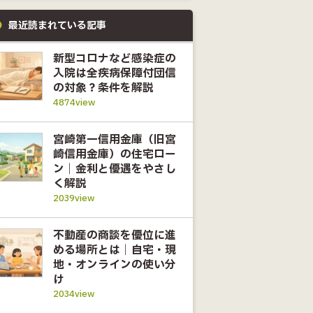
最近読まれている記事
新型コロナなど感染症の
入院は全疾病保障付団信
の対象？条件を解説
4874view
宮崎第一信用金庫（旧宮
崎信用金庫）の住宅ロー
ン｜金利と優遇をやさし
く解説
2039view
不動産の商談を優位に進
める場所とは｜自宅・現
地・オンラインの使い分
け
2034view