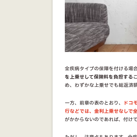
全疾病タイプの保障を付ける場
を上乗せして保険料を負担する
め、わずかな上乗せでも総返済
一方、前章の表のとおり、
ドコ
行などでは、金利上乗せなしで
がかからないのであれば、付け