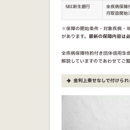
SBI新生銀行
全疾病保障付
月取扱開始
※保障の開始条件・対象疾病・
があります。
最新の保障内容は
全疾病保障特約付き団体信用生
解説していますのであわせてご
金利上乗せなしで付けられ