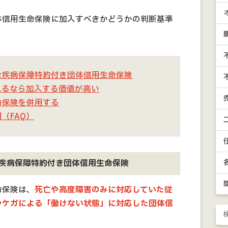
体信用生命保険に加入すべきかどうかの判断基準
全疾病保障特約付き団体信用生命保険
れるなら加入する価値が高い
命保険を併用する
（FAQ）
疾病保障特約付き団体信用生命保険
命保険は、
死亡や高度障害のみに対応していた従
やケガによる「働けない状態」に対応した団体信