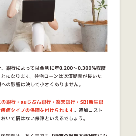
合、
銀行によっては金利に年0.200〜0.300%程度
ことになります。住宅ローンは返済期間が長いた
額への影響は決して小さくありません。
モの銀行・auじぶん銀行・楽天銀行・SBI新生銀
全疾病タイプの保障を付けられます
。追加コスト
ておいて損はない保障といえるでしょう。