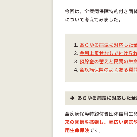
今回は、全疾病保障特約付き団
について考えてみました。
あらゆる病気に対応した
金利上乗せなしで付けら
預貯金の蓄えと民間の生
全疾病保障のよくある質問
あらゆる病気に対応した全
全疾病保障特約付き団体信用生
来の団信を拡張し、幅広い病気
用生命保険
です。