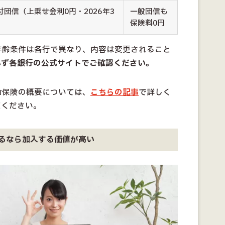
団信（上乗せ金利0円・2026年3
一般団信も
）
保険料0円
年齢条件は各行で異なり、内容は変更されること
必ず各銀行の公式サイトでご確認ください。
命保険の概要については、
こちらの記事
で詳しく
覧ください。
るなら加入する価値が高い