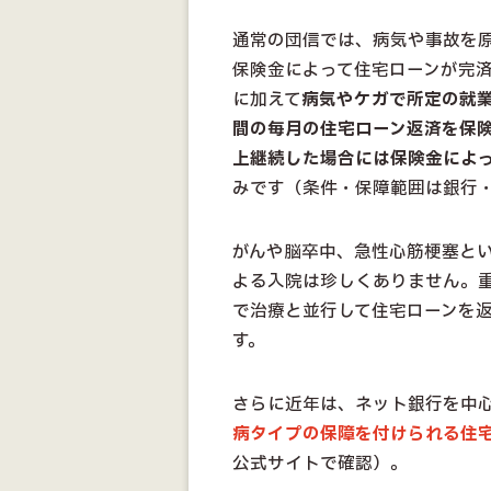
通常の団信では、病気や事故を
保険金によって住宅ローンが完
に加えて
病気やケガで所定の就
間の毎月の住宅ローン返済を保
上継続した場合には保険金によっ
みです（条件・保障範囲は銀行
がんや脳卒中、急性心筋梗塞と
よる入院は珍しくありません。
で治療と並行して住宅ローンを
す。
さらに近年は、ネット銀行を中
病タイプの保障を付けられる住
公式サイトで確認）。