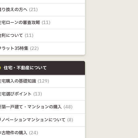
借り換えの方へ
(21)
住宅ローンの審査攻略
(11)
金利について
(11)
フラット35特集
(22)
住宅・不動産について
住宅購入の基礎知識
(129)
住宅選びポイント
(13)
新築一戸建て・マンションの購入
(48)
リノベーションマンションについて
(8)
中古物件の購入
(24)