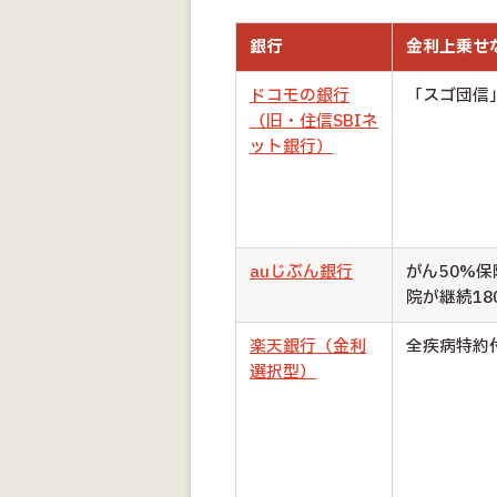
銀行
金利上乗せ
ドコモの銀行
「スゴ団信
（旧・住信SBIネ
ット銀行）
auじぶん銀行
がん50%
院が継続18
楽天銀行（金利
全疾病特約
選択型）