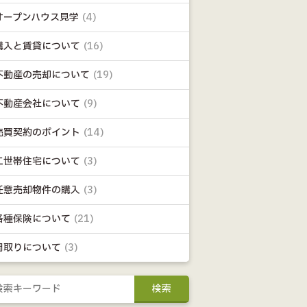
オープンハウス見学
(4)
購入と賃貸について
(16)
不動産の売却について
(19)
不動産会社について
(9)
売買契約のポイント
(14)
二世帯住宅について
(3)
任意売却物件の購入
(3)
各種保険について
(21)
間取りについて
(3)