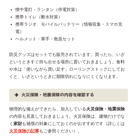
懐中電灯・ランタン（停電対策）
携帯トイレ（断水対策）
携帯ラジオ、モバイルバッテリー（情報収集・スマホ充
電）
ヘルメット・軍手・救急セット
防災グッズはセットでも販売されています。買ったら、いざ
というときすぐ持ち出せる場所に置いておきましょう。食料
や水は「使いながら買い足す」ローリングストックにしてお
くと、いざというときに期限切れになりにくくなります。
火災保険・地震保険の内容を確認する
物理的な備えができたら、加入している
火災保険・地震保険
の内容も見直しておきましょう。火災保険は、建物だけでな
く
家財
も補償の対象にしておくのがおすすめです（詳しくは
火災保険の記事
もご参照ください）。