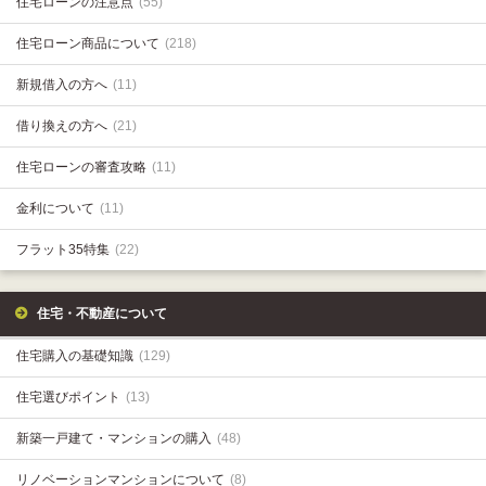
住宅ローンの注意点
(55)
住宅ローン商品について
(218)
新規借入の方へ
(11)
借り換えの方へ
(21)
住宅ローンの審査攻略
(11)
金利について
(11)
フラット35特集
(22)
住宅・不動産について
住宅購入の基礎知識
(129)
住宅選びポイント
(13)
新築一戸建て・マンションの購入
(48)
リノベーションマンションについて
(8)