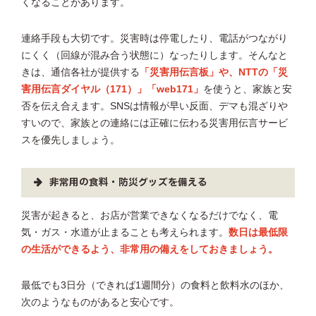
くなることがあります。
連絡手段も大切です。災害時は停電したり、電話がつながり
にくく（回線が混み合う状態に）なったりします。そんなと
きは、通信各社が提供する
「災害用伝言板」や、NTTの「災
害用伝言ダイヤル（171）」「web171」
を使うと、家族と安
否を伝え合えます。SNSは情報が早い反面、デマも混ざりや
すいので、家族との連絡には正確に伝わる災害用伝言サービ
スを優先しましょう。
非常用の食料・防災グッズを備える
災害が起きると、お店が営業できなくなるだけでなく、電
気・ガス・水道が止まることも考えられます。
数日は最低限
の生活ができるよう、非常用の備えをしておきましょう。
最低でも3日分（できれば1週間分）の食料と飲料水のほか、
次のようなものがあると安心です。