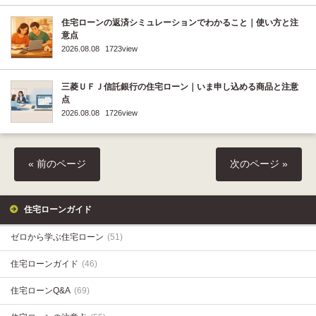
住宅ローンの返済シミュレーションでわかること｜使い方と注
意点
2026.08.08
1723view
三菱ＵＦＪ信託銀行の住宅ローン｜いま申し込める商品と注意
点
2026.08.08
1726view
« 前のページ
次のページ »
住宅ローンガイド
ゼロから学ぶ住宅ローン
(51)
住宅ローンガイド
(46)
住宅ローンQ&A
(69)