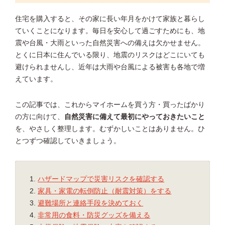
住宅を購入すると、その家に長い年月をかけて家族と暮らし
ていくことになります。毎日を安心して過ごすためにも、地
震や台風・大雨といった自然災害への備えは欠かせません。
とくに日本に住んでいる限り、地震のリスクはどこにいても
避けられませんし、近年は大雨や台風による被害も各地で増
えています。
この記事では、これからマイホームを買う方・買ったばかり
の方に向けて、
自然災害に備えて最初にやっておきたいこと
を、やさしく整理します。むずかしいことはありません。ひ
とつずつ確認していきましょう。
ハザードマップで災害リスクを確認する
家具・家電の転倒防止（耐震対策）をする
避難場所と連絡手段を決めておく
非常用の食料・防災グッズを備える