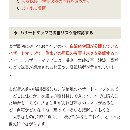
火災保険・地震保険の内容を確認する
よくある質問
ハザードマップで災害リスクを確認する
まず最初にやっておきたいのが、
自治体や国が公開している
ハザードマップで、住まいの周辺の災害リスクを確認する
こ
とです。ハザードマップには、洪水・土砂災害・津波・高潮
などで被害が想定される範囲や、避難場所が示されていま
す。
まだ購入前の検討段階なら、候補地のハザードマップを見て
「どこに住むか」を選ぶ判断材料にできます。すでに購入し
た場合も、近くに大きな川があれば洪水のリスクがあるな
ど、自宅がどんな土地に建っているかを把握しておくと、
「大事なものは2階に置く」「浸水対策をしておく」といった
備えにつながります。