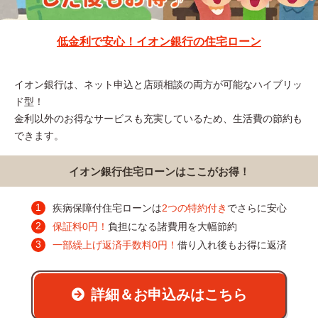
低金利で安心！イオン銀行の住宅ローン
イオン銀行は、ネット申込と店頭相談の両方が可能なハイブリッ
ド型！
金利以外のお得なサービスも充実しているため、生活費の節約も
できます。
イオン銀行住宅ローンはここがお得！
疾病保障付住宅ローンは
2つの特約付き
でさらに安心
保証料0円！
負担になる諸費用を大幅節約
一部繰上げ返済手数料0円！
借り入れ後もお得に返済
詳細＆お申込みはこちら