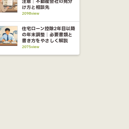
注意｜不動産会社の見分
け方と相談先
2098view
住宅ローン控除2年目以降
の年末調整｜必要書類と
書き方をやさしく解説
2075view