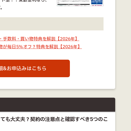
ッド型！！変動金利なら、
す。
手数料・買い物特典を解説【2026年】
が毎日5％オフ？特典を解説【2026年】
細&お申込みはこちら
ても大丈夫？契約の注意点と確認すべき5つのこ