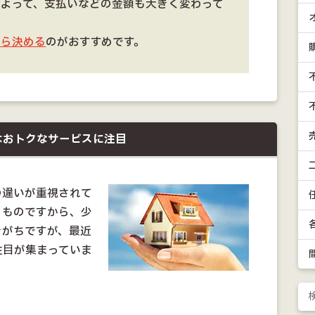
によって、支払いなどの金額も大きく変わって
から決める
のがおすすめです。
はおトクなサービスに注目
の違いが重視されて
くものですから、少
きがちですが、最近
注目が集まっていま