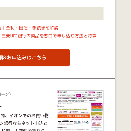
魅力｜金利・団信・手続きを解説
｜三菱UFJ銀行の商品を窓口で申し込む方法と特徴
細&お申込みはこちら
ローン）
ト
る間、イオンでのお買い物
オン銀行ならネット申込と