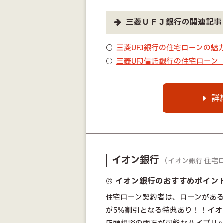
三菱ＵＦＪ銀行の関連記事
三菱UFJ銀行の住宅ローンの
三菱UFJ信託銀行の住宅ローン
詳
イオン銀行
（イオン銀行 住宅
◎ イオン銀行のおすすめポイン
住宅ローン契約者は、ローンがあ
が5%割引となる特典あり！！イ