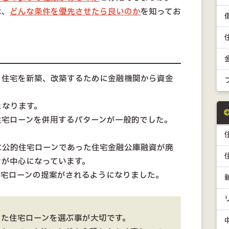
は、
どんな条件を優先させたら良いのか
を知ってお
り住宅を新築、改築するために金融機関から資金
となります。
住宅ローンを併用するパターンが一般的でした。
に公的住宅ローンであった住宅金融公庫融資が廃
ンが中心になっています。
住宅ローンの提案がされるようになりました。
った住宅ローンを選ぶ事が大切です。