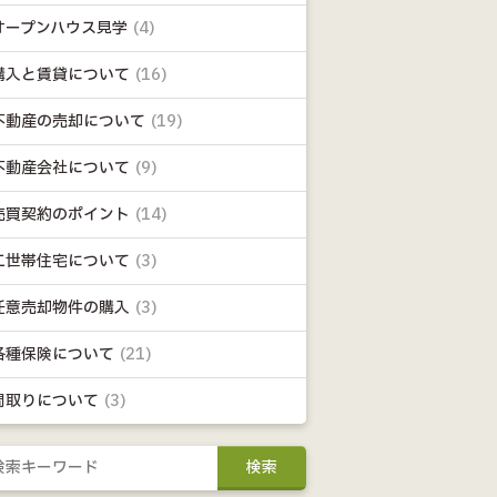
オープンハウス見学
(4)
購入と賃貸について
(16)
不動産の売却について
(19)
不動産会社について
(9)
売買契約のポイント
(14)
二世帯住宅について
(3)
任意売却物件の購入
(3)
各種保険について
(21)
間取りについて
(3)