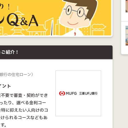
をご紹介！
銀行の住宅ローン）
イント
店不要で審査・契約ができ
ったり、選べる金利コー
を特に抑えたい人向けのコ
受けられるコースなどもあ
ます。