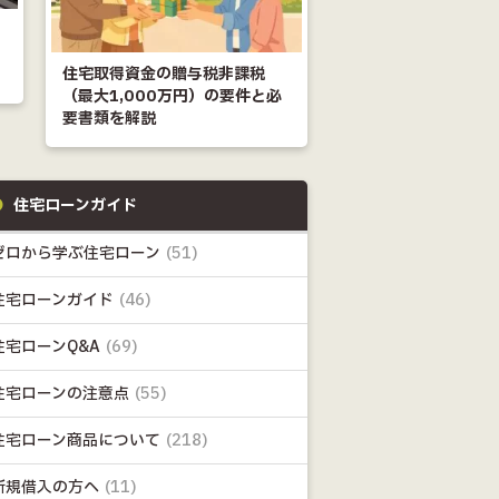
住宅取得資金の贈与税非課税
（最大1,000万円）の要件と必
要書類を解説
住宅ローンガイド
ゼロから学ぶ住宅ローン
(51)
住宅ローンガイド
(46)
住宅ローンQ&A
(69)
住宅ローンの注意点
(55)
住宅ローン商品について
(218)
新規借入の方へ
(11)