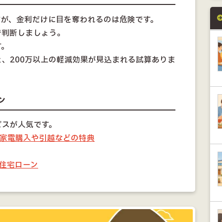
すが、金利だけに目を奪われるのは危険です。
で判断しましょう。
す。
、200万以上の軽減効果が見込まれる試算ありま
ン
ビスが人気です。
る家電購入や引越などの特典
住宅ローン