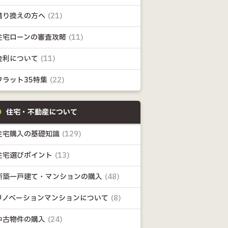
借り換えの方へ
(21)
住宅ローンの審査攻略
(11)
金利について
(11)
フラット35特集
(22)
住宅・不動産について
住宅購入の基礎知識
(129)
住宅選びポイント
(13)
新築一戸建て・マンションの購入
(48)
リノベーションマンションについて
(8)
中古物件の購入
(24)