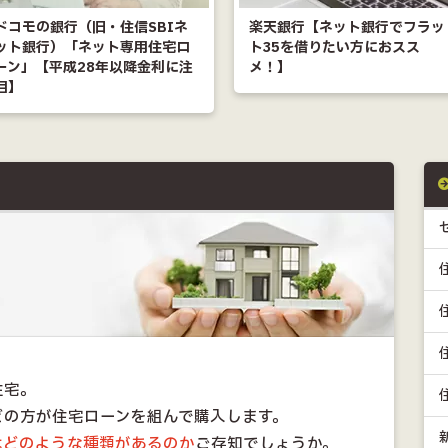
ドコモの銀行（旧・住信SBIネ
楽天銀行【ネット銀行でフラッ
ット銀行）「ネット専用住宅ロ
ト35を借りたい方におスス
ーン」【平成28年以降金利に注
メ！】
目】
住宅。
どの方が住宅ローンを組んで購入します。
はどのような種類があるのか
ご存知でしょうか。