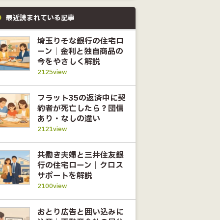
最近読まれている記事
埼玉りそな銀行の住宅ロ
ーン｜金利と独自商品の
今をやさしく解説
2125view
フラット35の返済中に契
約者が死亡したら？団信
あり・なしの違い
2121view
共働き夫婦と三井住友銀
行の住宅ローン｜クロス
サポートを解説
2100view
おとり広告と囲い込みに