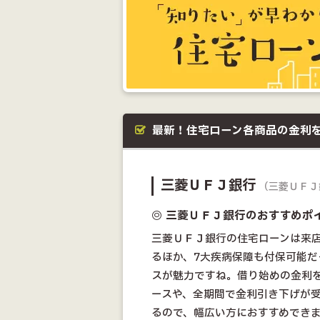
最新！住宅ローン各商品の金利
三菱ＵＦＪ銀行
（三菱ＵＦＪ
◎ 三菱ＵＦＪ銀行のおすすめポ
三菱ＵＦＪ銀行の住宅ローンは来
るほか、7大疾病保障も付保可能だ
スが魅力ですね。借り始めの金利
ースや、全期間で金利引き下げが
るので、幅広い方におすすめでき