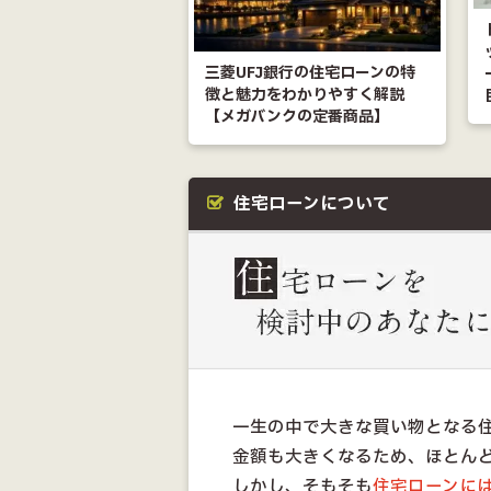
三菱UFJ銀行の住宅ローンの特
徴と魅力をわかりやすく解説
【メガバンクの定番商品】
住宅ローンについて
一生の中で大きな買い物となる
金額も大きくなるため、ほとん
しかし、そもそも
住宅ローンに